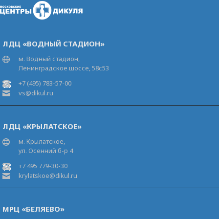
ЛДЦ «ВОДНЫЙ СТАДИОН»
м. Водный стадион,
Ленинградское шоссе, 58с53
+7 (495) 783-57-00
vs@dikul.ru
ЛДЦ «КРЫЛАТСКОЕ»
м. Крылатское,
ул. Осенний б-р 4
+7 495 779-30-30
krylatskoe@dikul.ru
МРЦ «БЕЛЯЕВО»