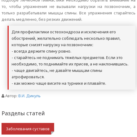
подборе лечебной гимнастики неоходимо обратить внимание на
то, чтобы упражнения не вызывали нагрузки на позвоночник, а
только разрабатывали мышцы спины. Все упражнения старайтесь
делать медленно, без резких движений.
Для профилактики остеохондроза и исключения его
обострений, желательно соблюдать несколько правил,
которые снизят нагрузку на позвоночник:
- всегда держите спину ровно.
- старайтесь не поднимать тяжёлых предметов. Если это
необходимо, то поднимайте их присев, а не наклонившись.
- чаще двигайтесь, не давайте мышцам спины
атрофироваться.
- как можно чаще висите на турнике и плавайте.
Автор:
В.И. Дикуль
Разделы статей
Заболевания суставов