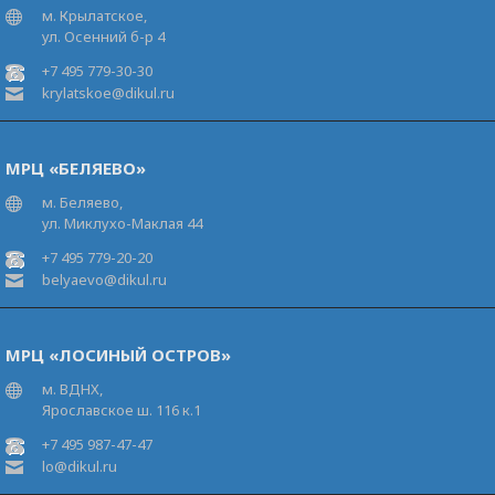
м. Крылатское,
ул. Осенний б-р 4
+7 495 779-30-30
krylatskoe@dikul.ru
МРЦ «БЕЛЯЕВО»
м. Беляево,
ул. Миклухо-Маклая 44
+7 495 779-20-20
belyaevo@dikul.ru
МРЦ «ЛОСИНЫЙ ОСТРОВ»
м. ВДНХ,
Ярославское ш. 116 к.1
+7 495 987-47-47
lo@dikul.ru