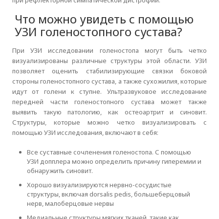
Что можно увидеть с помощью
УЗИ голеностопного сустава?
При УЗИ исследовании голеностопа могут быть четко
визуализированы различные структуры этой области. УЗИ
позволяет оценить стабилизирующие связки боковой
стороны голеностопного сустава, а также сухожилия, которые
идут от голени к ступне. Ультразвуковое исследование
передней части голеностопного сустава может также
выявить такую патологию, как остеоартрит и синовит.
Структуры, которые можно четко визуализировать с
помощью УЗИ исследования, включают в себя:
Все суставные сочленения голеностопа. С помощью
УЗИ допплера можно определить причину гиперемии и
обнаружить синовит.
Хорошо визуализируются нервно-сосудистые
структуры, включая dorsalis pedis, большеберцовый
нерв, малоберцовые нервы
Медиальные структуры мягких тканей, такие как