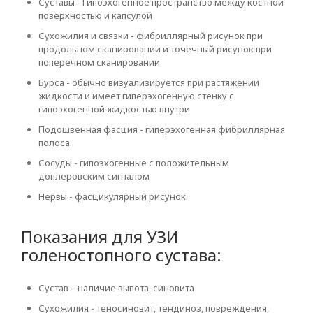
Суставы - Гипоэхогенное пространство между костной
поверхностью и капсулой
Сухожилия и связки - фибриллярный рисунок при
продольном сканировании и точечный рисунок при
поперечном сканировании
Бурса - обычно визуализируется при растяжении
жидкости и имеет гиперэхогенную стенку с
гипоэхогенной жидкостью внутри
Подошвенная фасция - гиперэхогенная фибриллярная
полоса
Сосуды - гипоэхогенные с положительным
доплеровским сигналом
Нервы - фасцикулярный рисунок.
Показания для УЗИ
голеностопного сустава:
Сустав – наличие выпота, синовита
Сухожилия - теносиновит, тендиноз, повреждения,