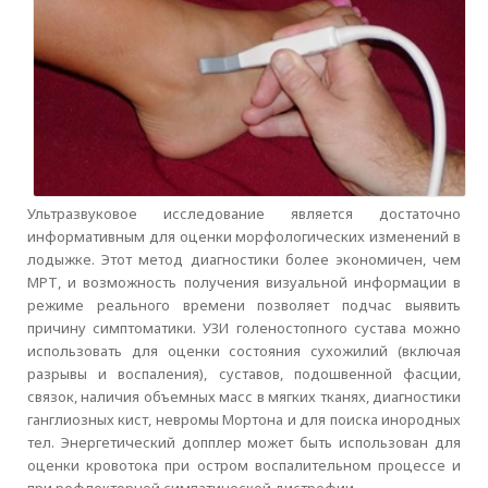
Ультразвуковое исследование является достаточно
информативным для оценки морфологических изменений в
лодыжке. Этот метод диагностики более экономичен, чем
МРТ, и возможность получения визуальной информации в
режиме реального времени позволяет подчас выявить
причину симптоматики. УЗИ голеностопного сустава можно
использовать для оценки состояния сухожилий (включая
разрывы и воспаления), суставов, подошвенной фасции,
связок, наличия объемных масс в мягких тканях, диагностики
ганглиозных кист, невромы Мортона и для поиска инородных
тел. Энергетический допплер может быть использован для
оценки кровотока при остром воспалительном процессе и
при рефлекторной симпатической дистрофии.