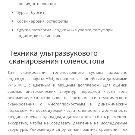
эрозия, энтезопатия
Бурса - бурсит
Кости - эрозия, остеофиты
Другие патологии - подкожные узелки, тофус при
подагре, киста ганглия.
Техника ультразвукового
сканирования голеностопа
Для сканирования голеностопного сустава идеально
подходят аппарата УЗИ, оснащенные линейными датчиками
7–15 МГц с цветным и мощным допплером. Для оценки
важных анатомических структур передней части тела
рекомендуется использовать протокол систематического
сканирования с многоплоскостным и динамическим
подходом. На обследуемой части голеностопа должна быть
создана гелевая подкладка, а датчик должен быть размещен
аккуратно, чтобы не создавать давление на исследуемые
структуры. Рекомендуется рутинная практика сравнения тех