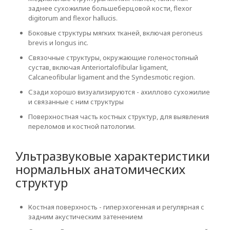
заднее сухожилие большеберцовой кости, flexor
digitorum and flexor hallucis.
Боковые структуры мягких тканей, включая peroneus
brevis и longus inc.
Связочные структуры, окружающие голеностопный
сустав, включая Anteriortalofibular ligament,
Calcaneofibular ligament and the Syndesmotic region.
Сзади хорошо визуализируются - ахиллово сухожилие
и связанные с ним структуры
Поверхностная часть костных структур, для выявления
переломов и костной патологии.
Ультразвуковые характеристики
нормальных анатомических
структур
Костная поверхность - гиперэхогенная и регулярная с
задним акустическим затенением