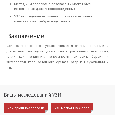
Метод УЗИ абсолютно безопасен и может быть
использован даже у новорожденных
УЗИ исследование голеностопа занимает мало
времени и не требует подготовки
Заключение
УЗИ голеностопного сустава является очень полезным и
доступным методом диагностики различных патологий,
таких как тендинит, теносиновит, синовит, бурсит и
энтезопатия голеностопного сустава, разрывы сухожилий и
т.д.
Виды исследований УЗИ
Узи брюшной полости
Узи молочных желез