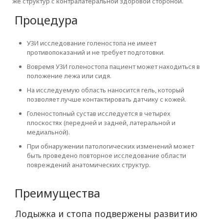
же структур с контралатеральной здоровой стороной.
Процедура
УЗИ исследование голеностопа не имеет
противопоказаний и не требует подготовки.
Вовремя УЗИ голеностопа пациент может находиться в
положение лежа или сидя.
На исследуемую область наносится гель, который
позволяет лучше контактировать датчику с кожей.
Голеностопный сустав исследуется в четырех
плоскостях (передней и задней, латеральной и
медиальной).
При обнаружении патологических изменений может
быть проведено повторное исследование области
повреждений анатомических структур.
Преимущества
Лодыжка и стопа подвержены развитию