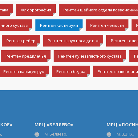
тава
Флюорография
Рентген шейного отдела позвоночни
нного сустава
Рентген кисти руки
Рентген челюсти
Рентген ребер
Рентген пазух носа детям
Рентген голе
Рентген предплечья
Рентген лучезапястного сустава
Р
Рентген пальцев рук
Рентген бедра
Рентген позвоночни
КОЕ»
МРЦ «БЕЛЯЕВО»
МРЦ «ЛОСИН
,
м. Беляево,
м. ВДНХ,