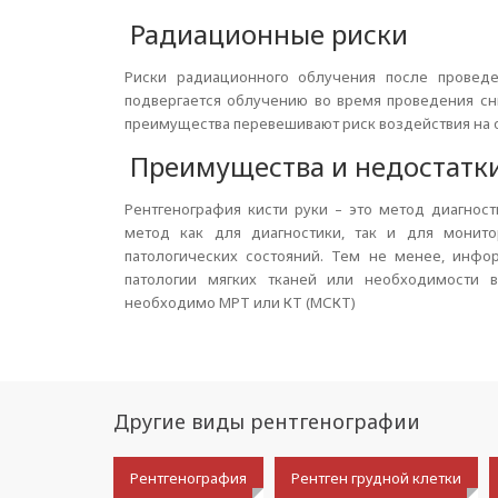
Радиационные риски
Риски радиационного облучения после проведе
подвергается облучению во время проведения сни
преимущества перевешивают риск воздействия на 
Преимущества и недостатк
Рентгенография кисти руки – это метод диагност
метод как для диагностики, так и для монит
патологических состояний. Тем не менее, инфор
патологии мягких тканей или необходимости в
необходимо МРТ или КТ (МСКТ)
Другие виды рентгенографии
Рентгенография
Рентген грудной клетки