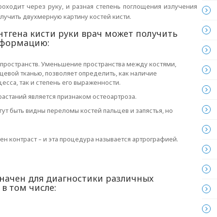
роходит через руку, и разная степень поглощения излучения
лучить двухмерную картину костей кисти.
тгена кисти руки врач может получить
формацию:
 пространств. Уменьшение пространства между костями,
щевой тканью, позволяет определить, как наличие
есса, так и степень его выраженности.
растаний является признаком остеоартроза.
ут быть видны переломы костей пальцев и запястья, но
ен контраст – и эта процедура называется артрографией.
значен для диагностики различных
в том числе: