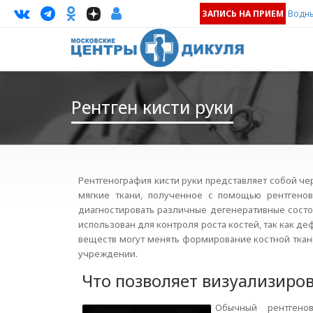
ЗАПИСЬ НА ПРИЕМ
Водны
Рентген кисти руки
Рентгенография кисти руки представляет собой че
мягкие ткани, полученное с помощью рентгенов
диагностировать различные дегенеративные состоя
использован для контроля роста костей, так как 
веществ могут менять формирование костной ткани
учреждении.
Что позволяет визуализиров
Обычный рентгено