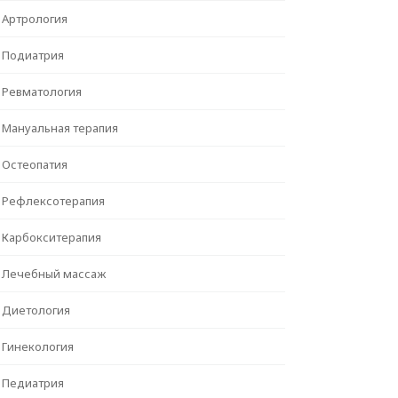
Артрология
Подиатрия
Ревматология
Мануальная терапия
Остеопатия
Рефлексотерапия
Карбокситерапия
Лечебный массаж
Диетология
Гинекология
Педиатрия