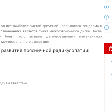
 50 лет наиболее частой причиной корешкового синдрома в
позвоночника является грыжа межпозвоночного диска. После
я боль часто вызвана дегенеративными изменениями
з межпозвоночного отверстия).
 развития поясничной радикулопатии:
подъем тяжестей)