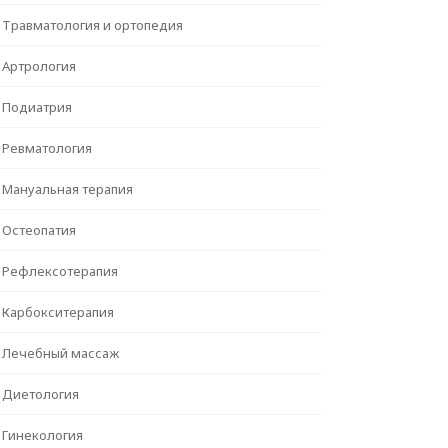
Травматология и ортопедия
Артрология
Подиатрия
Ревматология
Мануальная терапия
Остеопатия
Рефлексотерапия
Карбокситерапия
Лечебный массаж
Диетология
Гинекология