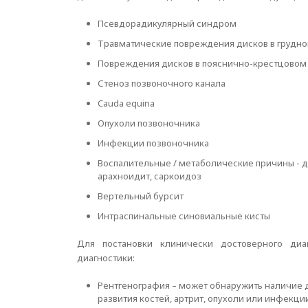
Псевдорадикулярный синдром
Травматические повреждения дисков в грудно
Повреждения дисков в пояснично-крестцовом
Стеноз позвоночного канала
Cauda equina
Опухоли позвоночника
Инфекции позвоночника
Воспалительные / метаболические причины - 
арахноидит, саркоидоз
Вертельный бурсит
Интраспинальные синовиальные кисты
Для постановки клинически достоверного диа
диагностики:
Рентгенография – может обнаружить наличие 
развития костей, артрит, опухоли или инфекци