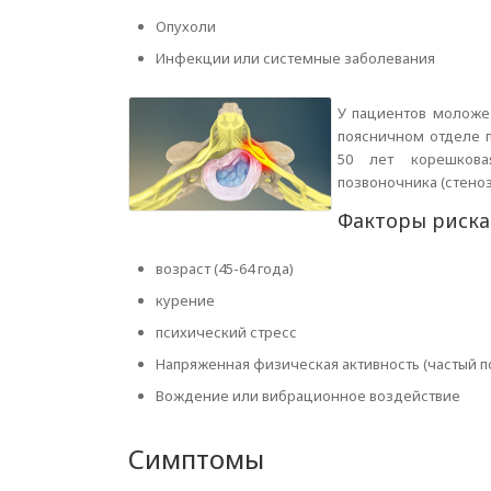
Опухоли
Инфекции или системные заболевания
У пациентов моложе
поясничном отделе 
50 лет корешкова
позвоночника (стено
Факторы риска
возраст (45-64 года)
курение
психический стресс
Напряженная физическая активность (частый 
Вождение или вибрационное воздействие
Симптомы