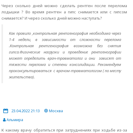
Через сколько дней можно сделать рентген после перелома
лодышки ? Во время рентген а гипс снимается или с гипсом
снимается? И через сколько дней можно наступать?
Как правило ,контрольная рентгенография необходима через
1-4 недели, в зависимости от сложности перелома
.Контрольная рентгенография возможна без снятия
гипса.Физические нагрузки и проведение рентгенографии
может определить врач-травматолог и они зависят от
тяжести перелома и степени консолидации. Рекомендуем
проконсультироваться с врачом-травматологом ( по месту
жительства).
23.04.2022 21:13
Москва
Альмира
К какому врачу обратиться при затруднениях при ходьбе из-за