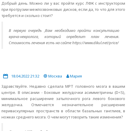
Добрый день. Можно ли у вас пройти курс ЛФК с инструктором
при протрузии межпозвонковых дисков, если да, то что для этого
требуется и сколько стоит?
В первую очередь ,Вам необходимо пройти консультацию
врача-невролога, который определит план лечения.
Стоимость лечения есть на сайте https://www.dikul.net/price/
18.04.2022 21:32
Москва
Мария
Здравствуйте. Недавно сделала МРТ головного мозга в вашем
центре. В описании - Боковые желудочки асимметричны (D<S),
минимальное расширение затылочного рога левого бокового
желудочка. Отмечается незначительное расширение
периваскулярных пространств в области базальных ганглиев, в
ножках среднего мозга. О чем могут говорить такие изменения?