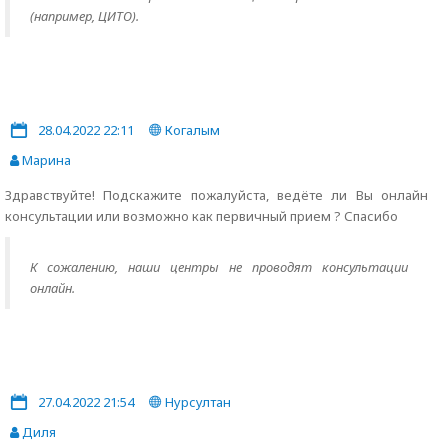
(например, ЦИТО).
28.04.2022 22:11
Когалым
Марина
Здравствуйте! Подскажите пожалуйста, ведёте ли Вы онлайн
консультации или возможно как первичный прием ? Спасибо
К сожалению, наши центры не проводят консультации
онлайн.
27.04.2022 21:54
Нурсултан
Диля