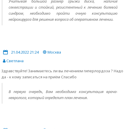
Учитывая большой размер грыжи диска, наличие
секвестрации и стойкий, резистентный к лечению болевой
синдром, необходимо пройти очную консультацию
нейрохирурга для решения вопроса об оперативном лечении.
21.04.2022 21:24
Москва
Светлана
Здравствуйте! Занимаетесь ли вы лечением гиперлордоза ? Надо
да - к кому записаться на приём Спасибо
В первую очередь, Вам необходима консультация врача-
невролога, который определит план лечения.