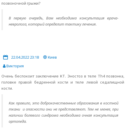
позвоночной грыжи?
В первую очередь, Вам необходима консультация врача-
невролога, который определит тактику лечения.
22.04.2022 23:18
Киев
Виктория
Очень беспокоит заключение КТ. Эностоз в теле Th4 позвонка,
головке правой бедренной кости и теле левой седалищной
кости.
Как правило, это доброкачественные образования в костной
ткани и опасности они не представляют. Тем не менее, при
наличии болевого синдрома необходима очная консультация
ортопеда.