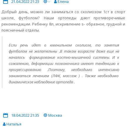
21.04.2022 21:23
-
Елена
Добрый день, можно ли заниматься со сколиозом 1ст в спорт
школе, футболом? Наши ортопеды дают противоречивые
рекомендации. Ребенку 8л, искривление s- образное, грудной и
поясничный отделы.
Если речь идет о ювенильном сколиозе, то занятия
футболом не желательны .В таком возрасте даже еще не
началось формирование костно-мышечной системы. И к
сожалению, деформации позвоночника имеют тенденцию к
прогрессированию .Поэтому, необходимо интенсивно
заниматься лечением (ЛФК, массаж ) . Также необходимо
динамическое наблюдение ортопеда .
18.04.2022 21:35
Москва
Наталья