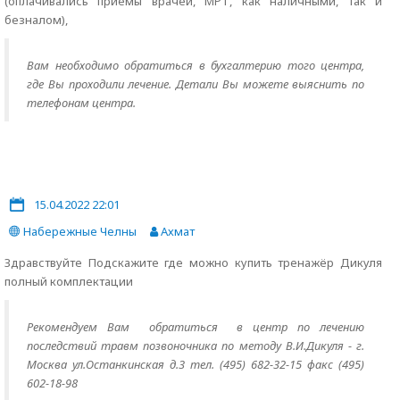
(оплачивались приемы врачей, МРТ, как наличными, так и
безналом),
Вам необходимо обратиться в бухгалтерию того центра,
где Вы проходили лечение. Детали Вы можете выяснить по
телефонам центра.
15.04.2022 22:01
Набережные Челны
Ахмат
Здравствуйте Подскажите где можно купить тренажёр Дикуля
полный комплектации
Рекомендуем Вам обратиться в центр по лечению
последствий травм позвоночника по методу В.И.Дикуля - г.
Москва ул.Останкинская д.3 тел. (495) 682-32-15 факс (495)
602-18-98