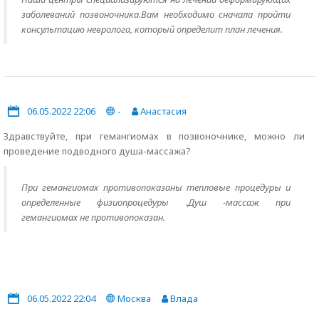
заболеваний позвоночника.Вам необходимо сначала пройти
консультацию невролога, который определит план лечения.
06.05.2022 22:06
-
Анастасия
Здравствуйте, при гемангиомах в позвоночнике, можно ли
проведение подводного душа-массажа?
При гемангиомах противопоказаны тепловые процедуры и
определенные физиопроцедуры .Душ -массаж при
гемангиомах не противопоказан.
06.05.2022 22:04
Москва
Влада