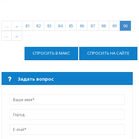
…
←
81
82
83
84
85
86
87
88
89
90
…
→
СПРОСИТЬ В МАКС
СПРОСИТЬ НА САЙТЕ
Задать вопрос