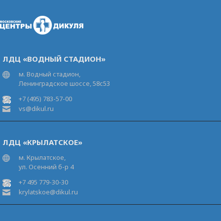
ЛДЦ «ВОДНЫЙ СТАДИОН»
м. Водный стадион,
Ленинградское шоссе, 58с53
+7 (495) 783-57-00
vs@dikul.ru
ЛДЦ «КРЫЛАТСКОЕ»
м. Крылатское,
ул. Осенний б-р 4
+7 495 779-30-30
krylatskoe@dikul.ru