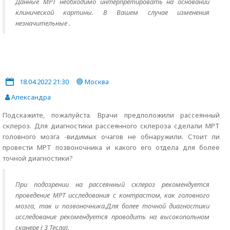
Данные МРТ необходимо интерпретировать на основании
клинической картины. В Вашем случае изменения
незначительные .
18.04.2022 21:30
Москва
Александра
Подскажите, пожалуйста. Врачи предположили рассеянный
склероз. Для диагностики рассеянного склероза сделали МРТ
головного мозга -видимых очагов не обнаружили. Стоит ли
провести МРТ позвоночника и какого его отдела для более
точной диагностики?
При подозрении на рассеянный склероз рекомендуется
проведение МРТ исследования с контрастом, как головного
мозга, так и позвоночника.Для более точной диагностики
исследование рекомендуется проводить на высокопольном
сканере ( 3 Тесла).