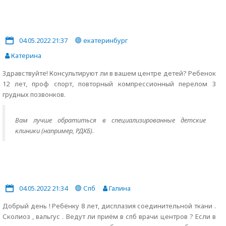
04.05.2022 21:37
екатеринбург
Катерина
Здравствуйте! Консультируют ли в вашем центре детей? Ребенок
12 лет, проф спорт, повторный компрессионный перелом 3
грудных позвонков.
Вам лучше обратиться в специализированные детские
клиники (например, РДКБ).
04.05.2022 21:34
Спб
Галина
Добрый день ! Ребёнку 8 лет, дисплазия соединительной ткани .
Сколиоз , вальгус . Ведут ли приём в спб врачи центров ? Если в