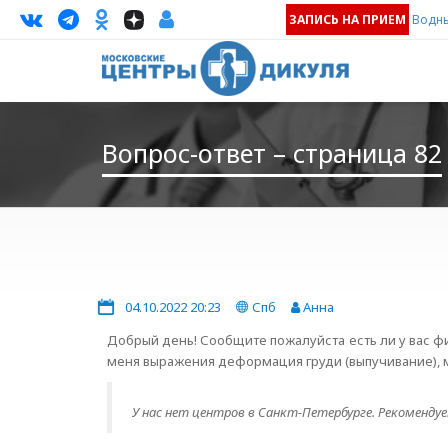
ЗАПИСЬ НА ПРИЕМ
Водны
Вопрос-ответ – страница 82
04.10.2022 20:23
Спб
Анна
Добрый день! Сообщите пожалуйста есть ли у вас фи
меня выражения деформация груди (выпучивание), м
У нас нет центров в Санкт-Петербурге. Рекоменду