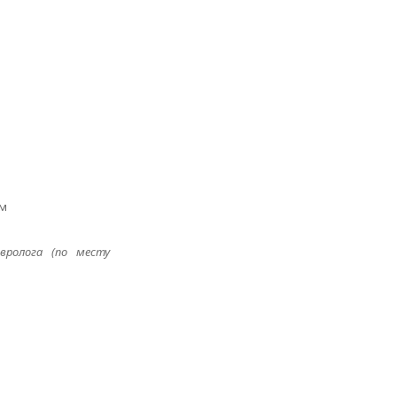
мм
вролога (по месту