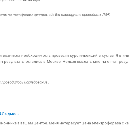
ть по телефонам центра, где Вы планируете проводить ЛФК.
я возникла необходимость провести курс иньекций в сустав. Я в ян
н результаты остались в Москве. Нельзя выслать мне на е mail резу
проводилось исследование .
Людмила
ночника в вашем центре. Меня интересует цена электрофореза с к