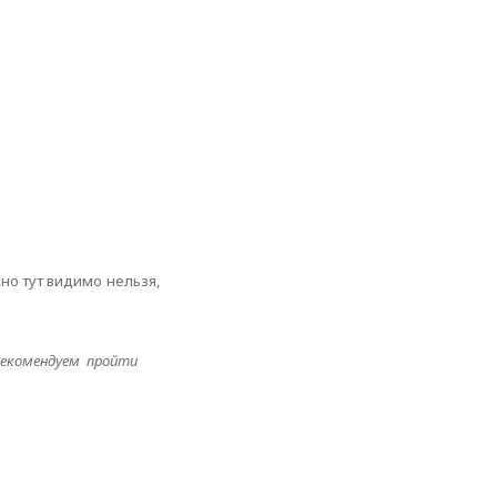
,но тут видимо нельзя,
Рекомендуем пройти