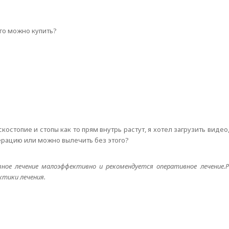
его можно купить?
костопие и стопы как то прям внутрь растут, я хотел загрузить видео
перацию или можно вылечить без этого?
ое лечение малоэффективно и рекомендуется оперативное лечение.
ктики лечения.