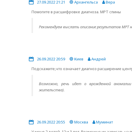
27.09.2022 21:21
Архангельса
Вера
Помогите в расшифровке диагноза. МРТ спины
Рекомендуем выслать описание результатов МРТ нам
26.09.2022 20:59
Киев
Андрей
Подскажите,что означает диагноз расширение центр
Возможно, речь идет о врожденной аномалии 
жительства).
26.09.2022 20:55
Москва
Муминат
У меня 2 детей. 12 и 3 лет. Возможно их записать на