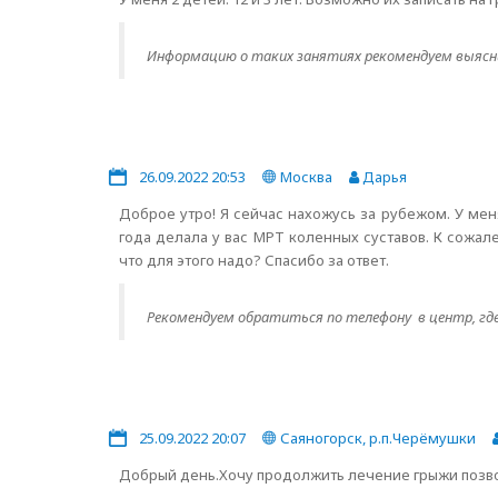
Информацию о таких занятиях рекомендуем выясни
26.09.2022 20:53
Москва
Дарья
Доброе утро! Я сейчас нахожусь за рубежом. У мен
года делала у вас МРТ коленных суставов. К сожале
что для этого надо? Спасибо за ответ.
Рекомендуем обратиться по телефону в центр, где 
25.09.2022 20:07
Саяногорск, р.п.Черёмушки
Добрый день.Хочу продолжить лечение грыжи позво