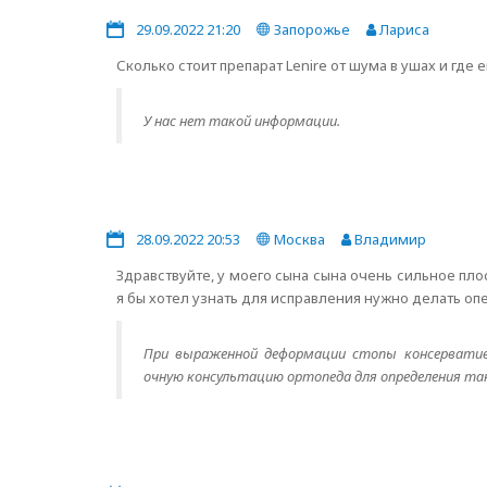
29.09.2022 21:20
Запорожье
Лариса
Сколько стоит препарат Lenire от шума в ушах и где 
У нас нет такой информации.
28.09.2022 20:53
Москва
Владимир
Здравствуйте, у моего сына сына очень сильное плос
я бы хотел узнать для исправления нужно делать о
При выраженной деформации стопы консервативн
очную консультацию ортопеда для определения та