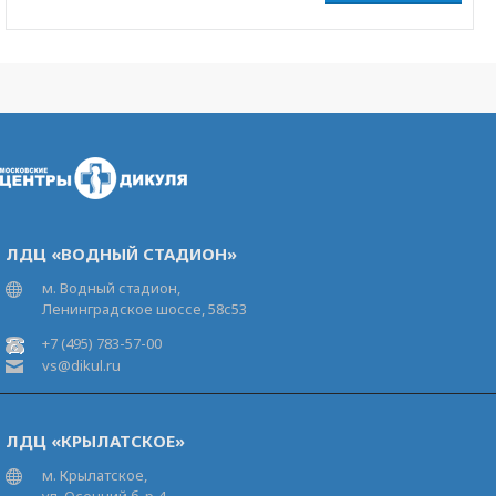
ЛДЦ «ВОДНЫЙ СТАДИОН»
м. Водный стадион,
Ленинградское шоссе, 58с53
+7 (495) 783-57-00
vs@dikul.ru
ЛДЦ «КРЫЛАТСКОЕ»
м. Крылатское,