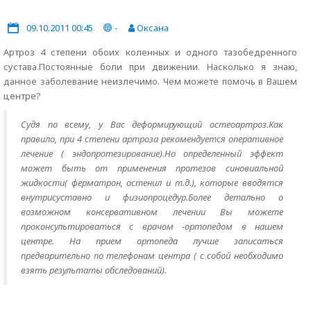
09.10.2011 00:45
-
Оксана
Артроз 4 степени обоих коленных и одного тазобедренного
сустава.Постоянные боли при движении. Насколько я знаю,
данное заболевание неизлечимо. Чем можете помочь в Вашем
центре?
Судя по всему, у Вас деформирующий остеоартроз.Как
правило, при 4 степени артроза рекомендуется оперативное
лечение ( эндопротезирование).Но определенный эффект
может быть от применения протезов синовиальной
жидкости( ферматрон, остенил и т.д.), которые вводятся
внутрисуставно и физиопроцедур.Более детально о
возможном консервативном лечении Вы можете
проконсультироваться с врачом -ортопедом в нашем
центре. На прием ортопеда лучше записаться
предварительно по телефонам центра ( с собой необходимо
взять результаты обследований).