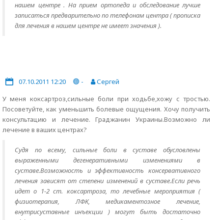
нашем центре . На прием ортопеда и обследование лучше
записаться предварительно по телефонам центра ( прописка
для лечения в нашем центре не имеет значения ).
07.10.2011 12:20
-
Сергей
У меня коксартроз,сильные боли при ходьбе,хожу с тростью.
Посоветуйте, как уменьшить болевые ощущения. Хочу получить
консультацию и лечение. Граджанин Украины.Возможно ли
лечение в ваших центрах?
Судя по всему, сильные боли в суставе обусловлены
выраженными дегенеративными изменениями в
суставе.Возможность и эффективность консервативного
лечения зависят от степени изменений в суставе.Если речь
идет о 1-2 ст. коксартроза, то лечебные мероприятия (
физиотерапия, ЛФК, медикаментозное лечение,
внутрисуставные инъекции ) могут быть достаточно