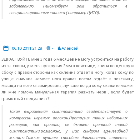
заболеванию. Рекомендуем Вам обратиться в
специализированные клиники ( например ЦИТО).
06.10.2011 21:28
-
Алексей
ЗДРАСТВУЙТЕ мне 3 года 6 месяцев не могу устроиться на работу
из за спины, у меня протрузия 3мм в пояснице, спина по центру и
сбоку с правой стороны как склеина отдаёт в ногу, когда хожу по
улице сначала немеет нога правая потом отдаёт в поясницу,
мышца на ноге спазмирована, лучьше когда хожу скажите может
ли мне помочь мануальная терапия разжать нерв , если будет
грамотный специалист?
Такая выраженная симптоматика свидетельствует о
компрессии нервных волокон.Протрузия таких небольших
размеров, как правило, не бывает причиной такой
симптоматики.Возможно, у Вас синдром грушевидной
мышцы.Самым лучшим способом диагностики является