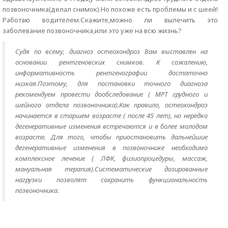
позвоночника(делал снимок).Но похоже есть проблемы и с шеей!
Работаю водителем.Скажите,можно ли вылечить это
заболевание позвоночника,или это уже на всю жизнь?
Судя по всему, диагноз остеохондроз Вам выставлен на
основании рентгеновских снимков. К сожалению,
информативность рентгенографии достаточно
низкая.Поэтому, для постановки точного диагноза
рекомендуем провести дообследование ( МРТ грудного и
шейного отдела позвоночника).Как правило, остеохондроз
начинается в старшем возрасте ( после 45 лет), но нередко
дегенеративные изменения встречаются и в более молодом
возрасте. Для того, чтобы приостановить дальнейшие
дегенеративные изменения в позвоночнике необходимо
комплексное лечение ( ЛФК, физиопроцедуры, массаж,
мануальная терапия).Систематические дозированные
нагрузки позволят сохранить функциональность
позвоночника.