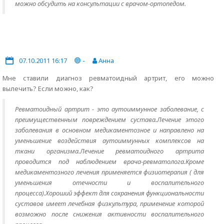
можно обсудить на консультации с врачом-ортопедом.
07.10.2011 16:17
-
Анна
Мне ставили диагноз ревматоидный артрит, его можно
вылечить? Если можно, как?
Ревматоидный артрит - это аутоиммунное заболевание, с
преимущественным повреждением сустава.Лечение этого
заболевания в основном медикаментозное и направлено на
уменьшение воздействия аутоиммунных комплексов на
ткани организма.Лечение ревматоидного артрита
проводится под наблюдением врача-ревматолога.Кроме
медикаментозного лечения применяется физиотерапия ( для
уменьшения отечности и воспалительного
процесса).Хороший эффект для сохранения функциональности
суставов имеет лечебная физкультура, применение которой
возможно после снижения активности воспалительного