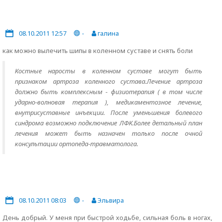
08.10.2011 12:57
-
галина
как можно вылечить шипы в коленном суставе и снять боли
Костные наросты в коленном суставе могут быть
признаком артроза коленного сустава.Лечение артроза
должно быть комплексным - физиотерапия ( в том числе
ударно-волновая терапия ), медикаментозное лечение,
внутрисуставные инъекции. После уменьшения болевого
синдрома возможно подключение ЛФК.Более детальный план
лечения может быть назначен только после очной
консультации ортопеда-травматолога.
08.10.2011 08:03
-
Эльвира
День добрый. У меня при быстрой ходьбе, сильная боль в ногах,