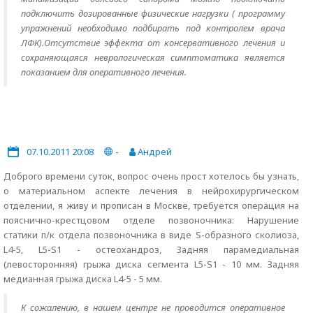
подключить дозированные физические нагрузки ( программу
упражнений необходимо подбирать под контролем врача
ЛФК).Отсутствие эффекта от консервативного лечения и
сохраняющаяся неврологическая симптоматика является
показанием для оперативного лечения.
07.10.2011 20:08
-
Андрей
Доброго времени суток, вопрос очень прост хотелось бы узнать,
о материальном аспекте лечения в нейрохирургическом
отделении, я живу и прописан в Москве, требуется операция на
пояснично-крестцовом отделе позвоночника: Нарушение
статики п/к отдела позвоночника в виде S-образного сколиоза,
L4-5, L5-S1 - остеохандроз, Задняя парамедиальная
(левосторонняя) грыжа диска сегмента L5-S1 - 10 мм. Задняя
медианная грыжа диска L4-5 - 5 мм.
К сожалению, в нашем центре не проводится оперативное