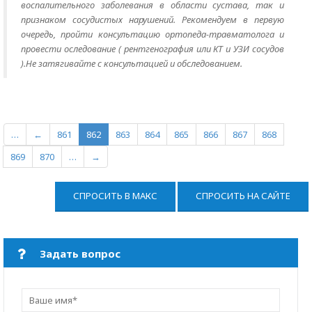
воспалительного заболевания в области сустава, так и
признаком сосудистых нарушений. Рекомендуем в первую
очередь, пройти консультацию ортопеда-травматолога и
провести оследование ( рентгенография или КТ и УЗИ сосудов
).Не затягивайте с консультацией и обследованием.
…
←
861
862
863
864
865
866
867
868
869
870
…
→
СПРОСИТЬ В МАКС
СПРОСИТЬ НА САЙТЕ
Задать вопрос