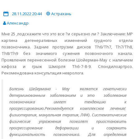
28.11.2022 20:44
Астрахань
Александр
Мне 25 ,подскажите что это все ?и серьезно ли ? Заключение: МР
картина дегенеративных изменений грудного отдела
позвоночника. Задние протрузии дисков Th6/Th7, Th7/Th8,
Th8/Th9 без значимого сужения позвоночного канала.
Проявления перенесенной болезни Шойерман-Мау с наличием
кифоза и грыж Шморля Th6-7-8-9. Спондилоартроз.
Рекомендована консультация невролога.
Болезнь Шейермана - Мау является генетически
детерминованным заболеванием и это заболевание
позвоночника имеет тенденцию к
прогрессированию.Рекомендуется комплексное лечение(
физиотерапия, мануальная терапия, ЛФК). Систематические
физические упражнения позволят приостановить
прогрессирование деформации и сохранить
функциональность позвоночника. Для определения