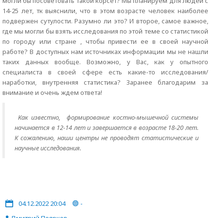
могли бы посоветовать такой корсет? Мы планируем для людей с
14-25 лет, тк выяснили, что в этом возрасте человек наиболее
подвержен сутулости. Разумно ли это? И второе, самое важное,
где мы могли бы взять исследования по этой теме со статистикой
по городу или стране , чтобы привести ее в своей научной
работе? В доступных нам источниках информации мы не нашли
таких данных вообще. Возможно, у Вас, как у опытного
специалиста в своей сфере есть какие-то исследования/
наработки, внутренняя статистика? Заранее благодарим за
внимание и очень ждем ответа!
Как известно, формирование костно-мышечной системы
начинается в 12-14 лет и завершается в возрасте 18-20 лет.
К сожалению, наши центры не проводят статистические и
научные исследования.
04.12.2022 20:04
-