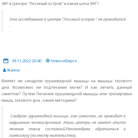
ЭКГ в Центре "Лосиный остров" и какая цена ЭКГ?
Это исследование в центре "Лосиный остров " не проводится
.
29.11.2022 20:40
Новосибирск
Жанна
Влияет ли синдром грушевидной мышцы на мышцы тазового
дна. Возможно ли подтекание мочи? И как лечить данный
симптом? Путём Лечения грушевидной мышцы или тренировки
мышц тазового дна , какие методики?
Синдром грушевидной мышцы ,как известно ,не приводит к
нарушению мочеиспускания .Наши центры не имеют опыта
лечения таких состояний.Рекомендуем обратиться к
гинекологу (по месту жительства).