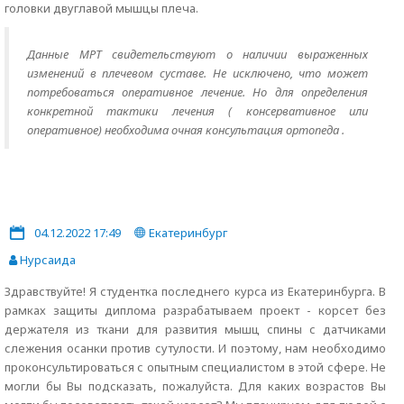
головки двуглавой мышцы плеча.
Данные МРТ свидетельствуют о наличии выраженных
изменений в плечевом суставе. Не исключено, что может
потребоваться оперативное лечение. Но для определения
конкретной тактики лечения ( консервативное или
оперативное) необходима очная консультация ортопеда .
04.12.2022 17:49
Екатеринбург
Нурсаида
Здравствуйте! Я студентка последнего курса из Екатеринбурга. В
рамках защиты диплома разрабатываем проект - корсет без
держателя из ткани для развития мышц спины с датчиками
слежения осанки против сутулости. И поэтому, нам необходимо
проконсультироваться с опытным специалистом в этой сфере. Не
могли бы Вы подсказать, пожалуйста. Для каких возрастов Вы