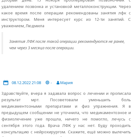
Добрый день. 15 ноября прооперирован позвоночник с
удалением позвонка и установкой металлоконструкции. Через
какое время после операции рекомендованы занятия лфк с
инструктором. Меня интересует курс из 12-ти занятий. С
уважением, Людмила
Занятия ЛФК после такой операции рекомендуются не ранее,
чем через 3 месяца после операции.
08.12.2022 21:08
-
Мария
Здравствуйте, вчера я задавала вопрос о лечении и прописала
результат мрт. Посоветовали уменьшить боль
медикаментозными препаратами и физ упражнения. Я в
предыдущем сообщении не уточнила, что медикаментозное и
физиолечение уже прошла, ничего не помогло, лечусь с
сентября этого года. Врача ЛФК у нас нет. Буду проходить
консультацию с нейрохирургом. Скажите, ещё можно вылечить