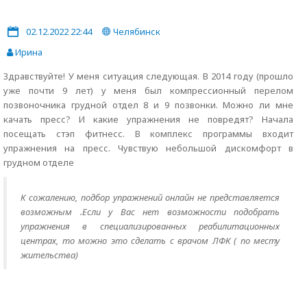
02.12.2022 22:44
Челябинск
Ирина
Здравствуйте! У меня ситуация следующая. В 2014 году (прошло
уже почти 9 лет) у меня был компрессионный перелом
позвоночника грудной отдел 8 и 9 позвонки. Можно ли мне
качать пресс? И какие упражнения не повредят? Начала
посещать стэп фитнесс. В комплекс программы входит
упражнения на пресс. Чувствую небольшой дискомфорт в
грудном отделе
К сожалению, подбор упражнений онлайн не представляется
возможным .Если у Вас нет возможности подобрать
упражнения в специализированных реабилитационных
центрах, то можно это сделать с врачом ЛФК ( по месту
жительства)