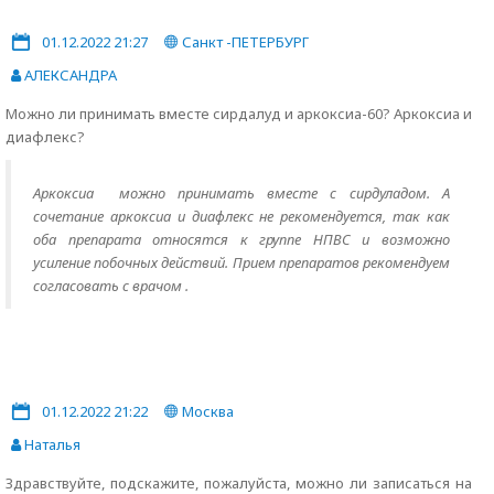
01.12.2022 21:27
Санкт -ПЕТЕРБУРГ
АЛЕКСАНДРА
Можно ли принимать вместе сирдалуд и аркоксиа-60? Аркоксиа и
диафлекс?
Аркоксиа можно принимать вместе с сирдуладом. А
сочетание аркоксиа и диафлекс не рекомендуется, так как
оба препарата относятся к группе НПВС и возможно
усиление побочных действий. Прием препаратов рекомендуем
согласовать с врачом .
01.12.2022 21:22
Москва
Наталья
Здравствуйте, подскажите, пожалуйста, можно ли записаться на