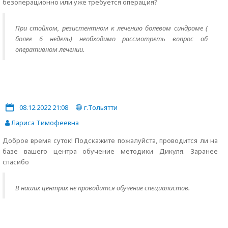
безоперационно или уже требуется операция?
При стойком, резистентном к лечению болевом синдроме (
более 6 недель) необходимо рассмотреть вопрос об
оперативном лечении.
08.12.2022 21:08
г.Тольятти
Лариса Тимофеевна
Доброе время суток! Подскажите пожалуйста, проводится ли на
базе вашего центра обучение методики Дикуля. Заранее
спасибо
В наших центрах не проводится обучение специалистов.