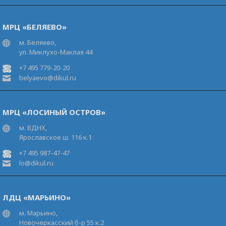
МРЦ «БЕЛЯЕВО»
м. Беляево,
ул. Миклухо-Маклая 44
+7 495 779-20-20
belyaevo@dikul.ru
МРЦ «ЛОСИНЫЙ ОСТРОВ»
м. ВДНХ,
Ярославское ш. 116 к.1
+7 495 987-47-47
lo@dikul.ru
ЛДЦ «МАРЬИНО»
м. Марьино,
Новочеркасский б-р 55 к.2