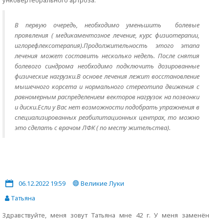
унковертебрального артроза.
В первую очередь, необходимо уменьшить болевые
проявления ( медикаментозное лечение, курс физиотерапии,
иглорефлексотерапия).Продолжительность этого этапа
лечения может составить несколько недель. После снятия
болевого синдрома необходимо подключить дозированные
физические нагрузки.В основе лечения лежит восстановление
мышечного корсета и нормального стереотипа движения с
равномерным распределением векторов нагрузок на позвонки
и диски.Если у Вас нет возможности подобрать упражнения в
специализированных реабилитационных центрах, то можно
это сделать с врачом ЛФК ( по месту жительства).
06.12.2022 19:59
Великие Луки
Татьяна
Здравствуйте, меня зовут Татьяна мне 42 г. У меня заменён