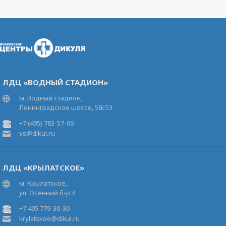
ЛДЦ «ВОДНЫЙ СТАДИОН»
м. Водный стадион,
Ленинградское шоссе, 58с53
+7 (495) 783-57-00
vs@dikul.ru
ЛДЦ «КРЫЛАТСКОЕ»
м. Крылатское,
ул. Осенний б-р 4
+7 495 779-30-30
krylatskoe@dikul.ru