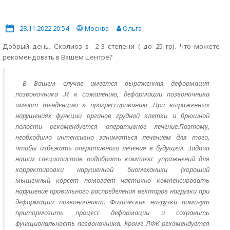
28.11.2022 20:54
Москва
Ольга
Добрый день. Сколиоз s- 2-3 степени ( до 25 гр). Что можете
рекомендовать в Вашем центре?
В Вашем случае имеется выраженная деформация
позвоночника .И к сожалению, деформации позвоночника
имеют тенденцию к прогрессированию .При выраженных
нарушениях функции органов грудной клетки и брюшной
полости рекомендуется оперативное лечение.Поэтому,
необходимо интенсивно заниматься лечением для того,
чтобы избежать оперативного лечения в будущем. Задача
наших специалистов подобрать комплекс упражнений для
корректировки нарушенной биомеханики (хороший
мышечный корсет помогает частично компенсировать
нарушение правильного распределения векторов нагрузки при
деформации позвоночника). Физические нагрузки помогут
притормозить процесс деформации и сохранить
функциональность позвоночника. Кроме ЛФК рекомендуется