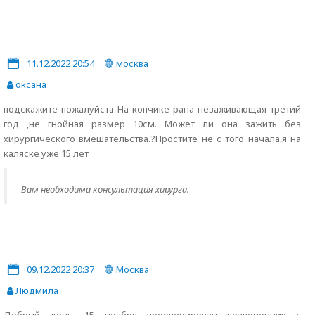
11.12.2022 20:54
москва
оксана
подскажите пожалуйста На копчике рана незаживающая третий
год ,не гнойная размер 10см. Может ли она зажить без
хирургического вмешательства.?Простите не с того начала,я на
каляске уже 15 лет
Вам необходима консультация хирурга.
09.12.2022 20:37
Москва
Людмила