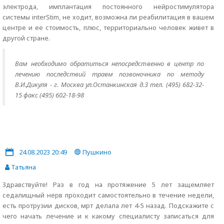
электрода, имплантация постоянного нейростимулятора
системы interStim, не ходит, возможна ли реабилитация в вашем
центре и ее стоимость, плюс, территориально человек живет в
другой стране.
Вам необходимо обратиться непосредственно в центр по
лечению последствий травм позвоночника по методу
В.И.Дикуля - г. Москва ул.Останкинская д.3 тел. (495) 682-32-
15 факс (495) 602-18-98
24.08.2023 20:49
Пушкино
Татьяна
Здравствуйте! Раз в год на протяжение 5 лет защемляет
седалищный нерв проходит самостоятельно в течение недели,
есть протрузии дисков, мрт делала лет 4-5 назад. Подскажите с
чего начать лечение и к какому специалисту записаться для