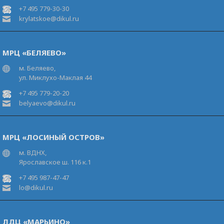
+7 495 779-30-30
krylatskoe@dikul.ru
МРЦ «БЕЛЯЕВО»
м. Беляево,
ул. Миклухо-Маклая 44
+7 495 779-20-20
belyaevo@dikul.ru
МРЦ «ЛОСИНЫЙ ОСТРОВ»
м. ВДНХ,
Ярославское ш. 116 к.1
+7 495 987-47-47
lo@dikul.ru
ЛДЦ «МАРЬИНО»