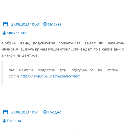
27.08.2023 19:53
Москва
Александр
Добрый день, подскажите пожалуйста, ведет ли Валентин
Иванович Дикуль прием пациентов? Если ведет, то в какие дни и
в каком из центров?
Вы можете получить эту информацию на нашем
сайте
https://www.dikul.net/dikulincenter/
27.08.2023 19:51
Гродно
Татьяна