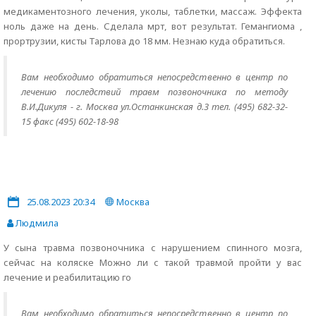
медикаментозного лечения, уколы, таблетки, массаж. Эффекта
ноль даже на день. Сделала мрт, вот результат. Гемангиома ,
прортрузии, кисты Тарлова до 18 мм. Незнаю куда обратиться.
Вам необходимо обратиться непосредственно в центр по
лечению последствий травм позвоночника по методу
В.И.Дикуля - г. Москва ул.Останкинская д.3 тел. (495) 682-32-
15 факс (495) 602-18-98
25.08.2023 20:34
Москва
Людмила
У сына травма позвоночника с нарушением спинного мозга,
сейчас на коляске Можно ли с такой травмой пройти у вас
лечение и реабилитацию го
Вам необходимо обратиться непосредственно в центр по