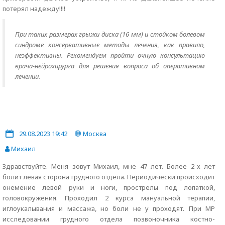
потерял надежду!!!!
При таких размерах грыжи диска (16 мм) и стойком болевом
синдроме консервативные методы лечения, как правило,
неэффективны. Рекомендуем пройти очную консультацию
врача-нейрохирурга для решения вопроса об оперативном
лечении.
29.08.2023 19:42
Москва
Михаил
Здравствуйте. Меня зовут Михаил, мне 47 лет. Более 2-х лет
болит левая сторона грудного отдела. Периодически происходит
онемение левой руки и ноги, прострелы под лопаткой,
головокружения. Проходил 2 курса мануальной терапии,
иглоукалывания и массажа, но боли не у проходят. При МР
исследовании грудного отдела позвоночника костно-