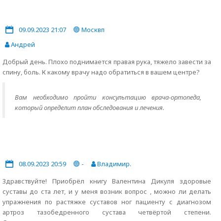
09.09.2023 21:07
Москвп
Андрей
Добрый день. Плохо поднимается правая рука, тяжело завести за
спину, боль. К какому врачу надо обратиться в вашем центре?
Вам необходимо пройти консультацию врача-ортопеда,
который определит план обследования и лечения.
08.09.2023 20:59
-
Владимир.
Здравствуйте! Приобрёл книгу Валентина Дикуля здоровые
суставы до ста лет, и у меня возник вопрос , можно ли делать
упражнения по растяжке суставов ног пациенту с диагнозом
артроз тазобедренного сустава четвёртой степени.