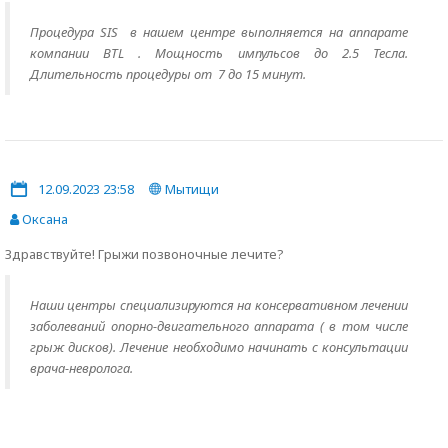
Процедура SIS в нашем центре выполняется на аппарате
компании BTL . Мощность импульсов до 2.5 Тесла.
Длительность процедуры от 7 до 15 минут.
12.09.2023 23:58
Мытищи
Оксана
Здравствуйте! Грыжи позвоночные лечите?
Наши центры специализируются на консервативном лечении
заболеваний опорно-двигательного аппарата ( в том числе
грыж дисков). Лечение необходимо начинать с консультации
врача-невролога.