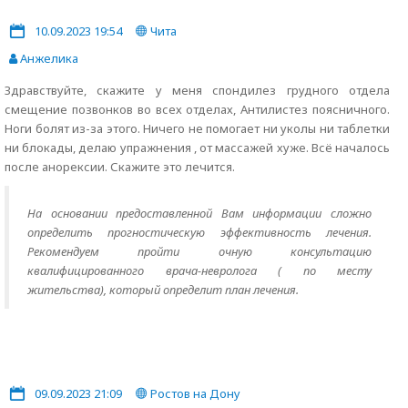
10.09.2023 19:54
Чита
Анжелика
Здравствуйте, скажите у меня спондилез грудного отдела
смещение позвонков во всех отделах, Антилистез поясничного.
Ноги болят из-за этого. Ничего не помогает ни уколы ни таблетки
ни блокады, делаю упражнения , от массажей хуже. Всё началось
после анорексии. Скажите это лечится.
На основании предоставленной Вам информации сложно
определить прогностическую эффективность лечения.
Рекомендуем пройти очную консультацию
квалифицированного врача-невролога ( по месту
жительства), который определит план лечения.
09.09.2023 21:09
Ростов на Дону