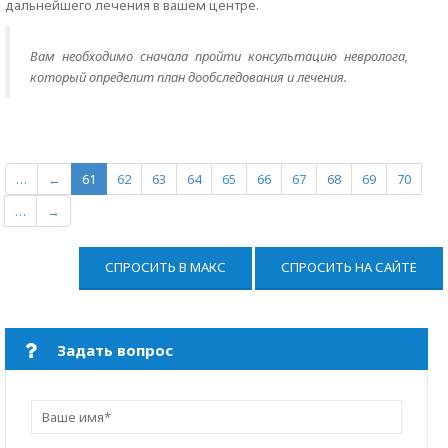
дальнейшего лечения в вашем центре.
Вам необходимо сначала пройти консультацию невролога,
который определит план дообследования и лечения.
…
←
61
62
63
64
65
66
67
68
69
70
…
→
СПРОСИТЬ В МАКС
СПРОСИТЬ НА САЙТЕ
Задать вопрос