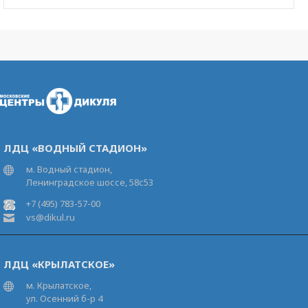
ЛДЦ «ВОДНЫЙ СТАДИОН»
м. Водный стадион,
Ленинградское шоссе, 58с53
+7 (495) 783-57-00
vs@dikul.ru
ЛДЦ «КРЫЛАТСКОЕ»
м. Крылатское,
ул. Осенний б-р 4