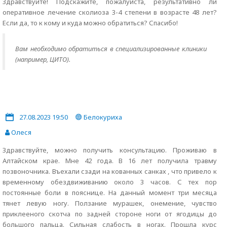
Здравствуйте! Подскажите, пожалуйста, результативно ли
оперативное лечение сколиоза 3-4 степени в возрасте 48 лет?
Если да, то к кому и куда можно обратиться? Спасибо!
Вам необходимо обратиться в специализированные клиники
(например, ЦИТО).
27.08.2023 19:50
Белокуриха
Олеся
Здравствуйте, можно получить консультацию. Проживаю в
Алтайском крае. Мне 42 года. В 16 лет получила травму
позвоночника. Въехали сзади на кованных санках , что привело к
временному обездвиживанию около 3 часов. С тех пор
постоянные боли в пояснице. На данный момент три месяца
тянет левую ногу. Ползание мурашек, онемение, чувство
приклееного скотча по задней стороне ноги от ягодицы до
большого пальца. Сильная слабость в ногах. Прошла курс