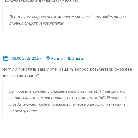
Самостоятельно в домашних условиях.
При таком выраженном артрозе может быть эффективно
только оперативное лечение.
08.09.2023 20:57
Ясный
Ольга
Могу ли прислать вам Мрт и решить вопрос возьметесь сможете
ли вы помочь мне?
Вы можете выслать описание результатов МРТ ( снимки мы
не описываем дистанционно) нам на почту info@dikul.net и
тогда можно будет определить возможность лечения в
нашем центре.