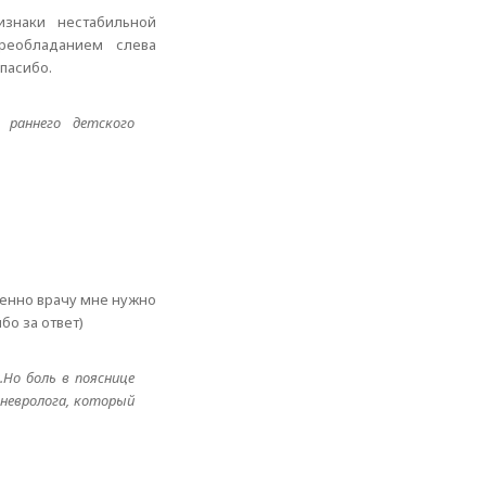
изнаки нестабильной
реобладанием слева
пасибо.
 раннего детского
менно врачу мне нужно
бо за ответ)
Но боль в пояснице
 невролога, который