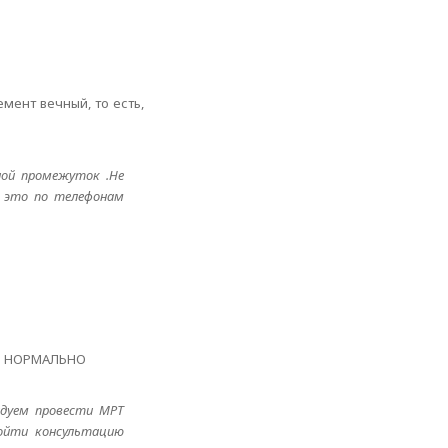
мент вечный, то есть,
ной промежуток .Не
ь это по телефонам
ТЬ НОРМАЛЬНО
ндуем провести МРТ
ройти консультацию