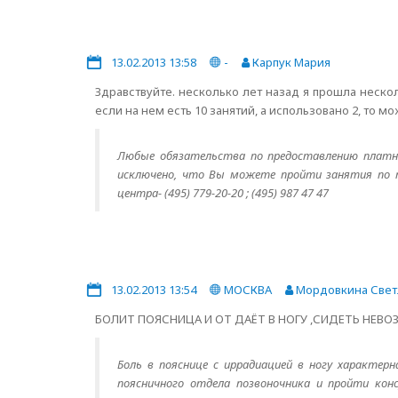
13.02.2013 13:58
-
Карпук Мария
Здравствуйте. несколько лет назад я прошла нескол
если на нем есть 10 занятий, а использовано 2, то 
Любые обязательства по предоставлению платны
исключено, что Вы можете пройти занятия по п
центра-
(495) 779-20-20 ; (495) 987 47 47
13.02.2013 13:54
МОСКВА
Мордовкина Свет
БОЛИТ ПОЯСНИЦА И ОТ ДАЁТ В НОГУ ,СИДЕТЬ НЕВО
Боль в пояснице с иррадиацией в ногу характер
поясничного отдела позвоночника и пройти кон