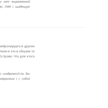
ли нет выраженной
аж). ЛФК ( щадящую
нейрохирурга и других
лали и это в общем-то
строве. Что для этого
о синдрома.Если Вы
евролога ( с собой