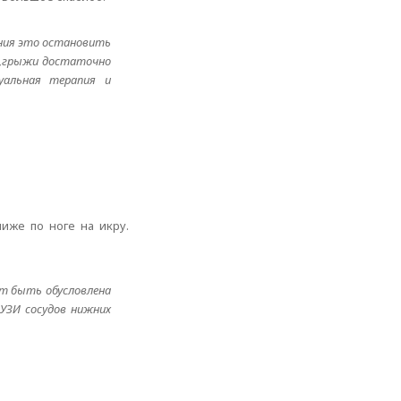
ния это остановить
 ,грыжи достаточно
уальная терапия и
иже по ноге на икру.
т быть обусловлена
УЗИ сосудов нижних