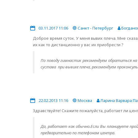
03.11.2017 11:06
Санкт - Петербург
Богдано
Доброе время суток. У меня вывих плеча. Мне сказ
их как то дистанционно у вас их приобрести ?
По поводу гимнастик рекомендуем обратиться на 
сустава при вывихе плеча, рекомендуем проконсул
22.02.2013 11:16
Москва
Ларина Варвара Па
Здравствуйте! Скажите пожалуйста, работает ли цен
Да, работает как обычно.Если Вы планируете про
предварительно по телефонам центра.