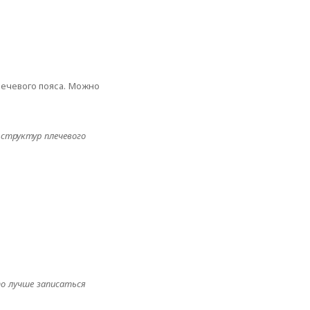
лечевого пояса. Можно
 структур плечевого
то лучше записаться