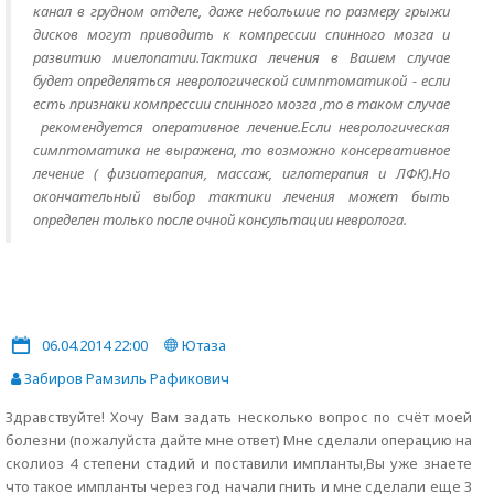
канал в грудном отделе, даже небольшие по размеру грыжи
дисков могут приводить к компрессии спинного мозга и
развитию миелопатии.Тактика лечения в Вашем случае
будет определяться неврологической симптоматикой - если
есть признаки компрессии спинного мозга ,то в таком случае
рекомендуется оперативное лечение.Если неврологическая
симптоматика не выражена, то возможно консервативное
лечение ( физиотерапия, массаж, иглотерапия и ЛФК).Но
окончательный выбор тактики лечения может быть
определен только после очной консультации невролога.
06.04.2014 22:00
Ютаза
Забиров Рамзиль Рафикович
Здравствуйте! Хочу Вам задать несколько вопрос по счёт моей
болезни (пожалуйста дайте мне ответ) Мне сделали операцию на
сколиоз 4 степени стадий и поставили импланты,Вы уже знаете
что такое импланты через год начали гнить и мне сделали еще 3