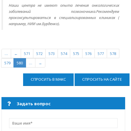
Наши центра не имеют опыта лечения онкологических
заболеваний позвоночника.Рекомендуем
проконсультироваться в специализированных клиниках (
например, НИИ им.Бурденко).
…
←
571
572
573
574
575
576
577
578
579
580
…
→
СПРОСИТЬ В МАКС
СПРОСИТЬ НА САЙТЕ
Задать вопрос