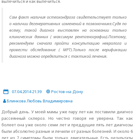
вылечиться и как вылечиться.
Сам факт наличия остеохондроза свидетельствует только
о наличии дегенеративных изменений в позвоночнике.Судя по
всему, такой диагноз выставлен на основании только
клинических данных ( максимум рентгенографии).Поэтому,
рекомендуем сначала пройти консультацию невролога и
провести обследование ( МРТ).Только после верификации
диагноза можно определиться с тактикой лечения.
07.04.2014 21:39
Ростов-на-Дону
Блинкова Любовь Владимировна
Добрый день. У моей мамы уже пару лет как поставили диагноз
рассеянный склероз. Но честно говоря не уверена. Так как
болеет она уже около семи лет и преддущие пять лет диагнозы
были абсолютно разные и лечили от разных болезней. И около 6
лет из 7 симптомы были только двигательные. Есть результаты