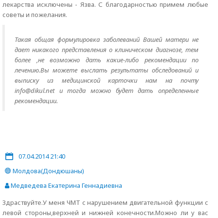
лекарства исключены - Язва. С благодарностью примем любые
советы и пожелания.
Такая общая формулировка заболеваний Вашей матери не
дает никакого представления о клиническом диагнозе, тем
более ,не возможно дать какие-либо рекомендации по
лечению.Вы можете выслать результаты обследований и
выписку из медицинской карточки нам на почту
info@dikul.net и тогда можно будет дать определенные
рекомендации.
07.04.2014 21:40
Молдова(Дондюшаны)
Медведева Екатерина Геннадиевна
Здраствуйте.У меня ЧМТ с нарушением двигательной функции с
левой стороны,верхней и нижней конечности.Можно ли у вас