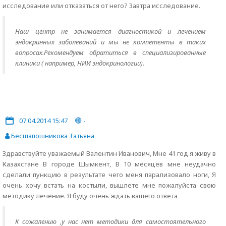
исследование или отказаться от него? Завтра исследование.
Наш центр не занимается диагностикой и лечением
эндокринных заболеваний и мы не компетенты в таких
вопросах.Рекомендуем обратиться в специализированные
клиники ( например, НИИ эндокринологии).
07.04.2014 15:47
-
Бесшапошникова Татьяна
Здравствуйте уважаемый Валентин Иванович, Мне 41 год я живу в
Казахстане В городе Шымкент, В 10 месяцев мне неудачно
сделали пункцию в результате чего меня парализовало ноги, Я
очень хочу встать на костыли, вышлете мне пожалуйста свою
методику лечение. Я буду очень ждать вашего ответа
К сожалению ,у нас нет методики для самостоятельного