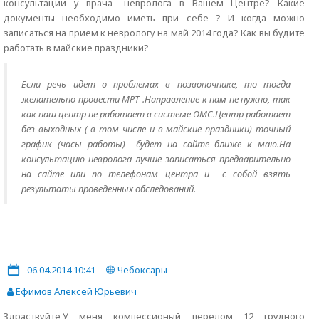
консультации у врача -невролога в Вашем Центре? Какие
документы необходимо иметь при себе ? И когда можно
записаться на прием к неврологу на май 2014 года? Как вы будите
работать в майские праздники?
Если речь идет о проблемах в позвоночнике, то тогда
желательно провести МРТ .Направление к нам не нужно, так
как наш центр не работает в системе ОМС.Центр работает
без выходных ( в том числе и в майские праздники) точный
график (часы работы) будет на сайте ближе к маю.На
консультацию невролога лучше записаться предварительно
на сайте или по телефонам центра и с собой взять
результаты проведенных обследований.
06.04.2014 10:41
Чебоксары
Ефимов Алексей Юрьевич
Здраствуйте,У меня компессионый перелом 12 грудного