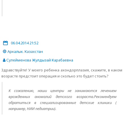
06.04.2014 21:52
Аркалык. Казахстан
Сулейменова Жулдызай Карабаевна
Здравствуйте! У моего ребенка ахондорплазия, скажите, в каком
возрасте предстоит операция и сколько это будет стоить?
К сожалению, наши центры не занимаются лечением
врожденных аномалий детского возраста.Рекомендуем
обратиться в специализированные детские клиники (
например, НИИ педиатрии).