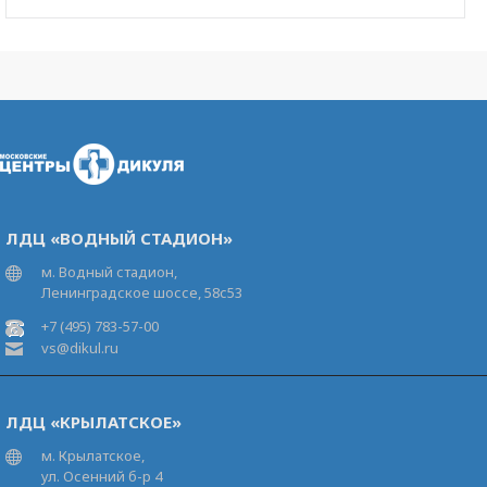
ЛДЦ «ВОДНЫЙ СТАДИОН»
м. Водный стадион,
Ленинградское шоссе, 58с53
+7 (495) 783-57-00
vs@dikul.ru
ЛДЦ «КРЫЛАТСКОЕ»
м. Крылатское,
ул. Осенний б-р 4