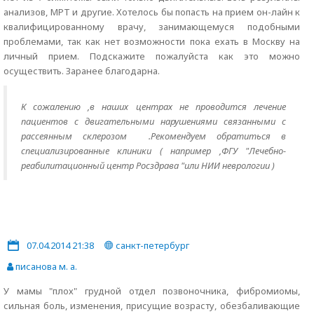
анализов, МРТ и другие. Хотелось бы попасть на прием он-лайн к
квалифицированному врачу, занимающемуся подобными
проблемами, так как нет возможности пока ехать в Москву на
личный прием. Подскажите пожалуйста как это можно
осуществить. Заранее благодарна.
К сожалению ,в наших центрах не проводится лечение
пациентов с двигательными нарушениями связанными с
рассеянным склерозом .Рекомендуем обратиться в
специализированные клиники ( например ,ФГУ "Лечебно-
реабилитационный центр Росздрава "или НИИ неврологии )
07.04.2014 21:38
санкт-петербург
писанова м. а.
У мамы "плох" грудной отдел позвоночника, фибромиомы,
сильная боль, изменения, присущие возрасту, обезбаливающие