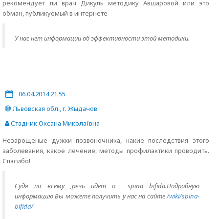
рекомендует ли врач Дикуль методику Авшаровой или это
обман, публикуемый в интернете
У нас нет информации об эффективности этой методики.
06.04.2014 21:55
Львовская обл., г. Жыдачов
Стадник Оксана Миколаївна
Незарощеные дужки позвоночника, какие последствия этого
заболевания, какое лечение, методы профилактики проводить.
Спасибо!
Судя по всему ,речь идет о spina bifida.Подробную
информацию Вы можете получить у нас на сайте
/wiki/spina-
bifida/