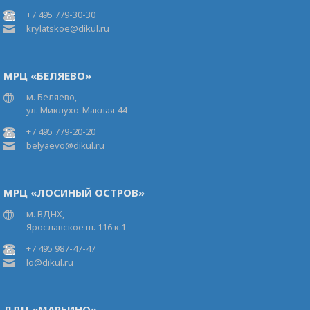
+7 495 779-30-30
krylatskoe@dikul.ru
МРЦ «БЕЛЯЕВО»
м. Беляево,
ул. Миклухо-Маклая 44
+7 495 779-20-20
belyaevo@dikul.ru
МРЦ «ЛОСИНЫЙ ОСТРОВ»
м. ВДНХ,
Ярославское ш. 116 к.1
+7 495 987-47-47
lo@dikul.ru
ЛДЦ «МАРЬИНО»