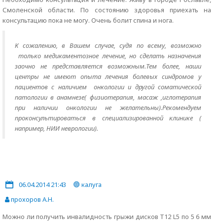
Смоленской области. По состоянию здоровья приехать на
консультацию пока не могу. Очень болит спина и нога.
К сожалению, в Вашем случае, судя по всему, возможно
только медикаментозное лечение, но сделать назначения
заочно не представляется возможным.Тем более, наши
центры не имеют опыта лечения болевых синдромов у
пациентов с наличием онкологии и другой соматической
патологии в анамнезе( физиотерапия, масаж ,иглотерапия
при наличии онкологии не желательны).Рекомендуем
проконсультироваться в специализированной клинике (
например, НИИ неврологии).
06.04.2014 21:43
калуга
прохоров А.Н.
Можно ли получить инвалидность грыжи дисков Т12 L5 по 5 6 мм