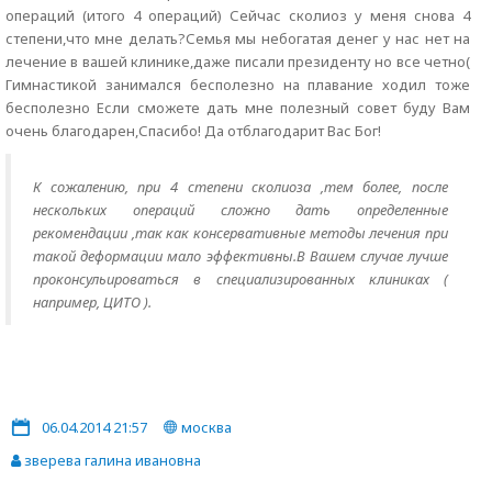
операций (итого 4 операций) Сейчас сколиоз у меня снова 4
степени,что мне делать?Семья мы небогатая денег у нас нет на
лечение в вашей клинике,даже писали президенту но все четно(
Гимнастикой занимался бесполезно на плавание ходил тоже
бесполезно Если сможете дать мне полезный совет буду Вам
очень благодарен,Спасибо! Да отблагодарит Вас Бог!
К сожалению, при 4 степени сколиоза ,тем более, после
нескольких операций сложно дать определенные
рекомендации ,так как консервативные методы лечения при
такой деформации мало эффективны.В Вашем случае лучше
проконсульироваться в специализированных клиниках (
например, ЦИТО ).
06.04.2014 21:57
москва
зверева галина ивановна