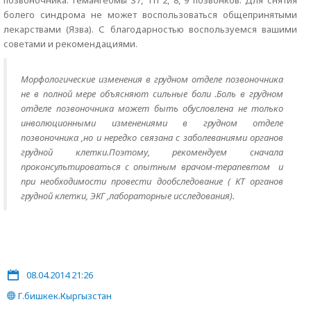
позвоночника. гемангеомы S7, Th 2, 8, 9 позвонков. Для снятия
болего синдрома не может воспользоваться общепринятыми
лекарствами (Язва). С благодарностью воспользуемся вашими
советами и рекомендациями.
Морфологические изменения в грудном отделе позвоночника
не в полной мере объясняют сильные боли .Боль в грудном
отделе позвоночника может быть обусловлена не только
инволюционными изменениями в грудном отделе
позвоночника ,но и нередко связана с заболеваниями органов
грудной клетки.Поэтому, рекомендуем сначала
проконсультироваться с опытным врачом-терапевтом и
при необходимости провести дообследование ( КТ органов
грудной клетки, ЭКГ ,лабораторные исследования).
08.04.2014 21:26
Г.бишкек.Кыргызстан