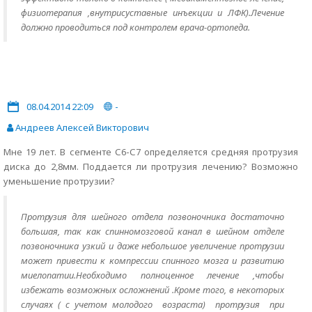
физиотерапия ,внутрисуставные инъекции и ЛФК).Лечение
должно проводиться под контролем врача-ортопеда.
08.04.2014 22:09
-
Андреев Алексей Викторович
Мне 19 лет. В сегменте С6-С7 определяется средняя протрузия
диска до 2,8мм. Поддается ли протрузия лечению? Возможно
уменьшение протрузии?
Протрузия для шейного отдела позвоночника достаточно
большая, так как спинномозговой канал в шейном отделе
позвоночника узкий и даже небольшое увеличение протрузии
может привести к компрессии спинного мозга и развитию
миелопатии.Необходимо полноценное лечение ,чтобы
избежать возможных осложнений .Кроме того, в некоторых
случаях ( с учетом молодого возраста) протрузия при