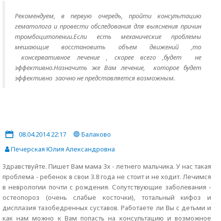
Рекомендуем, в первую очередь, пройти консультацию
гематолога и провести обследования для выяснения причин
тромбоцитопении.Если есть механические проблемы
мешающие восстановить объем движений ,то
консервативное лечение , скорее всего ,будет не
эффективно.Назначить же Вам лечение, которое будет
эффективно заочно не представляется возможным.
08.04.2014 22:17
Балаково
Печерская Юлия Александровна
Здравствуйте. Пишет Вам мама 3х - летнего мальчика. У нас такая
проблема - ребенок в свои 3.8 года не стоит и не ходит. Лечимся
в неврологии почти с рождения. Сопутствующие заболевания -
остеопороз (очень слабые косточки), тотальный кифоз и
дисплазия тазобедренных суставов. Работаете ли Вы с детьми и
как нам можно к Вам попасть на консультацию и возможное