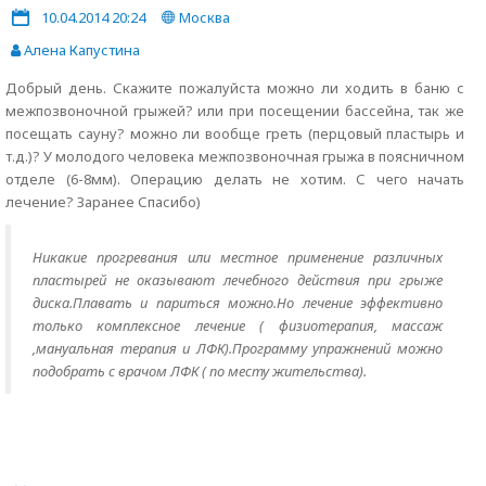
10.04.2014 20:24
Москва
Алена Капустина
Добрый день. Скажите пожалуйста можно ли ходить в баню с
межпозвоночной грыжей? или при посещении бассейна, так же
посещать сауну? можно ли вообще греть (перцовый пластырь и
т.д.)? У молодого человека межпозвоночная грыжа в поясничном
отделе (6-8мм). Операцию делать не хотим. С чего начать
лечение? Заранее Спасибо)
Никакие прогревания или местное применение различных
пластырей не оказывают лечебного действия при грыже
диска.Плавать и париться можно.Но лечение эффективно
только комплексное лечение ( физиотерапия, массаж
,мануальная терапия и ЛФК).Программу упражнений можно
подобрать с врачом ЛФК ( по месту жительства).