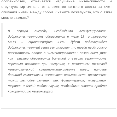
особенностей, отмечается нарушение интенсивности и
структуры мр-сигнала от элементов конского хвоста за счет
слипания нитей между собой. Скажите пожалуйста, что с этим
можно сделать?
В первую очередь, необходимо верифицировать
доброкачественность образования в теле L3 и провести
МСКТ и сцинтиграфию .Если будет подтвержден
доброкачественный генез гемангиомы ,то тогда необходимо
рассмотреть вопрос о "цементировании " позвононка ,так
как размер образования большой и высока вероятность
перелома позвонка при нагрузках, с развитием тяжелой
неврологической симптоматики.Кроме того, наличие
большой гемангиомы исключает возможность применения
таких методов лечения, как физиотерапия, мануальная
терапия и ЛФК.В любом случае, необходимо сначала пройти
консультацию нейрохирурга.