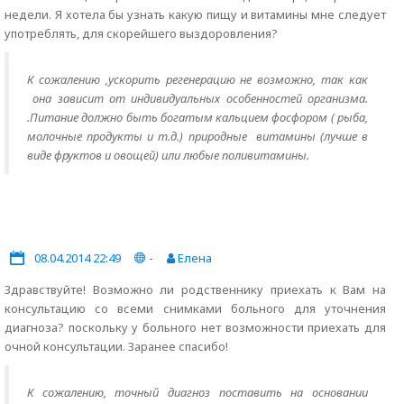
недели. Я хотела бы узнать какую пищу и витамины мне следует
употреблять, для скорейшего выздоровления?
К сожалению ,ускорить регенерацию не возможно, так как
она зависит от индивидуальных особенностей организма.
.Питание должно быть богатым кальцием фосфором ( рыба,
молочные продукты и т.д.) природные витамины (лучше в
виде фруктов и овощей) или любые поливитамины.
08.04.2014 22:49
-
Елена
Здравствуйте! Возможно ли родственнику приехать к Вам на
консультацию со всеми снимками больного для уточнения
диагноза? поскольку у больного нет возможности приехать для
очной консультации. Заранее спасибо!
К сожалению, точный диагноз поставить на основании