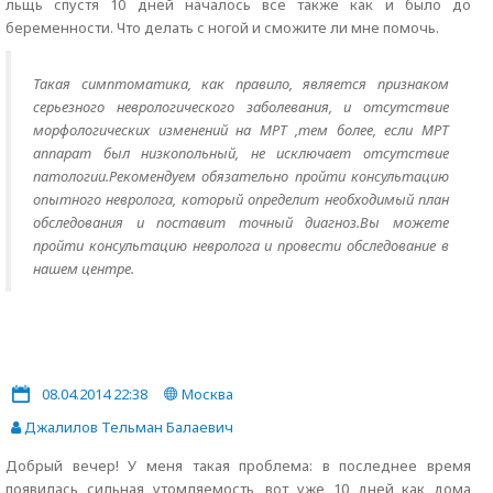
льщь спустя 10 дней началось все также как и было до
беременности. Что делать с ногой и сможите ли мне помочь.
Такая симптоматика, как правило, является признаком
серьезного неврологического заболевания, и отсутствие
морфологических изменений на МРТ ,тем более, если МРТ
аппарат был низкопольный, не исключает отсутствие
патологии.Рекомендуем обязательно пройти консультацию
опытного невролога, который определит необходимый план
обследования и поставит точный диагноз.Вы можете
пройти консультацию невролога и провести обследование в
нашем центре.
08.04.2014 22:38
Москва
Джалилов Тельман Балаевич
Добрый вечер! У меня такая проблема: в последнее время
появилась сильная утомляемость, вот уже 10 дней как дома