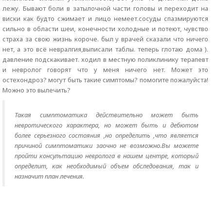
лежу. Бывают боли в затылочной части головы и переходит на
виски как будто сжимает и лицо немеет.сосуды спазмируются
сильно в области шеи, конечности холодные и потеют, чувство
страха за свою жизнь короче. был у врачей сказали что ничего
нет, а это всё невралгия,выписали таблы. теперь глотаю дома ).
давление подскакивает. ходил в местную поликлинику терапевт
и невролог говорят что у меня ничего нет. Может это
остехондроз? могут быть такие симптомы? помогите пожалуйста!
Можно это вылечить?
Такая симптоматика действительно может быть
невротического характера, но может быть и дебютом
более серьезного состояния ,но определить ,что является
причиной симптоматики заочно не возможно.Вы можете
пройти консультацию невролога в нашем центре, который
определит, как необходимый объем обследования, так и
назначит план лечения.