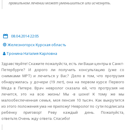
правильном лечении может уменьшиться или исчезнуть.
08.04.2014 22:05
Железногорск Курская область
Тронина Наталия Карловна
Здравствуйте! Скажите пожалуйста, есть ли Ваши центры в Санкт-
Петербурге? И дорого ли получить консультацию (уже со
снимками МРТ) и лечиться у Вас? Дело в том, что протрузия
обнаружилась у дочери (19 лет), она на первом курсе Первого
Меда в Питере. Врач невролог сказала ей, что протрузия не
лечится, это на всю жизнь! Мы -в шоке! К тому же мы
малообеспеченная семья, моя пенсия 10 тысяч. Как выкрутится
из этого положения ума не приложу! Невролог по сути подписала
ребёнку приговор! Реву каждый день. Пожалуйста,
ответьте.Очень жду ответа. Спасибо!