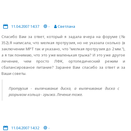
11.04.2007 14:37
-
Светлана
Спасибо Вам за ответ, который я задала вчера на форуме (№
352).Я написала, что мелкая протрузия, но не указала сколько (в
заключении МРТ так и указано, что "мелкая протрузия до 2 мм."),
а я так понимаю, что это уже маленькая грыжа? И это уже другое
лечение, чем просто ЛФК, ортопедический режим и
сбалансированое питание? Заранее Вам спасибо за ответ и за
Ваши советы.
Протрузия - выпячивание диска, а выпячивание диска с
разрывом кольца - грыжа. Лечение тоже.
11.04.2007 14:32
-