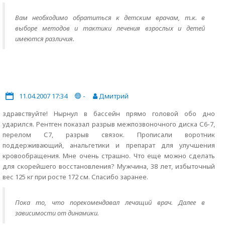
Вам необходимо обратиться к детским врачам, т.к. в
выборе методов и тактики лечения взрослых и детей
имеются различия.
11.04.2007 17:34
-
Дмитрий
здравствуйте! Нырнул в бассейн прямо головой обо дно
ударился. Рентген показал разрыв межпозвоночного диска С6-7,
перелом С7, разрыв связок. Прописали воротник
поддерживающий, анальгетики и препарат для улучшения
кровообращения. Мне очень страшно. Что еще можно сделать
для скорейшего восстановления? Мужчина, 38 лет, избыточный
вес 125 кг при росте 172 см. Спасибо заранее.
Пока то, что порекомендавал лечащий врач. Далее в
зависимости от динамики.