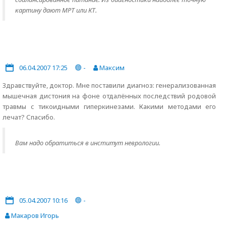
картину дают МРТ или КТ.
06.04.2007 17:25
-
Максим
Здравствуйте, доктор. Мне поставили диагноз: генерализованная
мышечная дистония на фоне отдалённых последствий родовой
травмы с тикоидными гиперкинезами. Какими методами его
лечат? Спасибо.
Вам надо обратиться в институт неврологии.
05.04.2007 10:16
-
Макаров Игорь