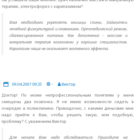
терапию, электрофорез с карипазимом?
Вам необходимо укреплять мышцы спины. Займитесь
лечебной физкультурой и плаванием. Ортопедический режим,
сбалансированное питание. Как дополнение - массаж и
мануальная терапия возможны у хороших специалистов.
Карипазим чаще не оказывает желаемого эффекта.
09.04.2007 09:25
-
Виктор
Доктор! По моим непрофессиональным понятиям у меня
смещены два позвонка. Я не имею возможности сидеть в
очередях в поликлинике. Прикидочно, с какими деньгами мне
надо прийти к Вам, чтобы решить такую, или подобную,
проблему? С уважением Виктор
Для начала Вам надо обследоваться. Приходите на