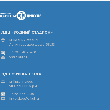
ЛДЦ «ВОДНЫЙ СТАДИОН»
м. Водный стадион,
Ленинградское шоссе, 58с53
+7 (495) 783-57-00
vs@dikul.ru
ЛДЦ «КРЫЛАТСКОЕ»
м. Крылатское,
ул. Осенний б-р 4
+7 495 779-30-30
krylatskoe@dikul.ru