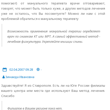
помогают) от мануального терапевта врачи отговаривают,
говорят, что может быть только хуже, а других методов лечения
уже не осталось, что Вы посоветуете? Можно ли нам с этой
проблемой обратиться к мануальному терапевту
Возможность применения мануальной терапии определяет
врач по снимкам КТ или МРТ. А самый эффективный метод -
лечебная физкультура. Укрепляйте мышцы спины.
02.04.2007 09:28
-
Зинаида Ивановна
Здравствуйте! Я из Ставрополя. Есть ли на Юге России филиалы
вашего центра или места где используют Ваш метод лечения.
Спасибо
Филиалов в Вашем регионе пока нет.