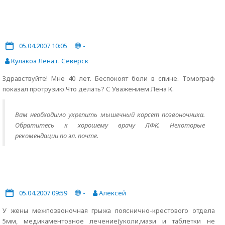
05.04.2007 10:05
-
Кулакоа Лена г. Северск
Здравствуйте! Мне 40 лет. Беспокоят боли в спине. Томограф
показал протрузию.Что делать? С Уважением Лена К.
Вам необходимо укрепить мышечный корсет позвоночника.
Обратитесь к хорошему врачу ЛФК. Некоторые
рекомендации по эл. почте.
05.04.2007 09:59
-
Алексей
У жены межпозвоночная грыжа пояснично-крестового отдела
5мм, медикаментозное лечение(уколи,мази и таблетки не