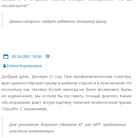
посоветуете?
Данные вопросы следует задавать лечащему врачу.
05.04.2007 10:06
-
Елена Корнюхина
Добрый день. Дочери 21 год. При профилактическом осмотре,
врач диагностировал грыжу в шейном отделе и в поясничном. Но
поскольку как таковых болей никогда не было (возможно были,
но единичные), мы хотели бы поставить точный диагноз. Какие
обследования дают ясную картину наличия позвоночной грыжи.
Спасибо. С Уважением,
Для уточнения диагноза сделайте КТ или МРТ проблемных
участков позвоночника.