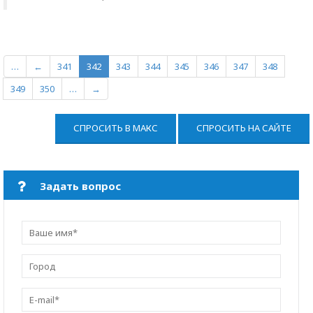
…
←
341
342
343
344
345
346
347
348
349
350
…
→
СПРОСИТЬ В МАКС
СПРОСИТЬ НА САЙТЕ
Задать вопрос