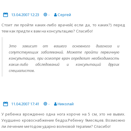
13.04.2007 12:23
-
Сергей
Стоит ли пройти каких-либо врачей( если да, то каких?) перед
тем как придти к вам на консультацию? Спасибо!
Это зависит от вашего основного диагноза и
сопутствующих заболеваний. Можете пройти первичную
консультацию, при осмотре врач определит необходимость
каких-либо обследований и консультаций других
специалистов.
11.04.2007 17:41
-
Николай
У ребенка врожденно одна нога короче на 5 см, это не вывих.
Ухудшено кровоснабжение бедра.Ребенку 9месяцев. Возможно
ли лечение методом ударно волновой терапии? Спасибо!