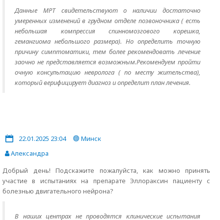
Данные МРТ свидетельствуют о наличии достаточно
умеренных изменений в грудном отделе позвоночника ( есть
небольшая компрессия спинномозгового корешка,
гемангиома небольшого размера). Но определить точную
причину симптоматики, тем более рекомендовать лечение
заочно не представляется возможным.Рекомендуем пройти
очную консультацию невролога ( по месту жительства),
который верифицирует диагноз и определит план лечения.
22.01.2025 23:04
Минск
Александра
Добрый день! Подскажите пожалуйста, как можно принять
участие в испытаниях на препарате Эллораксин пациенту с
болезнью двигательного нейрона?
В наших центрах не проводятся клинические испытания