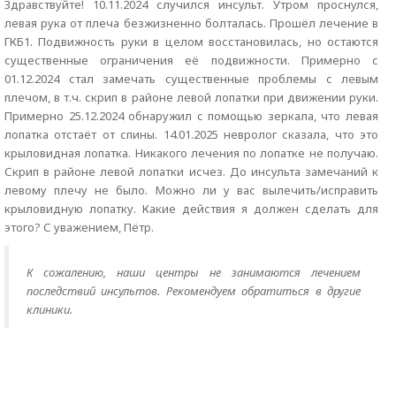
Здравствуйте! 10.11.2024 случился инсульт. Утром проснулся,
левая рука от плеча безжизненно болталась. Прошёл лечение в
ГКБ1. Подвижность руки в целом восстановилась, но остаются
существенные ограничения её подвижности. Примерно с
01.12.2024 стал замечать существенные проблемы с левым
плечом, в т.ч. скрип в районе левой лопатки при движении руки.
Примерно 25.12.2024 обнаружил с помощью зеркала, что левая
лопатка отстаёт от спины. 14.01.2025 невролог сказала, что это
крыловидная лопатка. Никакого лечения по лопатке не получаю.
Скрип в районе левой лопатки исчез. До инсульта замечаний к
левому плечу не было. Можно ли у вас вылечить/исправить
крыловидную лопатку. Какие действия я должен сделать для
этого? С уважением, Пётр.
К сожалению, наши центры не занимаются лечением
последствий инсультов. Рекомендуем обратиться в другие
клиники.