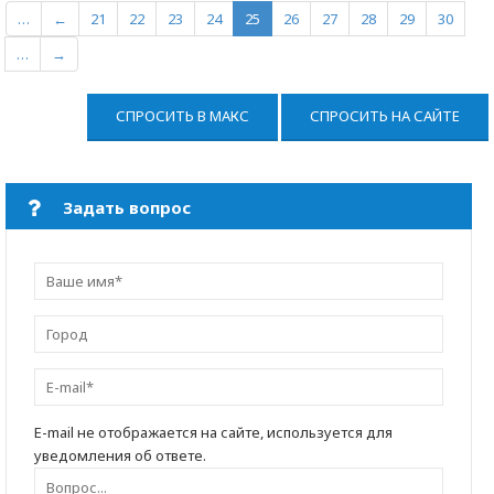
…
←
21
22
23
24
25
26
27
28
29
30
…
→
СПРОСИТЬ В МАКС
СПРОСИТЬ НА САЙТЕ
Задать вопрос
E-mail не отображается на сайте, используется для
уведомления об ответе.