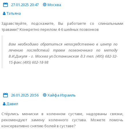
27.01.2025 20:47
Москва
Татьяна
Здравствуйте, подскажите, Вы работаете со спинальными
травами? Конкретно перелом 4-6 шейных позвонков
Вам необходимо обратиться непосредственно в центр по
лечению последствий травм позвоночника по методу
В.И.Дикуля - г. Москва ул.Останкинская д.3 тел. (495) 682-32-
15 факс (495) 602-18-98
26.01.2025 20:56
Хайфа Израиль
Давил
Стёрлись мениски в коленном суставе, надорваны связки,
рекомендуют замену коленного сустава. Можете помочь
консервативно снятию болей в суставе?