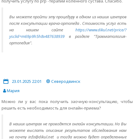
получить услугу по prp -терапии коленного сустава. Спасибо.
Вы можете пройти эту процедуру в одном из наших центров
после консультации врача-ортопеда . Стоимость услуг есть
на нашем сайте
https://www.dikul.net/price/?
ysclid=m69p9h5h8v487638939
в разделе "Травматология-
ортопедия".
23.01.2025 22:01
Северодвинск
Мария
Можно ли у вас пока получить заочную-консультацию, чтобы
решить есть необходимость для онлайн-приема?
В наших центрах не проводятся онлайн консультации. Но Вы
можете выслать описание результатов обследования нам
на почту info@dikul.net и тогда можно будет определенные