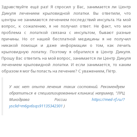
Здравствуйте ещё раз! Я спросил у Вас, занимается ли Центр
Дикуля лечением крыловидной лопатки. Вы ответили, что
центры не занимаются лечением последствий инсульта. На мой
вопрос, к сожалению, я не получил ответ. Не факт, что моя
проблема с лопаткой связана с инсультом, бывают разные
причины. Но от нашей бесплатной медицины я не получил
никакой помощи и даже информации о том, как лечить
крыловидную лопатку. Поэтому я обратился в Центр Дикуля.
Прошу Вас ответить на мой вопрос, занимается ли Центр Дикуля
лечением крыловидной лопатки. И если занимается, то каким
образом я мог бы попасть на лечение? С уважением, Пётр.
У нас нет опыта лечения таких состояний. Рекомендуем
обратиться в специализированные клиники( например, "ЛРЦ
Минздрава России
https://med-rf.ru/?
ysclid=m6gx6sqs91135342301
)