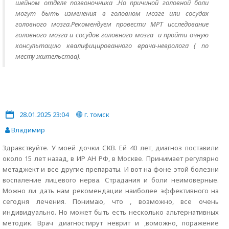
шейном отделе позвоночника .Но причиной головной боли
могут быть изменения в головном мозге или сосудах
головного мозга.Рекомендуем провести МРТ исследование
головного мозга и сосудов головного мозга и пройти очную
консультацию квалифицированного врача-невролога ( по
месту жительства).
28.01.2025 23:04
г. томск
Владимир
Здравствуйте. У моей дочки СКВ. Ей 40 лет, диагноз поставили
около 15 лет назад, в ИР АН РФ, в Москве. Принимает регулярно
метаджект и все другие препараты. И вот на фоне этой болезни
воспаление лицевого нерва. Страдания и боли неимоверные.
Можно ли дать нам рекомендации наиболее эффективного на
сегодня лечения. Понимаю, что , возможно, все очень
индивидуально. Но может быть есть несколько альтернативных
методик. Врач диагностирут неврит и ,воможно, поражение