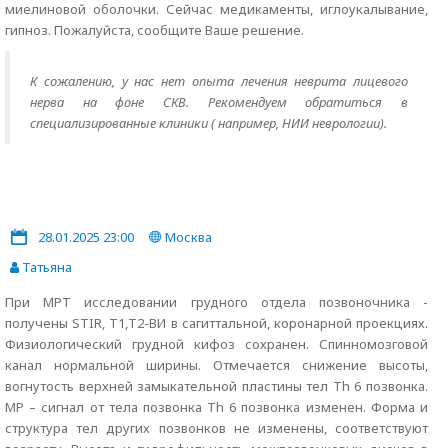
миелиновой оболочки. Сейчас медикаменты, иглоукалывание,
гипноз. Пожалуйста, сообщите Ваше решение.
К сожалению, у нас нет опыта лечения неврита лицевого
нерва на фоне СКВ. Рекомендуем обратиться в
специализированные клиники ( например, НИИ неврологии).
28.01.2025 23:00
Москва
Татьяна
При МРТ исследовании грудного отдела позвоночника -
получены STIR, Т1,Т2-ВИ в сагиттальной, коронарной проекциях.
Физиологический грудной кифоз сохранен. Спинномозговой
канал нормальной ширины. Отмечается снижение высоты,
вогнутость верхней замыкательной пластины тел Th 6 позвонка.
МР – сигнал от тела позвонка Th 6 позвонка изменен. Форма и
структура тел других позвонков не изменены, соответствуют