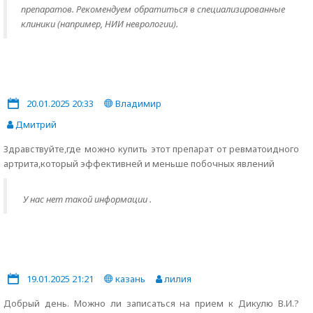
препаратов. Рекомендуем обратиться в специализированные
клиники (например, НИИ неврологии).
20.01.2025 20:33
Владимир
Дмитрий
Здравствуйте,где можно купить этот препарат от ревматоидного
артрита,который эффективней и меньше побочных явлений
У нас нет такой информации .
19.01.2025 21:21
казань
лилия
Добрый день. Можно ли записаться на прием к Дикулю В.И.?