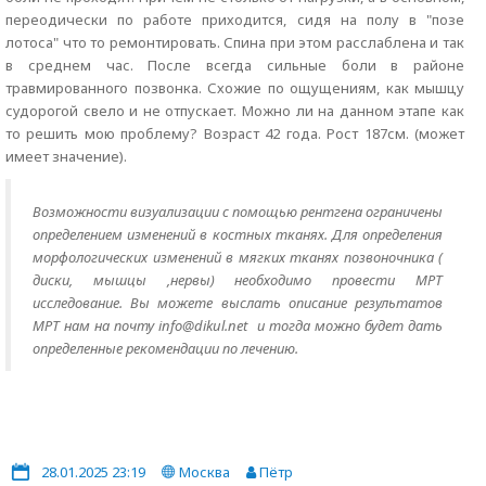
переодически по работе приходится, сидя на полу в "позе
лотоса" что то ремонтировать. Спина при этом расслаблена и так
в среднем час. После всегда сильные боли в районе
травмированного позвонка. Схожие по ощущениям, как мышцу
судорогой свело и не отпускает. Можно ли на данном этапе как
то решить мою проблему? Возраст 42 года. Рост 187см. (может
имеет значение).
Возможности визуализации с помощью рентгена ограничены
определением изменений в костных тканях. Для определения
морфологических изменений в мягких тканях позвоночника (
диски, мышцы ,нервы) необходимо провести МРТ
исследование. Вы можете выслать описание результатов
МРТ нам на почту info@dikul.net и тогда можно будет дать
определенные рекомендации по лечению.
28.01.2025 23:19
Москва
Пётр