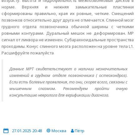
возрасту. Высота и гидрофильность межпозвонковых дисков в
норме. Верхняя и нижняя замыкательные пластинки
сформированы правильно, края их ровные, четкие. Смещений
позвонков относительно друг друга не отмечается. Спинной мозг
грудного отдела позвоночника обычной ширины с четкими
ровными контурами. Дуральный мешок не деформирован. МР
сигнал от ликвора не изменен. Субарахноидальные пространства
проходимы. Конус спинного мозга расположен на уровне тела L1.
Расшифруйте пожалуйста
Данные МРТ свидетельствуют о наличии незначительных
изменений в грудном отделе позвоночника ( остеохондроз).
Если есть болевые проявления, то они, скорее всего, связаны с
мышечным спазмом. Рекомендуем пройти очную
консультацию невролога для верификации диагноза.
27.01.2025 20:48
Москва
Пётр