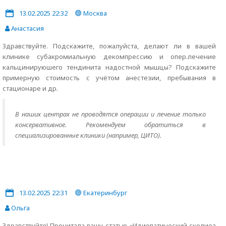
13.02.2025 22:32
Москва
Анастасия
Здравствуйте. Подскажите, пожалуйста, делают ли в вашей
клинике субакромиальную декомпрессию и опер.лечение
кальцинируюшего тендинита надостной мышцы? Подскажите
примерную стоимость с учётом анестезии, пребывания в
стационаре и др.
В наших центрах не проводятся операции и лечение только
консервативное. Рекомендуем обратиться в
специализированные клиники (например, ЦИТО).
13.02.2025 22:31
Екатеринбург
Ольга
Здравствуйте! Прочитала вашу статью «Идиопатический сколиоз