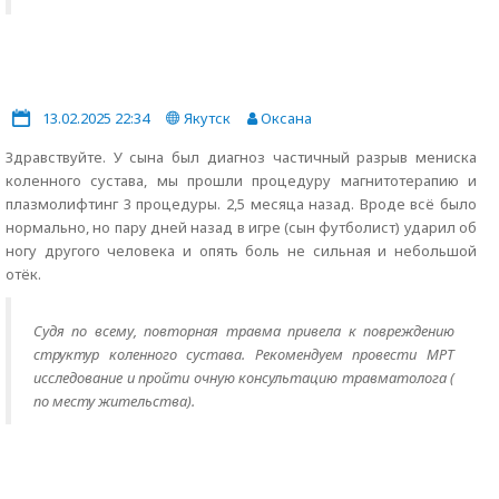
13.02.2025 22:34
Якутск
Оксана
Здравствуйте. У сына был диагноз частичный разрыв мениска
коленного сустава, мы прошли процедуру магнитотерапию и
плазмолифтинг 3 процедуры. 2,5 месяца назад. Вроде всё было
нормально, но пару дней назад в игре (сын футболист) ударил об
ногу другого человека и опять боль не сильная и небольшой
отёк.
Судя по всему, повторная травма привела к повреждению
структур коленного сустава. Рекомендуем провести МРТ
исследование и пройти очную консультацию травматолога (
по месту жительства).