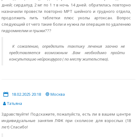
дней; сирдалуд 2 мг по 1 т в ночь 14 дней. обратилась повторно
назначили провести повторно МРТ шейного и грудного отдела,
продолжить пить таблетки плюс уколы артоксан. Вопрос
следующий от чего такие боли и нужна ли операция по удалению
гидромиелии и грыжи???
К сожалению, определить тактику лечения заочно не
представляется возможным .Вам необходимо пройти
консультацию нейрохирурга ( по месту жительства).
18.02.2025 20:18
Москва
Татьяна
Здравствуйте! Подскажите, пожалуйста, есть ли в вашем центре
индивидуальные занятия ЛФК при сколиозе для взрослых (18
лет) Спасибо!