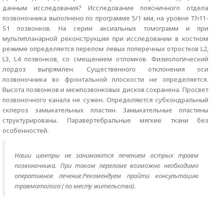
данным исследования? Исследование поясничного отдела
позвоночника выполнено по программе 5/1 мм, на уровне Th11-
S1 позвонков. На серии аксиальных томограмм и при
мультипланарной реконструкции при исследовании в костном
режиме определяется перелом левых поперечных отростков L2,
L3, L4 позвонков, со смещением отломков. Физиологический
лордоз выпрямлен. Существенного отклонения оси
позвоночника во фронтальной плоскости не определяется.
Высота позвонков и межпозвонковых дисков сохранена. Просвет
позвоночного канала не сужен. Определяются субхондральный
склероз замыкательных пластин. Замыкательные пластины
структурированы. Паравертебральные мягкие ткани без
особенностей.
Наши центры не занимаются лечением острых травм
позвоночника. При таком переломе возможно необходимо
оперативное лечение.Рекомендуем пройти консультацию
травматолога ( по месту жительства).