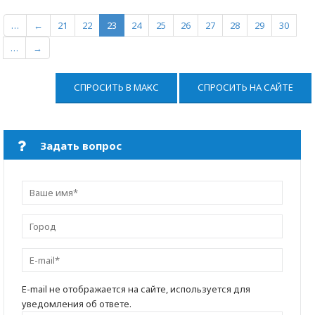
…
←
21
22
23
24
25
26
27
28
29
30
…
→
СПРОСИТЬ В МАКС
СПРОСИТЬ НА САЙТЕ
Задать вопрос
E-mail не отображается на сайте, используется для
уведомления об ответе.