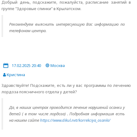
Добрый день, подскажите, пожалуйста, расписание занятий в
группе "Здоровые спинки" в Крылатском.
Рекомендуем выяснить интересующую Вас информацию по
телефонам центра.
17.02.2025 20:40
Москва
Кристина
Здравствуйте! Подскажите, есть ли у вас программы по лечению
лордоза поясничного отдела у детей?
Да, в наших центрах проводится лечение нарушений осанки у
детей ( в том числе лордоза) . Подробная информация есть
на нашем сайте
https://www.dikul.net/korrekciya_osanki/