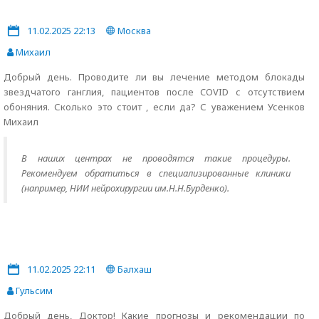
11.02.2025 22:13
Москва
Михаил
Добрый день. Проводите ли вы лечение методом блокады
звездчатого ганглия, пациентов после COVID с отсутствием
обоняния. Сколько это стоит , если да? С уважением Усенков
Михаил
В наших центрах не проводятся такие процедуры.
Рекомендуем обратиться в специализированные клиники
(например, НИИ нейрохирургии им.Н.Н.Бурденко).
11.02.2025 22:11
Балхаш
Гульсим
Добрый день, Доктор! Какие прогнозы и рекомендации по