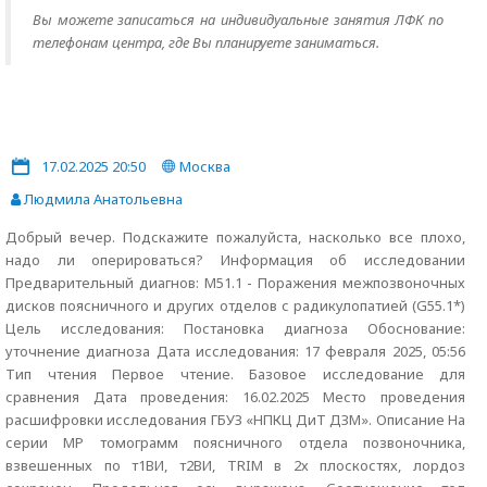
Вы можете записаться на индивидуальные занятия ЛФК по
телефонам центра, где Вы планируете заниматься.
17.02.2025 20:50
Москва
Людмила Анатольевна
Добрый вечер. Подскажите пожалуйста, насколько все плохо,
надо ли оперироваться? Информация об исследовании
Предварительный диагнов: M51.1 - Поражения межпозвоночных
дисков поясничного и других отделов с радикулопатией (G55.1*)
Цель исследования: Постановка диагноза Обоснование:
уточнение диагноза Дата исследования: 17 февраля 2025, 05:56
Тип чтения Первое чтение. Базовое исследование для
сравнения Дата проведения: 16.02.2025 Место проведения
расшифровки исследования ГБУЗ «НПКЦ ДиТ ДЗМ». Описание На
серии MP томограмм поясничного отдела позвоночника,
взвешенных по т1BИ, т2ВИ, TRIM в 2х плоскостях, лордоз