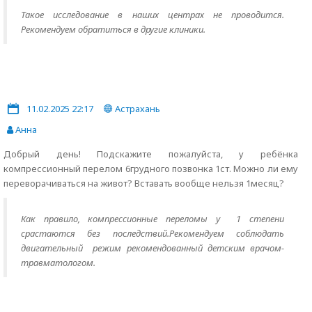
Такое исследование в наших центрах не проводится.
Рекомендуем обратиться в другие клиники.
11.02.2025 22:17
Астрахань
Анна
Добрый день! Подскажите пожалуйста, у ребёнка
компрессионный перелом 6грудного позвонка 1ст. Можно ли ему
переворачиваться на живот? Вставать вообще нельзя 1месяц?
Как правило, компрессионные переломы у 1 степени
срастаются без последствий.Рекомендуем соблюдать
двигательный режим рекомендованный детским врачом-
травматологом.