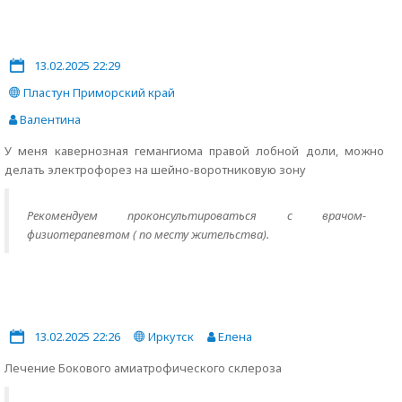
13.02.2025 22:29
Пластун Приморский край
Валентина
У меня кавернозная гемангиома правой лобной доли, можно
делать электрофорез на шейно-воротниковую зону
Рекомендуем проконсультироваться с врачом-
физиотерапевтом ( по месту жительства).
13.02.2025 22:26
Иркутск
Елена
Лечение Бокового амиатрофического склероза