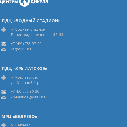
ЛДЦ «ВОДНЫЙ СТАДИОН»
м. Водный стадион,
Ленинградское шоссе, 58с53
+7 (495) 783-57-00
vs@dikul.ru
ЛДЦ «КРЫЛАТСКОЕ»
м. Крылатское,
ул. Осенний б-р 4
+7 495 779-30-30
krylatskoe@dikul.ru
МРЦ «БЕЛЯЕВО»
м. Беляево,