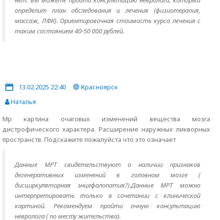
нет. Вы можете пройти консультацию невролога, который
определит план обследования и лечения (физиотерапия,
массаж, ЛФК). Ориентировочная стоимость курса лечения с
таким состоянием 40-50 000 рублей.
13.02.2025 22:40
Красноярск
Наталья
Мр картина очаговых изменений вещества мозга
дистрофического характера. Расширение наружных ликворных
пространств. Подскажите пожалуйста что это означает
Данные МРТ свидетельствуют о наличии признаков
дегенеративных изменений в головном мозге (
дисциркуляторная энцефалопатия?).Данные МРТ можно
интерпретировать только в сочетании с клинической
картиной. Рекомендуем пройти очную консультацию
невролога ( по месту жительства).