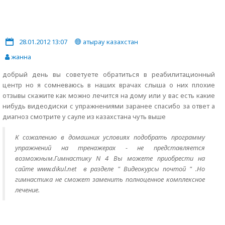
28.01.2012 13:07
атырау казахстан
жанна
добрый день вы советуете обратиться в реабилитационный
центр но я сомневаюсь в наших врачах слыша о них плохие
отзывы скажите как можно лечится на дому или у вас есть какие
нибудь видеодиски с упражнениями заранее спасибо за ответ а
диагноз смотрите у сауле из казахстана чуть выше
К сожалению в домашних условиях подобрать программу
упражнений на тренажерах - не представляется
возможным.Гимнастику N 4 Вы можете приобрести на
сайте www.dikul.net в разделе " Видеокурсы почтой " .Но
гимнастика не сможет заменить полноценное комплексное
лечение.