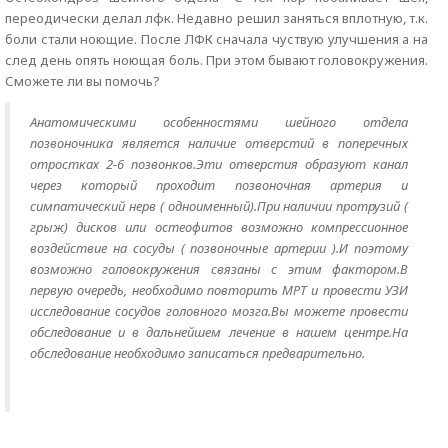
переодически делал лфк. Недавно решил заняться вплотную, т.к.
боли стали ноющие. После ЛФК сначала чуствую улучшения а на
след день опять ноющая боль. При этом бывают головокружения.
Сможете ли вы помочь?
Анатомическими особенностями шейного отдела
позвоночника является наличие отверстий в поперечных
отростках 2-6 позвонков.Эти отверстия образуют канал
через который проходит позвоночная артерия и
симпатический нерв ( одноименный).При наличии протрузий (
грыж) дисков или остеофитов возможно компрессионное
воздействие на сосуды ( позвоночные артерии ).И поэтому
возможно головокружения связаны с этим фактором.В
первую очередь, необходимо повторить МРТ и провести УЗИ
исследование сосудов головного мозга.Вы можете провести
обследование и в дальнейшем лечение в нашем центре.На
обследование необходимо записаться предварительно.