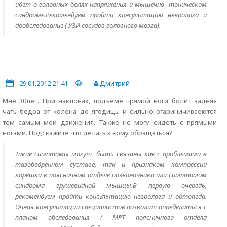
идет о головных болях напряжения и мышечно -тоническом
синдроме.Рекомендуем пройти консультацию невролога и
дообследование ( УЗИ сосудов головного мозга).
29.01.2012 21:41
-
Дмитрий
Мне 30лет. При наклонах, подъеме прямой ноги болит задняя
чать бедра от колена до ягодицы и сильно огариничиваеются
тем самым мои движения. Также не могу сидеть с прямыми
ногами. Подскажите что делать к кому обращаться?
Такие симптомы могут быть связаны как с проблемами в
тазобедренном суставе, так и признаком компрессии
корешка в поясничном отделе позвоночника или симптомом
синдрома грушевидной мышцы.В первую очередь,
рекомендуем пройти консультацию невролога и ортопеда.
Очная консультации специалистов позволит определиться с
планом обследования ( МРТ поясничного отдела