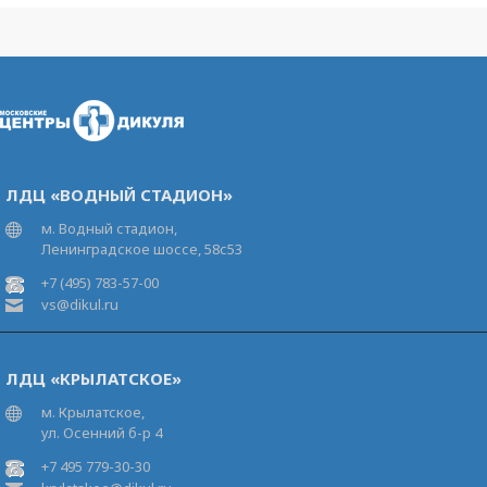
ЛДЦ «ВОДНЫЙ СТАДИОН»
м. Водный стадион,
Ленинградское шоссе, 58с53
+7 (495) 783-57-00
vs@dikul.ru
ЛДЦ «КРЫЛАТСКОЕ»
м. Крылатское,
ул. Осенний б-р 4
+7 495 779-30-30