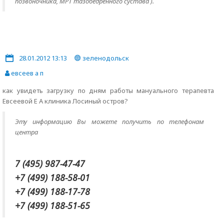
позвоночника, МРТ тазобедренного сустава ).
28.01.2012 13:13
зеленодольск
евсеев а п
как увидеть загрузку по дням работы мануального терапевта
Евсеевой Е А клиника Лосиный остров?
Эту информацию Вы можете получить по телефонам
центра
7 (495) 987-47-47
+7 (499) 188-58-01
+7 (499) 188-17-78
+7 (499) 188-51-65