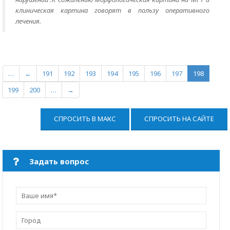
клиническая картина говорят в пользу оперативного
лечения.
…
←
191
192
193
194
195
196
197
198
199
200
…
→
СПРОСИТЬ В МАКС
СПРОСИТЬ НА САЙТЕ
Задать вопрос