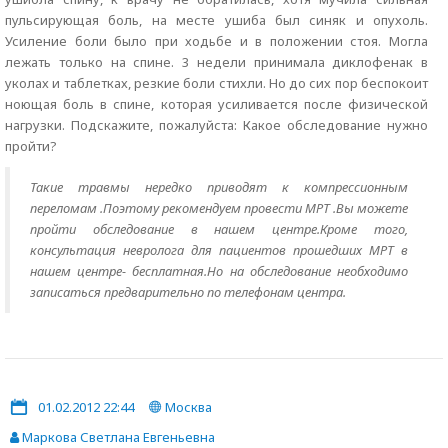
пульсирующая боль, на месте ушиба был синяк и опухоль.
Усиление боли было при ходьбе и в положении стоя. Могла
лежать только на спине. 3 недели принимала диклофенак в
уколах и таблетках, резкие боли стихли. Но до сих пор беспокоит
ноющая боль в спине, которая усиливается после физической
нагрузки. Подскажите, пожалуйста: Какое обследование нужно
пройти?
Такие травмы нередко приводят к компрессионным
переломам .Поэтому рекомендуем провести МРТ .Вы можете
пройти обследование в нашем центре.Кроме того,
консультация невролога для пациентов прошедших МРТ в
нашем центре- бесплатная.Но на обследование необходимо
записаться предварительно по телефонам центра.
01.02.2012 22:44
Москва
Маркова Светлана Евгеньевна