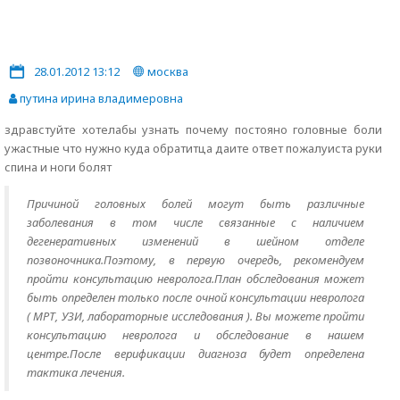
28.01.2012 13:12
москва
путина ирина владимеровна
здравстуйте хотелабы узнать почему постояно головные боли
ужастные что нужно куда обратитца даите ответ пожалуиста руки
спина и ноги болят
Причиной головных болей могут быть различные
заболевания в том числе связанные с наличием
дегенеративных изменений в шейном отделе
позвоночника.Поэтому, в первую очередь, рекомендуем
пройти консультацию невролога.План обследования может
быть определен только после очной консультации невролога
( МРТ, УЗИ, лабораторные исследования ). Вы можете пройти
консультацию невролога и обследование в нашем
центре.После верификации диагноза будет определена
тактика лечения.