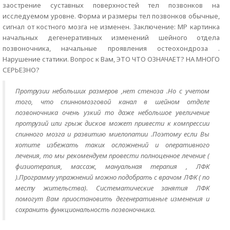
заострение суставных поверхностей тел позвонков на
исследуемом уровне. Форма и размеры тел позвонков обычные,
сигнал от костного мозга не изменен. Заключение: МР картинка
начальных дегенеративных изменений шейного отдела
позвоночника, начальные проявления остеохондроза .
Нарушение статики. Вопрос к Вам, ЭТО ЧТО ОЗНАЧАЕТ? НА МНОГО
СЕРЬЕЗНО?
Протрузии небольших размеров ,нет стеноза .Но с учетом
того, что спинномозговой канал в шейном отделе
позвоночника очень узкий то даже небольшое увеличение
протрузий или грыж дисков может привести к компрессии
спинного мозга и развитию миелопатии .Поэтому если Вы
хотите избежать таких осложнений и оперативного
лечения, то мы рекомендуем провести полноценное лечение (
физиотерапия, массаж, мануальная терапия , ЛФК
).Программу упражнений можно подобрать с врачом ЛФК ( по
месту жительства). Систематические занятия ЛФК
помогут Вам приостановить дегенеративные изменения и
сохранить функциональность позвоночника.