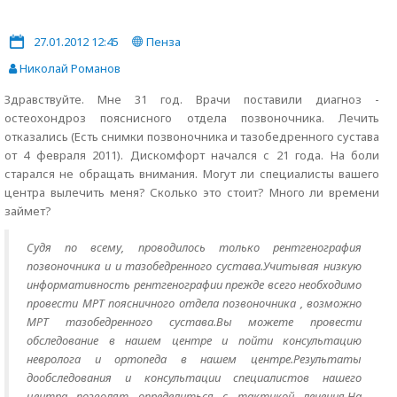
27.01.2012 12:45
Пенза
Николай Романов
Здравствуйте. Мне 31 год. Врачи поставили диагноз -
остеохондроз пояснисного отдела позвоночника. Лечить
отказались (Есть снимки позвоночника и тазобедренного сустава
от 4 февраля 2011). Дискомфорт начался с 21 года. На боли
старался не обращать внимания. Могут ли специалисты вашего
центра вылечить меня? Сколько это стоит? Много ли времени
займет?
Судя по всему, проводилось только рентгенография
позвоночника и и тазобедренного сустава.Учитывая низкую
информативность рентгенографии прежде всего необходимо
провести МРТ поясничного отдела позвоночника , возможно
МРТ тазобедренного сустава.Вы можете провести
обследование в нашем центре и пойти консультацию
невролога и ортопеда в нашем центре.Результаты
дообследования и консультации специалистов нашего
центра позволят определиться с тактикой лечения.На