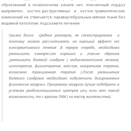
образований в позвоночном канале нет. поясничный лордоз
выпрямлен. костно-деструктивных и костно-травматических
изменений не отмечается. паравертебральные мягкие ткани без
видимой патологии. подскажите лечение.
Грыжа диска средних размеров, не секвестрирована и
поэтому можно рассчитывать на хороший эффект от
консервативного лечения .В первую очередь, необходимо
уменьшить компрессию корешка и ,таким образом
,уменьшить болевой синдром ( медикаментозное лечение,
иглотерапия, физиотерапия, массаж, мануальная терапия,
возможно тракционная терапия ).После уменьшения
болевого синдрома необходимо подключить дозированные
физические нагрузки .Программу нагрузок лучше подобрать в
условиях реабилитационных центров или, если нет такой
возможности, то с врачом ЛФК ( по месту жительства).