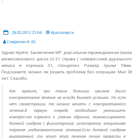
26.02.2012 21:04
Красноярск
Севрюгин К. Ю.
Здравствуйте. Заключение МР: дорсальная парамедианная грыжа
межпозвокового диска L5-S1 справа с компрессией дурального
мешка и корешка S1, спондилез. Размер грыжи 10мм.
Подскажите, можно ли решить проблему без операции. Мне 38
лет. Спасибо.
Как правило, при таких больших грыжах диска
консервативное лечение не всегда бывает успешно. Но если
нет секвестрации, то можно начать с консервативного
лечения.В первую очередь необходимо уменьшить
компрессию корешка и ,таким образом, минимизировать
болевой синдром ( физиотерапия, иглотерапия, мануальная
терапия ,медикаментозное лечение).Если болевой синдром
выраженный ,то этот этап лечения лучше провести в