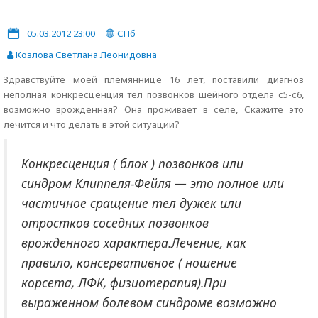
05.03.2012 23:00
СПб
Козлова Светлана Леонидовна
Здравствуйте моей племяннице 16 лет, поставили диагноз
неполная конкресценция тел позвонков шейного отдела с5-с6,
возможно врожденная? Она проживает в селе, Скажите это
лечится и что делать в этой ситуации?
Конкресценция ( блок ) позвонков или
синдром Клиппеля-Фейля — это полное или
частичное сращение тел дужек или
отростков соседних позвонков
врожденного характера.Лечение, как
правило, консервативное ( ношение
корсета, ЛФК, физиотерапия).При
выраженном болевом синдроме возможно