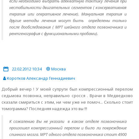
если необходимо выбрать адекватную тактику лечения при
нестабильности двигательных сегментов ( консервативная
терапия или оперативное лечение). Мануальная терапия и
другие методы лечения могут быть определены только
после дообследования ( МРТ шейного отдела позвоночника и
рентгенография с функциональными пробами).
22.02.2012 10:34
Москва
Коротков Александр Геннадиевич
Добрый вечер ! У моей супруги был компрессионный перелом
седьмова позвонка, неправильно сросся . Врачи в Медведково
сказали смириться с этим, ни чем уже не помоч... Сколько стоит
томограмма? Последняя надежда это вы !!!
К сожалению Вы не указали в каком отделе позвоночника
произошел компрессионный перелом и было ли повреждение
спинного мозга. МРТ одного отдела позвоночника стоит 4900