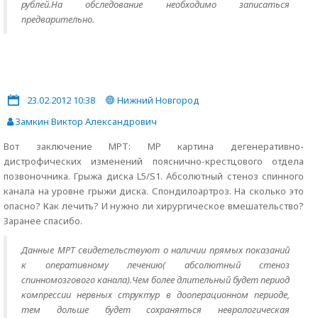
рублей.На обследование необходимо записаться
предварительно.
23.02.2012 10:38
Нижний Новгород
Замкин Виктор Александрович
Вот заключение МРТ: МР картина дегенеративно-
дистрофических изменений пояснично-крестцового отдела
позвоночника. Грыжа диска L5/S1. Абсолютный стеноз спинного
канала на уровне грыжи диска. Спондилоартроз. На сколько это
опасно? Как лечить? И нужно ли хирургическое вмешательство?
Заранее спасибо.
Данные МРТ свидетельствуют о наличии прямых показаний
к оперативному лечению( абсолютный стеноз
спинномозгового канала).Чем более длительный будет период
компрессии нервных структур в дооперационном периоде,
тем дольше будет сохраняться неврологическая