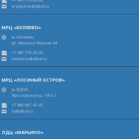
+7 495 779-30-30
krylatskoe@dikul.ru
МРЦ «БЕЛЯЕВО»
м. Беляево,
ул. Миклухо-Маклая 44
+7 495 779-20-20
belyaevo@dikul.ru
МРЦ «ЛОСИНЫЙ ОСТРОВ»
м. ВДНХ,
Ярославское ш. 116 к.1
+7 495 987-47-47
lo@dikul.ru
ЛДЦ «МАРЬИНО»