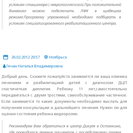
условиях стационара ( неврологического).При положительной
динамике можно подключить ЛФК в щадящем
режиме.Программу упражнений необходимо подбирать в
условиях специализированного реабилитационного центра.
26.02.2012 20:57
Ноябрьск
Гечан Наталья Владимировна
Добрый день. Скажите пожалуйста занимается ли ваша клиника
лечением и реабилитацией детей с диагнозом ДЦП
спастичеткая диплегия. Ребенку 11 лет,самостоятельно
передвигаться с двумя тростями, самообслуживание частичное.
Если занимается то какие документы необходимо выслать для
получения консультации и дальнейшего лечения. Нужен ли для
оценки состояния ребенка видеоролик.
Рекомендуем Вам обратиться в центр Дикуля в Останкино,
где проводится лечение пациентов с последствиями травм