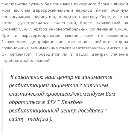
пространство сужено без признаков ликворного блока. Спинной
мозг, включая цереброспинальный переход, имеет обычную
конфигурацию, ширину и однородную структуру. Определяется
артроз дугоотросчатых сочленений, более выраженный на
уровнях С5-6-7. Артроз унковертебральных сочленений С4-5-6.
Пре- и паравертебральные мягкие ткани не изменены.
Заключение: дистрофические изменения шейного отдела
позвоночника, минимальные грыжи межпозвонковых дисков С4-
С7 сегментов". Проводится ли в ваших центрах лечение
подобного заболевания?
К сожалению наш центр не занимается
реабилитацией пациентов с наличием
спастической кривошеи.Рекомендуем Вам
обратиться в ФГУ " Лечебно-
реабилитационный центр Росздрава "
сайт( medrf.ru ).