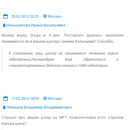
20.02.2012 22:25
Москва
Меньшикова Ирина Васильевеа
Моему внуку 3года и 4 мес. Поставлен диагноз- миопатия.
Занимаются ли в вашем центре такими больными? Спасибо.
К сожалению наш центр не занимается лечением таких
заболеваний.Рекомендуем Вам обратиться в
специализированные детские клиники ( НИИ педиатрии).
17.02.2012 10:50
Москва
Левашов Владимир Владимирович
Слышал про акцию цены на МРТ позвоночника всех отделов.
Какова цена?