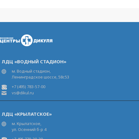
ЛДЦ «ВОДНЫЙ СТАДИОН»
м. Водный стадион,
Ленинградское шоссе, 58с53
+7 (495) 783-57-00
vs@dikul.ru
ЛДЦ «КРЫЛАТСКОЕ»
м. Крылатское,
ул. Осенний б-р 4