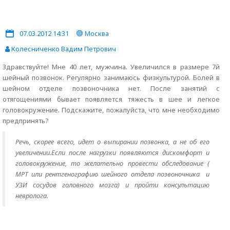
07.03.2012 14:31
Москва
Колесниченко Вадим Петрович
Здравствуйте! Мне 40 лет, мужчина. Увеличился в размере 7й
шейный позвонок. Регулярно занимаюсь физкультурой. Болей в
шейном отделе позвоночника нет. После занятий с
отягощениями бывает появляется тяжесть в шее и легкое
головокружение. Подскажите, пожалуйста, что мне необходимо
предпринять?
Речь, скорее всего, идет о выпирании позвонка, а не об его
увеличении.Если после нагрузки появляются дискомфорт и
головокружение, то желательно провести обследование (
МРТ или рентгенографию шейного отдела позвоночника и
УЗИ сосудов головного мозга) и пройти консультацию
невролога.