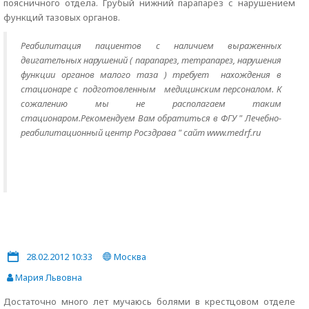
поясничного отдела. Грубый нижний парапарез с нарушением
функций тазовых органов.
Реабилитация пациентов с наличием выраженных
двигательных нарушений ( парапарез, тетрапарез, нарушения
функции органов малого таза ) требует нахождения в
стационаре с подготовленным медицинским персоналом. К
сожалению мы не располагаем таким
стационаром.Рекомендуем Вам обратиться в ФГУ " Лечебно-
реабилитационный центр Росздрава " сайт www.medrf.ru
28.02.2012 10:33
Москва
Мария Львовна
Достаточно много лет мучаюсь болями в крестцовом отделе