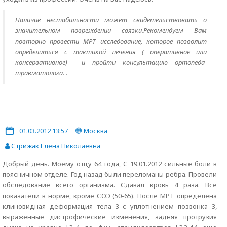
Наличие нестабильности может свидетельствовать о
значительном повреждении связки.Рекомендуем Вам
повторно провести МРТ исследование, которое позволит
определиться с тактикой лечения ( оперативное или
консервативное) и пройти консультацию ортопеда-
травматолога. .
01.03.2012 13:57
Москва
Стрижак Елена Николаевна
Добрый день. Моему отцу 64 года, С 19.01.2012 сильные боли в
поясничном отделе. Год назад были переломаны ребра. Провели
обследование всего организма. Сдавал кровь 4 раза. Все
показатели в норме, кроме СОЭ (50-65). После МРТ определена
клиновидная деформация тела 3 с уплотнением позвонка 3,
выраженные дистрофические изменения, задняя протрузия