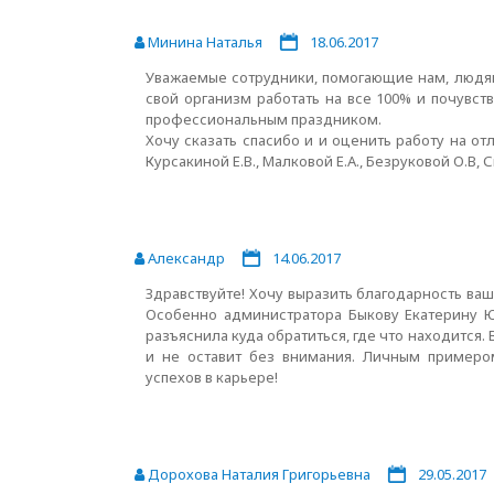
Минина Наталья
18.06.2017
Уважаемые сотрудники, помогающие нам, людя
свой организм работать на все 100% и почувст
профессиональным праздником.
Хочу сказать спасибо и и оценить работу на о
Курсакиной Е.В., Малковой Е.А., Безруковой О.В, 
Александр
14.06.2017
Здравствуйте! Хочу выразить благодарность ва
Особенно администратора Быкову Екатерину Ю
разъяснила куда обратиться, где что находится.
и не оставит без внимания. Личным примеро
успехов в карьере!
Дорохова Наталия Григорьевна
29.05.2017