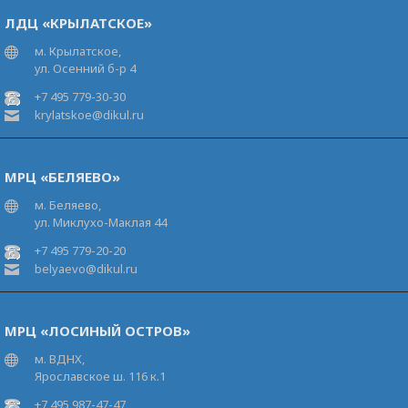
ЛДЦ «КРЫЛАТСКОЕ»
м. Крылатское,
ул. Осенний б-р 4
+7 495 779-30-30
krylatskoe@dikul.ru
МРЦ «БЕЛЯЕВО»
м. Беляево,
ул. Миклухо-Маклая 44
+7 495 779-20-20
belyaevo@dikul.ru
МРЦ «ЛОСИНЫЙ ОСТРОВ»
м. ВДНХ,
Ярославское ш. 116 к.1
+7 495 987-47-47