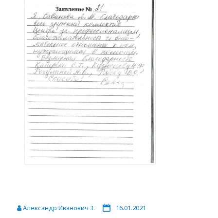
Александр Иванович З.
16.01.2021