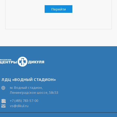
Перейти
ЛДЦ «ВОДНЫЙ СТАДИОН»
м. Водный стадион,
Ленинградское шоссе, 58с53
+7 (495) 783-57-00
vs@dikul.ru