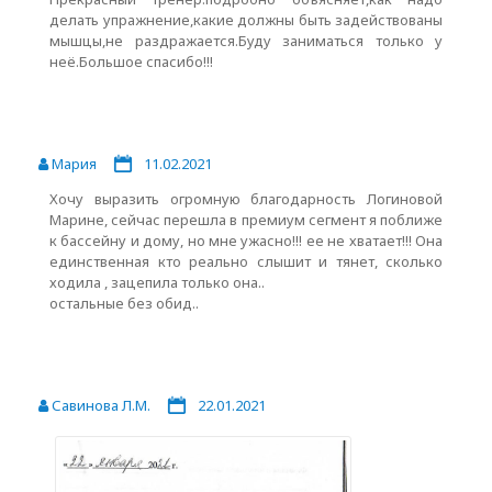
делать упражнение,какие должны быть задействованы
мышцы,не раздражается.Буду заниматься только у
неё.Большое спасибо!!!
Мария
11.02.2021
Хочу выразить огромную благодарность Логиновой
Марине, сейчас перешла в премиум сегмент я поближе
к бассейну и дому, но мне ужасно!!! ее не хватает!!! Она
единственная кто реально слышит и тянет, сколько
ходила , зацепила только она..
остальные без обид..
Савинова Л.М.
22.01.2021