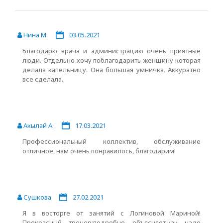
Нина М.
03.05.2021
Благодарю врача и администрацию очень приятные
люди. Отдельно хочу поблагодарить женщину которая
делала капельницу. Она большая умничка. Аккуратно
все сделала.
Акылай А.
17.03.2021
Профессиональный коллектив, обслуживание
отличное, нам очень понравилось, благодарим!
Сушкова
27.02.2021
Я в восторге от занятий с Логиновой Мариной!
Прекрасный тренер:подробно объясняет,как надо