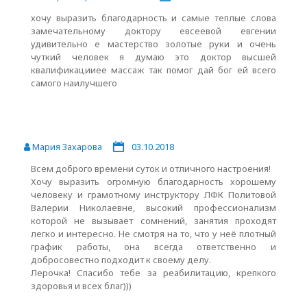
хочу выразить благодарность и самые теплые слова
замечательному доктору евсеевой евгении
удивительно е мастерство золотые руки и очень
чуткий человек я думаю это доктор высшей
квалификацииее массаж так помог дай бог ей всего
самого наилучшего
Мария Захарова
03.10.2018
Всем доброго времени суток и отличного настроения!
Хочу выразить огромную благодарность хорошему
человеку и грамотному инструктору ЛФК Политовой
Валерии Николаевне, высокий профессионализм
которой не вызывает сомнений, занятия проходят
легко и интересно. Не смотря на то, что у неё плотный
график работы, она всегда ответственно и
добросовестно подходит к своему делу.
Лерочка! Спасибо тебе за реабилитацию, крепкого
здоровья и всех благ)))