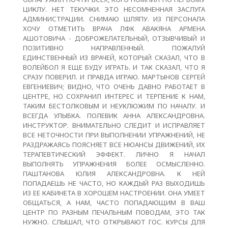
ЦИКЛУ. НЕТ ТЕКУЧКИ. ЭТО НЕСОМНЕННАЯ ЗАСЛУГА
АДМИНИСТРАЦИИ. СНИМАЮ ШЛЯПУ. ИЗ ПЕРСОНАЛА
ХОЧУ ОТМЕТИТЬ ВРАЧА ЛФК АВАКЯНА АРМЕНА
АШОТОВИЧА - ДОБРОЖЕЛАТЕЛЬНЫЙ, ОТЗЫВЧИВЫЙ И
ПОЗИТИВНО НАПРАВЛЕННЫЙ. ПОЖАЛУЙ
ЕДИНСТВЕННЫЙ ИЗ ВРАЧЕЙ, КОТОРЫЙ СКАЗАЛ, ЧТО В
ВОЛЕЙБОЛ Я ЕЩЕ БУДУ ИГРАТЬ. И ТАК СКАЗАЛ, ЧТО Я
СРАЗУ ПОВЕРИЛ. И ПРАВДА ИГРАЮ. МАРТЫНОВ СЕРГЕЙ
ЕВГЕНИЕВИЧ; ВИДНО, ЧТО ОЧЕНЬ ДАВНО РАБОТАЕТ В
ЦЕНТРЕ, НО СОХРАНИЛ ИНТЕРЕС И ТЕРПЕНИЕ К НАМ,
ТАКИМ БЕСТОЛКОВЫМ И НЕУКЛЮЖИМ ПО НАЧАЛУ. И
ВСЕГДА УЛЫБКА. ПОЛЕВИК АННА АЛЕКСАНДРОВНА.
ИНСТРУКТОР. ВНИМАТЕЛЬНО СЛЕДИТ И ИСПРАВЛЯЕТ
ВСЕ НЕТОЧНОСТИ ПРИ ВЫПОЛНЕНИИ УПРАЖНЕНИЙ, НЕ
РАЗДРАЖАЯСЬ ПОЯСНЯЕТ ВСЕ НЮАНСЫ ДВИЖЕНИЙ, ИХ
ТЕРАПЕВТИЧЕСКИЙ ЭФФЕКТ. ЛИЧНО Я НАЧАЛ
ВЫПОЛНЯТЬ УПРАЖНЕНИЯ БОЛЕЕ ОСМЫСЛЕННО.
ПАШТАНОВА ЮЛИЯ АЛЕКСАНДРОВНА. К НЕЙ
ПОПАДАЕШЬ НЕ ЧАСТО, НО КАЖДЫЙ РАЗ ВЫХОДИШЬ
ИЗ ЕЕ КАБИНЕТА В ХОРОШЕМ НАСТРОЕНИИ. ОНА УМЕЕТ
ОБЩАТЬСЯ, А НАМ, ЧАСТО ПОПАДАЮЩИМ В ВАШ
ЦЕНТР ПО РАЗНЫМ ПЕЧАЛЬНЫМ ПОВОДАМ, ЭТО ТАК
НУЖНО. СЛЫШАЛ, ЧТО ОТКРЫВАЮТ ГОС. КУРСЫ ДЛЯ