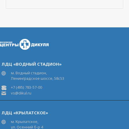
ЛДЦ «ВОДНЫЙ СТАДИОН»
м. Водный стадион,
Ленинградское шоссе, 58с53
+7 (495) 783-57-00
vs@dikul.ru
ЛДЦ «КРЫЛАТСКОЕ»
м. Крылатское,
ул. Осенний б-р 4