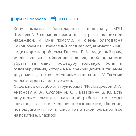
Ирина Волохова
01.06.2018
Хочу выразить благодарность персоналу МРЦ
"Беляево". Для меня поход в центр бы последней
надеждой. И мне помогли. Я очень благодарна
Кожиновой А.В - грамотный специалист, внимательный,
видит корень проблемы. Евсеева Е. А - чудесный врач,
очень теплый в общении человек, пообещала мне
убрать за одну процедуру головную боль и
головокружения, которые не прекращались в течение
двух месяцев, свое обещание выполнила. У Евгении
Александровны золотые руки.
Отдельное спасибо инструкторам ЛФК: Лазаревой О. А.,
Антонову А. А., Суслову И. С. , Базаркину В. Ю. Есть
ощущение команды, слаженной работы. Это всегда
приятно, а главное - человечное отношение, общение,
нет ощущения, что ты какой-то не такой, больной. Все
на позитиве. Спасибо!