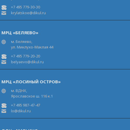
+7 495 779-30-30
krylatskoe@dikul.ru
МРЦ «БЕЛЯЕВО»
м. Беляево,
ул. Миклухо-Маклая 44
+7 495 779-20-20
belyaevo@dikul.ru
МРЦ «ЛОСИНЫЙ ОСТРОВ»
м. ВДНХ,
Ярославское ш. 116 к.1
+7 495 987-47-47
lo@dikul.ru