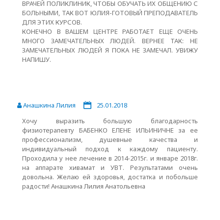
ВРАЧЕЙ ПОЛИКЛИНИК, ЧТОБЫ ОБУЧАТЬ ИХ ОБЩЕНИЮ С
БОЛЬНЫМИ, ТАК ВОТ ЮЛИЯ-ГОТОВЫЙ ПРЕПОДАВАТЕЛЬ
ДЛЯ ЭТИХ КУРСОВ.
КОНЕЧНО В ВАШЕМ ЦЕНТРЕ РАБОТАЕТ ЕЩЕ ОЧЕНЬ
МНОГО ЗАМЕЧАТЕЛЬНЫХ ЛЮДЕЙ. ВЕРНЕЕ ТАК: НЕ
ЗАМЕЧАТЕЛЬНЫХ ЛЮДЕЙ Я ПОКА НЕ ЗАМЕЧАЛ. УВИЖУ
НАПИШУ.
Анашкина Лилия
25.01.2018
Хочу выразить большую благодарность
физиотерапевту БАБЕНКО ЕЛЕНЕ ИЛЬИНИЧНЕ за ее
профессионализм, душевные качества и
индивидуальный подход к каждому пациенту.
Проходила у нее лечение в 2014-2015г. и январе 2018г.
на аппарате хивамат и УВТ. Результатами очень
довольна. Желаю ей здоровья, достатка и побольше
радости! Анашкина Лилия Анатольевна