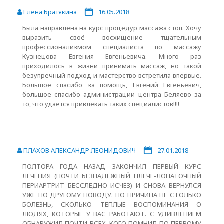
Елена Братякина
16.05.2018
Была направлена на курс процедур массажа стоп. Хочу
выразить своё восхищение тщательным
профессионализмом специалиста по массажу
Кузнецова Евгения Евгеньевича. Много раз
приходилось в жизни принимать массаж, но такой
безупречный подход и мастерство встретила впервые.
Большое спасибо за помощь, Евгений Евгеньевич,
большое спасибо администрации центра Беляево за
то, что удаётся привлекать таких специалистов!!!!
ПЛАХОВ АЛЕКСАНДР ЛЕОНИДОВИЧ
27.01.2018
ПОЛТОРА ГОДА НАЗАД ЗАКОНЧИЛ ПЕРВЫЙ КУРС
ЛЕЧЕНИЯ (ПОЧТИ БЕЗНАДЕЖНЫЙ ПЛЕЧЕ-ЛОПАТОЧНЫЙ
ПЕРИАРТРИТ БЕССЛЕДНО ИСЧЕЗ) И СНОВА ВЕРНУЛСЯ
УЖЕ ПО ДРУГОМУ ПОВОДУ. НО ПРИЧИНА НЕ СТОЛЬКО
БОЛЕЗНЬ, СКОЛЬКО ТЕПЛЫЕ ВОСПОМИНАНИЯ О
ЛЮДЯХ, КОТОРЫЕ У ВАС РАБОТАЮТ. С УДИВЛЕНИЕМ
ОБНАРУЖИЛ ПОЧТИ ВСЕХ, КОГО ПОМНИЛ ПО ПЕРВОМУ