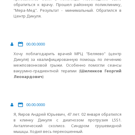
обратиться к врачу. Прошел районную поликлинику,
"Мера-Мед". Результат - минимальный. Обратился в
Центр Дикуля.
00.00.0000
Хочу поблагодарить врачей МРЦ "Беляево" (центр
Дикуля) за квалифицированную помощь по лечению
межпозвонковой грыжи. Особенно помогли сеансы
вакуумно-градиентной терапии (
Шиленков Георгий
Леонардович
)
00.00.0000
Я, Яиров Андрей Юрьевич, 47 лет. 02 января обратился
в клинку Дикуля с диагнозом протрузия L5S1.
Анталгический сколиоз. Синдром грушевидной
мышцы. Ходил весь перекошенный.