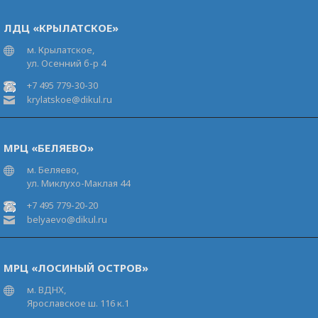
ЛДЦ «КРЫЛАТСКОЕ»
м. Крылатское,
ул. Осенний б-р 4
+7 495 779-30-30
krylatskoe@dikul.ru
МРЦ «БЕЛЯЕВО»
м. Беляево,
ул. Миклухо-Маклая 44
+7 495 779-20-20
belyaevo@dikul.ru
МРЦ «ЛОСИНЫЙ ОСТРОВ»
м. ВДНХ,
Ярославское ш. 116 к.1