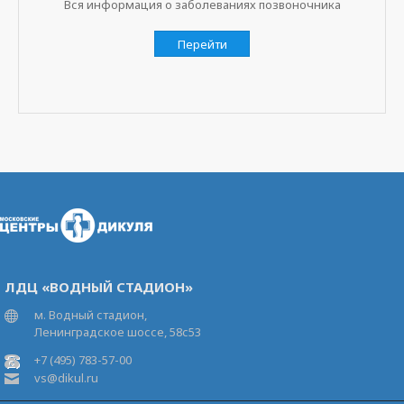
Вся информация о заболеваниях позвоночника
Перейти
ЛДЦ «ВОДНЫЙ СТАДИОН»
м. Водный стадион,
Ленинградское шоссе, 58с53
+7 (495) 783-57-00
vs@dikul.ru