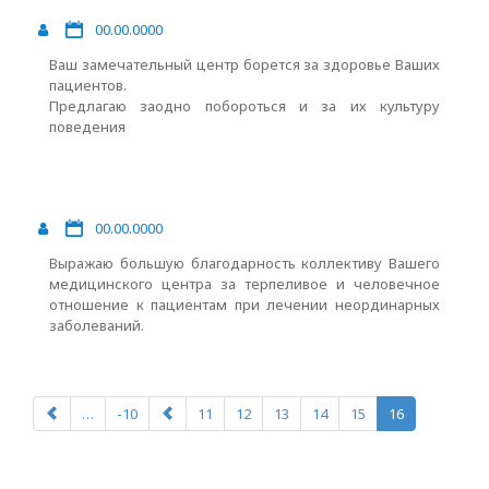
00.00.0000
Ваш замечательный центр борется за здоровье Ваших
пациентов.
Предлагаю заодно побороться и за их культуру
поведения
00.00.0000
Выражаю большую благодарность коллективу Вашего
медицинского центра за терпеливое и человечное
отношение к пациентам при лечении неординарных
заболеваний.
…
-10
11
12
13
14
15
16