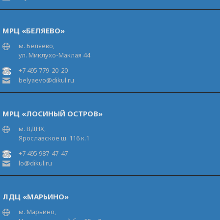
МРЦ «БЕЛЯЕВО»
м. Беляево,
ул. Миклухо-Маклая 44
+7 495 779-20-20
belyaevo@dikul.ru
МРЦ «ЛОСИНЫЙ ОСТРОВ»
м. ВДНХ,
Ярославское ш. 116 к.1
+7 495 987-47-47
lo@dikul.ru
ЛДЦ «МАРЬИНО»
м. Марьино,