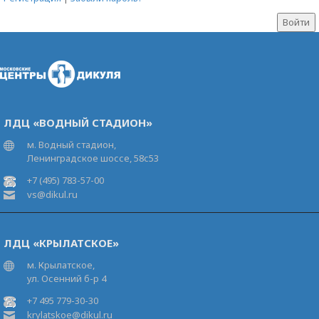
ЛДЦ «ВОДНЫЙ СТАДИОН»
м. Водный стадион,
Ленинградское шоссе, 58с53
+7 (495) 783-57-00
vs@dikul.ru
ЛДЦ «КРЫЛАТСКОЕ»
м. Крылатское,
ул. Осенний б-р 4
+7 495 779-30-30
krylatskoe@dikul.ru