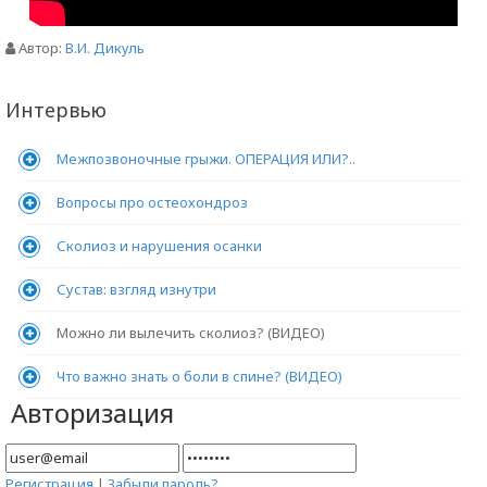
Автор:
В.И. Дикуль
Интервью
Межпозвоночные грыжи. ОПЕРАЦИЯ ИЛИ?..
Вопросы про остеохондроз
Сколиоз и нарушения осанки
Сустав: взгляд изнутри
Можно ли вылечить сколиоз? (ВИДЕО)
Что важно знать о боли в спине? (ВИДЕО)
Авторизация
Регистрация
|
Забыли пароль?