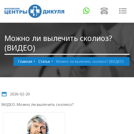
Навигация
Навигаци
Нав
Можно ли вылечить сколиоз?
(ВИДЕО)
Главная
Статьи
Можно ли вылечить сколиоз? (ВИДЕО)
2026-02-20
ВИДЕО. Можно ли вылечить сколиоз?