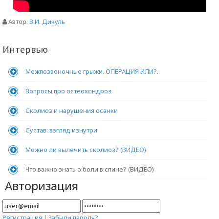
Автор:
В.И. Дикуль
Интервью
Межпозвоночные грыжи. ОПЕРАЦИЯ ИЛИ?..
Вопросы про остеохондроз
Сколиоз и нарушения осанки
Сустав: взгляд изнутри
Можно ли вылечить сколиоз? (ВИДЕО)
Что важно знать о боли в спине? (ВИДЕО)
Авторизация
Регистрация
|
Забыли пароль?