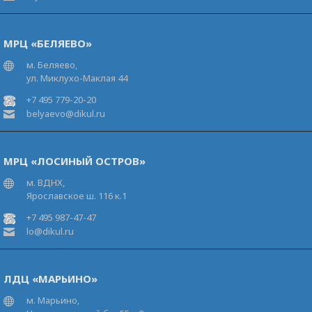
МРЦ «БЕЛЯЕВО»
м. Беляево,
ул. Миклухо-Маклая 44
+7 495 779-20-20
belyaevo@dikul.ru
МРЦ «ЛОСИНЫЙ ОСТРОВ»
м. ВДНХ,
Ярославское ш. 116 к.1
+7 495 987-47-47
lo@dikul.ru
ЛДЦ «МАРЬИНО»
м. Марьино,