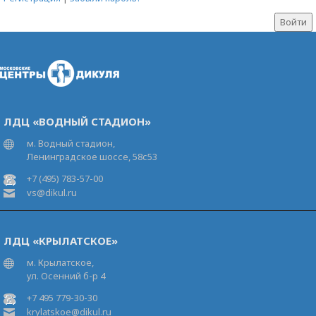
ЛДЦ «ВОДНЫЙ СТАДИОН»
м. Водный стадион,
Ленинградское шоссе, 58с53
+7 (495) 783-57-00
vs@dikul.ru
ЛДЦ «КРЫЛАТСКОЕ»
м. Крылатское,
ул. Осенний б-р 4
+7 495 779-30-30
krylatskoe@dikul.ru