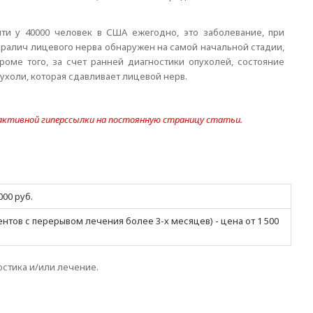
чти у 40000 человек в США ежегодно, это заболевание, при
ралич лицевого нерва обнаружен на самой начальной стадии,
оме того, за счет ранней диагностики опухолей, состояние
ухоли, которая сдавливает лицевой нерв.
 активной гиперссылки на постоянную страницу статьи.
000 руб.
нтов с перерывом лечения более 3-х месяцев) - цена от 1 500
остика и/или лечение.