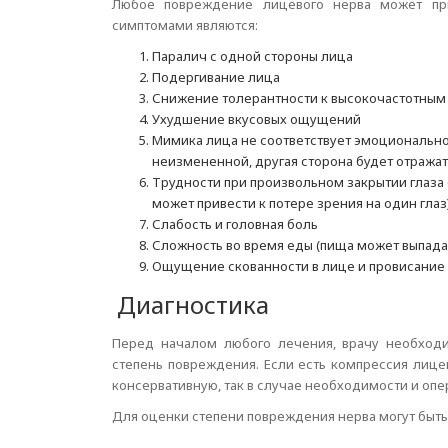
Любое повреждение лицевого нерва может при
симптомами являются:
Паралич с одной стороны лица
Подергивание лица
Снижение толерантности к высокочастотным
Ухудшение вкусовых ощущений
Мимика лица не соответствует эмоционально
неизмененной, другая сторона будет отража
Трудности при произвольном закрытии глаза 
может привести к потере зрения на один глаз
Слабость и головная боль
Сложность во время еды (пища может выпадат
Ощущение скованности в лице и провисание
Диагностика
Перед началом любого лечения, врачу необход
степень повреждения. Если есть компрессия лице
консервативную, так в случае необходимости и опе
Для оценки степени повреждения нерва могут быт