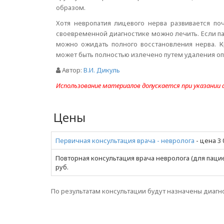
образом.
Хотя невропатия лицевого нерва развивается по
своевременной диагностике можно лечить. Если па
можно ожидать полного восстановления нерва. Кр
может быть полностью излечено путем удаления оп
Автор:
В.И. Дикуль
Использование материалов допускается при указании
Цены
Первичная консультация врача - невролога
- цена 3 
Повторная консультация врача невролога (для пацие
руб.
По результатам консультации будут назначены диагн