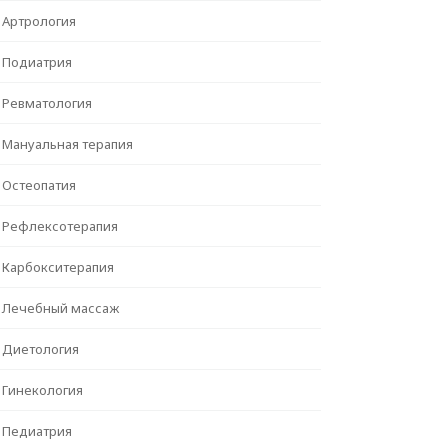
Артрология
Подиатрия
Ревматология
Мануальная терапия
Остеопатия
Рефлексотерапия
Карбокситерапия
Лечебный массаж
Диетология
Гинекология
Педиатрия