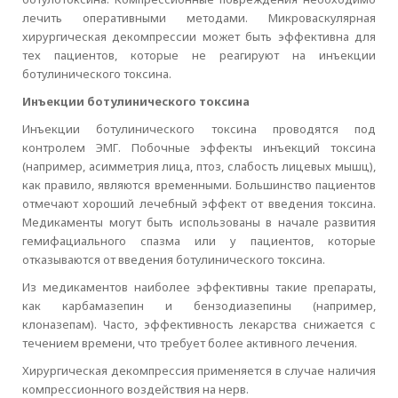
лечить оперативными методами. Микроваскулярная
хирургическая декомпрессии может быть эффективна для
тех пациентов, которые не реагируют на инъекции
ботулинического токсина.
Инъекции ботулинического токсина
Инъекции ботулинического токсина проводятся под
контролем ЭМГ. Побочные эффекты инъекций токсина
(например, асимметрия лица, птоз, слабость лицевых мышц),
как правило, являются временными. Большинство пациентов
отмечают хороший лечебный эффект от введения токсина.
Медикаменты могут быть использованы в начале развития
гемифациального спазма или у пациентов, которые
отказываются от введения ботулинического токсина.
Из медикаментов наиболее эффективны такие препараты,
как карбамазепин и бензодиазепины (например,
клоназепам). Часто, эффективность лекарства снижается с
течением времени, что требует более активного лечения.
Хирургическая декомпрессия применяется в случае наличия
компрессионного воздействия на нерв.