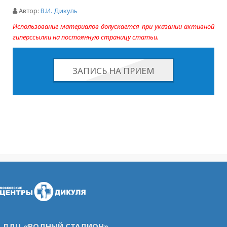
Автор:
В.И. Дикуль
Использование материалов допускается при указании активной
гиперссылки на постоянную страницу статьи.
ЗАПИСЬ НА ПРИЕМ
ЛДЦ «ВОДНЫЙ СТАДИОН»