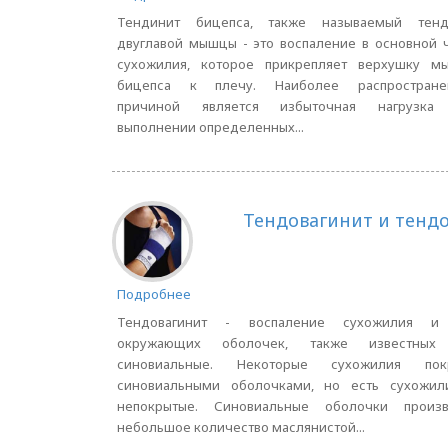
Тендинит бицепса, также называемый тенд
двуглавой мышцы - это воспаление в основной 
сухожилия, которое прикрепляет верхушку м
бицепса к плечу. Наиболее распростране
причиной является избыточная нагрузка
выполнении определенных...
Тендовагинит и тенд
Подробнее
Тендовагинит - воспаление сухожилия и
окружающих оболочек, также известных
синовиальные. Некоторые сухожилия пок
синовиальными оболочками, но есть сухожил
непокрытые. Синовиальные оболочки произв
небольшое количество маслянистой...