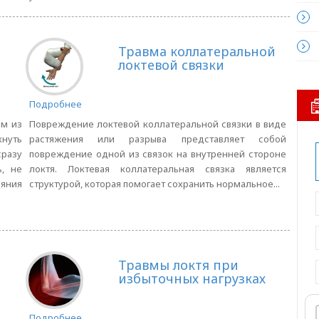
Травма коллатеральной
локтевой связки
Подробнее
им из
Повреждение локтевой коллатеральной связки в виде
кнуть
растяжения или разрыва представляет собой
разу
повреждение одной из связок на внутренней стороне
, не
локтя. Локтевая коллатеральная связка является
яния
структурой, которая помогает сохранить нормальное...
Травмы локтя при
избыточных нагрузках
Подробнее