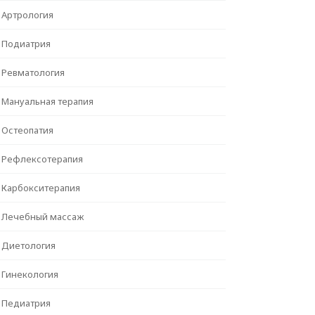
Артрология
Подиатрия
Ревматология
Мануальная терапия
Остеопатия
Рефлексотерапия
Карбокситерапия
Лечебный массаж
Диетология
Гинекология
Педиатрия