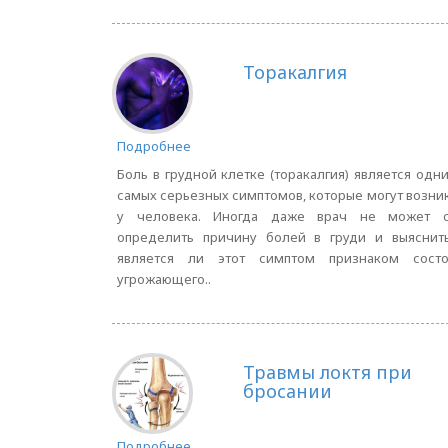
Торакалгия
Подробнее
Боль в грудной клетке (торакалгия) является одн
самых серьезных симптомов, которые могут возни
у человека. Иногда даже врач не может с
определить причину болей в груди и выяснить
является ли этот симптом признаком состо
угрожающего..
Травмы локтя при
бросании
Подробнее