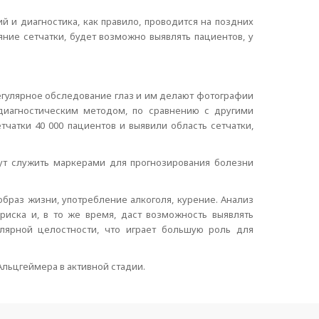
й и диагностика, как правило, проводится на поздних
яние сетчатки, будет возможно выявлять пациентов, у
регулярное обследование глаз и им делают фотографии
 диагностическим методом, по сравнению с другими
атки 40 000 пациентов и выявили область сетчатки,
гут служить маркерами для прогнозирования болезни
образ жизни, употребление алкоголя, курение. Анализ
ска и, в то же время, даст возможность выявлять
лярной целостности, что играет большую роль для
льцгеймера в активной стадии.