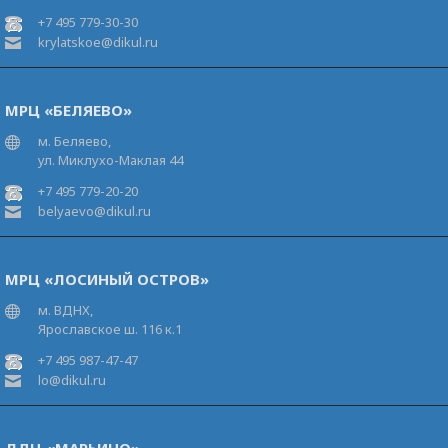
+7 495 779-30-30
krylatskoe@dikul.ru
МРЦ «БЕЛЯЕВО»
м. Беляево,
ул. Миклухо-Маклая 44
+7 495 779-20-20
belyaevo@dikul.ru
МРЦ «ЛОСИНЫЙ ОСТРОВ»
м. ВДНХ,
Ярославское ш. 116 к.1
+7 495 987-47-47
lo@dikul.ru