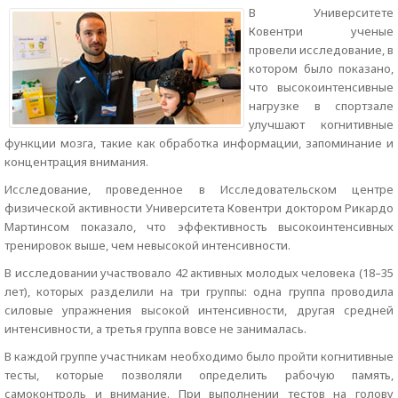
В Университете
Ковентри ученые
провели исследование, в
котором было показано,
что высокоинтенсивные
нагрузке в спортзале
улучшают когнитивные
функции мозга, такие как обработка информации, запоминание и
концентрация внимания.
Исследование, проведенное в Исследовательском центре
физической активности Университета Ковентри доктором Рикардо
Мартинсом показало, что эффективность высокоинтенсивных
тренировок выше, чем невысокой интенсивности.
В исследовании участвовало 42 активных молодых человека (18–35
лет), которых разделили на три группы: одна группа проводила
силовые упражнения высокой интенсивности, другая средней
интенсивности, а третья группа вовсе не занималась.
В каждой группе участникам необходимо было пройти когнитивные
тесты, которые позволяли определить рабочую память,
самоконтроль и внимание. При выполнении тестов на голову