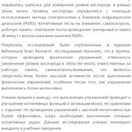
надевалась шапочка для измерения уровня кислорода в разных
зонах мозга. Уровень кислорода определялся с помощью
использования метода спектроскопии в ближнем инфракрасном
диапазоне (FNIRS). Когнитивные тесты на внимание, самоконтроль,
рабочую память- повторяли после проведения тренировки и через
45 минут с использованием шапочки FNIRS.
Результаты исследования были опубликованы в журнале
Behavioural Brain Research. Исследование показало, что в группах,
которые проводили физические упражнения, отмечалось
увеличение уровня кислорода в областях мозга, ответственных за
рабочую память, самоконтроль/внимание, что являлось
свидетельством более высокой активности после выполнения
физических упражнений, особенно после того, как упражнения
выполнялись более интенсивно.
Ученые пришли к выводу, что выполнение упражнений приводит к
улучшению когнитивных функций и активации мозга, по сравнению
с отдыхом. Но проведение упражнений с высокой интенсивностью
более эффективно, когда необходимо выполнение сложных
когнитивных задач. Данные исследования ученые планируют
внедрить в учебные заведения.