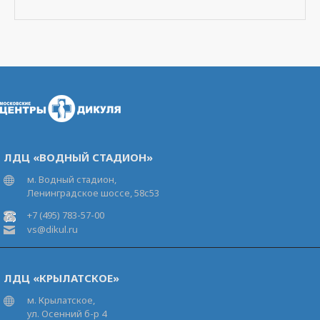
ЛДЦ «ВОДНЫЙ СТАДИОН»
м. Водный стадион,
Ленинградское шоссе, 58с53
+7 (495) 783-57-00
vs@dikul.ru
ЛДЦ «КРЫЛАТСКОЕ»
м. Крылатское,
ул. Осенний б-р 4