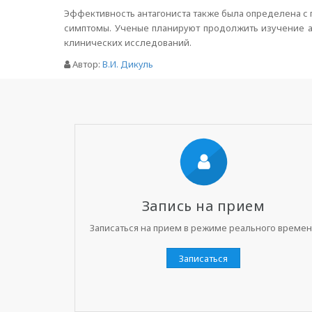
Эффективность антагониста также была определена с 
симптомы. Ученые планируют продолжить изучение ан
клинических исследований.
Автор:
В.И. Дикуль
Запись на прием
Записаться на прием в режиме реального време
Записаться