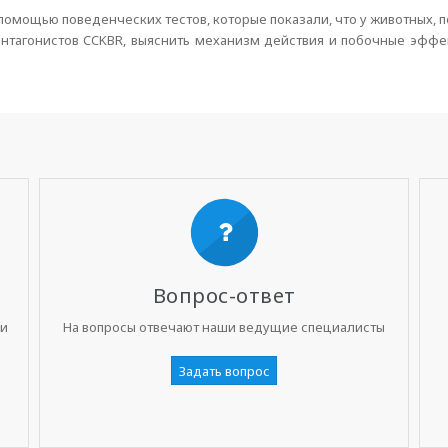
помощью поведенческих тестов, которые показали, что у животных, 
тагонистов CCKBR, выяснить механизм действия и побочные эффек
Вопрос-ответ
ни
На вопросы отвечают наши ведущие специалисты
Задать вопрос