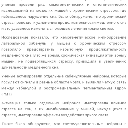
ученые провели ряд хемогенетических и оптогенетических
исследований на моделях мышей с хроническим стрессом, где
наблюдалось нарушение сна. Было обнаружено, что хронический
стресс приводил к удлинению продолжительности медленного сна
и это удавалось изменить с помощью лечения ярким светом.
Исследование показало, что хемогенетическое ингибирование
латеральной хабенулы у мышей с хроническим стрессом
позволяло предотвратить избыточную продолжительность
медленного сна. В то же время, хроническая активация этой зоны у
мышей, не подвергавшихся стрессу, приводила к увеличению
длительности медленного сна.
Ученые активировали отдельные хабенулярные нейроны, которые
посылают сигналы в разные области мозга, и выявили четкую связь
между хабенулой и ростромедиальным тегментальным ядром
(РМТ).
Активация только отдельных нейронов имитировала влияние
стресса на сон, а их ингибирование у мышей, находящихся в
стрессе, имитировало эффекты воздействия яркого света.
Также было обнаружено, что светочувствительные нейроны в