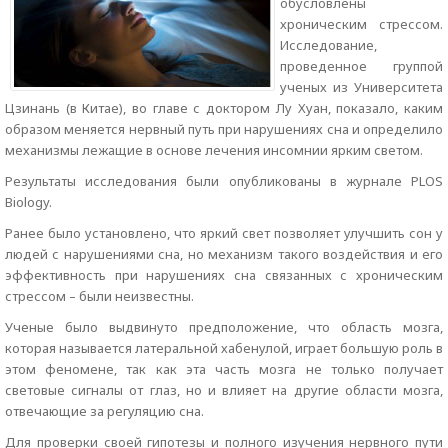
обусловлены
хроническим стрессом.
Исследование,
проведенное группой
ученых из Университета
Цзинань (в Китае), во главе с доктором Лу Хуан, показало, каким
образом меняется нервный путь при нарушениях сна и определило
механизмы лежащие в основе лечения инсомнии ярким светом.
Результаты исследования были опубликованы в журнале PLOS
Biology.
Ранее было установлено, что яркий свет позволяет улучшить сон у
людей с нарушениями сна, но механизм такого воздействия и его
эффективность при нарушениях сна связанных с хроническим
стрессом – были неизвестны.
Ученые было выдвинуто предположение, что область мозга,
которая называется латеральной хабенулой, играет большую роль в
этом феномене, так как эта часть мозга не только получает
световые сигналы от глаз, но и влияет на другие области мозга,
отвечающие за регуляцию сна.
Для проверки своей гипотезы и полного изучения нервного пути