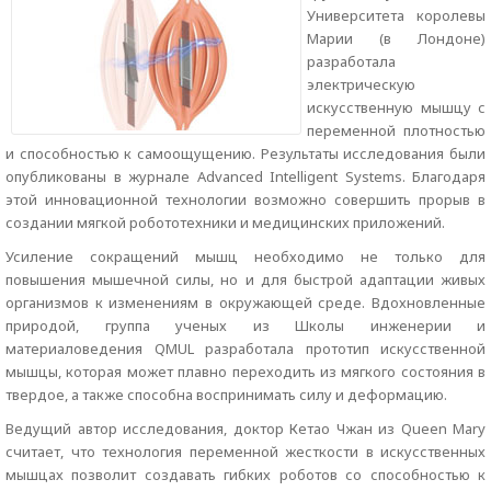
Университета королевы
Марии (в Лондоне)
разработала
электрическую
искусственную мышцу с
переменной плотностью
и способностью к самоощущению. Результаты исследования были
опубликованы в журнале Advanced Intelligent Systems. Благодаря
этой инновационной технологии возможно совершить прорыв в
создании мягкой робототехники и медицинских приложений.
Усиление сокращений мышц необходимо не только для
повышения мышечной силы, но и для быстрой адаптации живых
организмов к изменениям в окружающей среде. Вдохновленные
природой, группа ученых из Школы инженерии и
материаловедения QMUL разработала прототип искусственной
мышцы, которая может плавно переходить из мягкого состояния в
твердое, а также способна воспринимать силу и деформацию.
Ведущий автор исследования, доктор Кетао Чжан из Queen Mary
считает, что технология переменной жесткости в искусственных
мышцах позволит создавать гибких роботов со способностью к