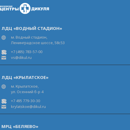
ЛДЦ «ВОДНЫЙ СТАДИОН»
м. Водный стадион,
Ленинградское шоссе, 58с53
+7 (495) 783-57-00
vs@dikul.ru
ЛДЦ «КРЫЛАТСКОЕ»
м. Крылатское,
ул. Осенний б-р 4
+7 495 779-30-30
krylatskoe@dikul.ru
МРЦ «БЕЛЯЕВО»