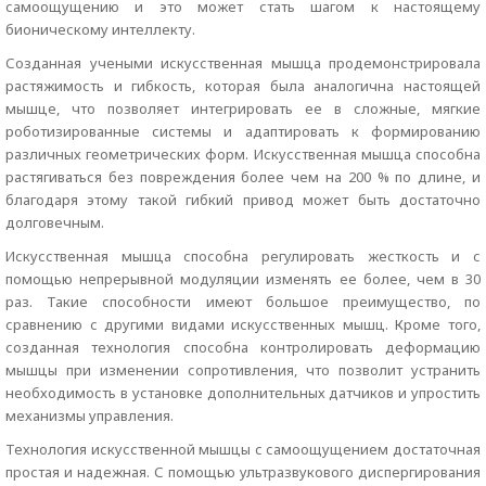
самоощущению и это может стать шагом к настоящему
бионическому интеллекту.
Созданная учеными искусственная мышца продемонстрировала
растяжимость и гибкость, которая была аналогична настоящей
мышце, что позволяет интегрировать ее в сложные, мягкие
роботизированные системы и адаптировать к формированию
различных геометрических форм. Искусственная мышца способна
растягиваться без повреждения более чем на 200 % по длине, и
благодаря этому такой гибкий привод может быть достаточно
долговечным.
Искусственная мышца способна регулировать жесткость и с
помощью непрерывной модуляции изменять ее более, чем в 30
раз. Такие способности имеют большое преимущество, по
сравнению с другими видами искусственных мышц. Кроме того,
созданная технология способна контролировать деформацию
мышцы при изменении сопротивления, что позволит устранить
необходимость в установке дополнительных датчиков и упростить
механизмы управления.
Технология искусственной мышцы с самоощущением достаточная
простая и надежная. С помощью ультразвукового диспергирования