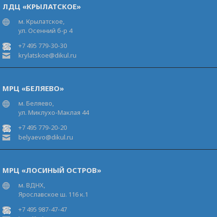
ЛДЦ «КРЫЛАТСКОЕ»
м. Крылатское,
ул. Осенний б-р 4
+7 495 779-30-30
krylatskoe@dikul.ru
МРЦ «БЕЛЯЕВО»
м. Беляево,
ул. Миклухо-Маклая 44
+7 495 779-20-20
belyaevo@dikul.ru
МРЦ «ЛОСИНЫЙ ОСТРОВ»
м. ВДНХ,
Ярославское ш. 116 к.1
+7 495 987-47-47