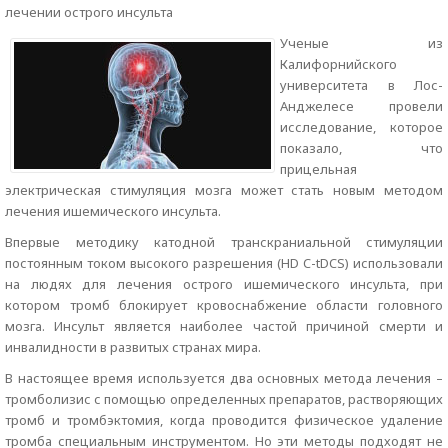
лечении острого инсульта
Ученые из
Калифорнийского
университета в Лос-
Анджелесе провели
исследование, которое
показало, что
прицельная
электрическая стимуляция мозга может стать новым методом
лечения ишемического инсульта.
Впервые методику катодной транскраниальной стимуляции
постоянным током высокого разрешения (HD C-tDCS) использовали
на людях для лечения острого ишемического инсульта, при
котором тромб блокирует кровоснабжение области головного
мозга. Инсульт является наиболее частой причиной смерти и
инвалидности в развитых странах мира.
В настоящее время используется два основных метода лечения –
тромболизис с помощью определенных препаратов, растворяющих
тромб и тромбэктомия, когда проводится физическое удаление
тромба специальным инструментом. Но эти методы подходят не