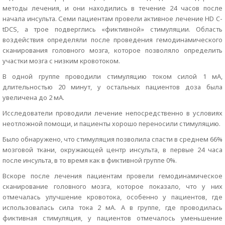
методы лечения, и они находились в течение 24 часов после
начала инсульта. Семи пациентам провели активное лечение HD C-
tDCS, а трое подверглись «фиктивной» стимуляции. Область
воздействия определяли после проведения гемодинамического
сканирования головного мозга, которое позволяло определить
участки мозга с низким кровотоком.
В одной группе проводили стимуляцию током силой 1 мА,
длительностью 20 минут, у остальных пациентов доза была
увеличена до 2 мА.
Исследователи проводили лечение непосредственно в условиях
неотложной помощи, и пациенты хорошо переносили стимуляцию.
Было обнаружено, что стимуляция позволила спасти в среднем 66%
мозговой ткани, окружающей центр инсульта, в первые 24 часа
после инсульта, в то время как в фиктивной группе 0%.
Вскоре после лечения пациентам провели гемодинамическое
сканирование головного мозга, которое показало, что у них
отмечалась улучшение кровотока, особенно у пациентов, где
использовалась сила тока 2 мА. А в группе, где проводилась
фиктивная стимуляция, у пациентов отмечалось уменьшение