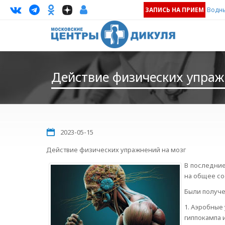
ЗАПИСЬ НА ПРИЕМ
Водны
Действие физических упраж
2023-05-15
Действие физических упражнений на мозг
В последние
на общее со
Были получ
1. Аэробные
гиппокампа 