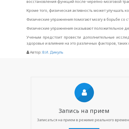
восстановления функций после черепно-мозговой тра
Кроме того, физическая активность может улучшать ко
Физические упражнения помогают мозгу в борьбе со с
Физические упражнения оказывают положительное дейс
Ученым предстоит провести дополнительные иссле
здоровье и влияние на это различных факторов, таких к
Автор:
В.И. Дикуль
Запись на прием
Записаться на прием в режиме реального време