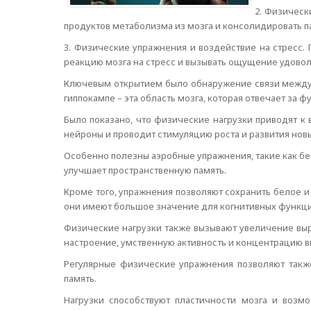
2. Физическ
продуктов метаболизма из мозга и консолидировать п
3. Физические упражнения и воздействие на стресс
реакцию мозга на стресс и вызывать ощущение удовол
Ключевым открытием было обнаружение связи между 
гиппокампе – эта область мозга, которая отвечает за 
Было показано, что физические нагрузки приводят 
нейроны и проводит стимуляцию роста и развития новы
Особенно полезны аэробные упражнения, такие как бег
улучшает пространственную память.
Кроме того, упражнения позволяют сохранить белое и
они имеют большое значение для когнитивных функци
Физические нагрузки также вызывают увеличение выр
настроение, умственную активность и концентрацию в
Регулярные физические упражнения позволяют также
память.
Нагрузки способствуют пластичности мозга и возм