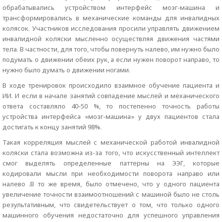
обрабатывались устройством интерфейс мозг-машина и
трансформировались в механические команды для инвалидных
колясок. Участников исследования просили управлять движением
инвалидной коляски мысленно осуществляя движения частями
тела. В частности, для того, чтобы повернуть налево, им нужно было
подумать о движении обеих рук, а если нужен поворот направо, то
нужно было думать о движении ногами.
В ходе тренировок происходило взаимное обучение пациента и
ИИ. И если в начале занятий совпадение мыслей и механического
ответа составляло 40-50 %, то постепенно точность работы
устройства интерфейса «мозг-машина» у двух пациентов стала
достигать к концу занятий 98%.
Такая корреляция мыслей с механической работой инвалидной
коляски стала возможна из-за того, что искусственный интеллект
смог выделять определенные паттерны на ЭЭГ, которые
кодировали мысли при необходимости поворота направо или
налево .В то же время, было отмечено, что у одного пациента
увеличение точности взаимоотношений с машиной было не столь
результативным, что свидетельствует о том, что только одного
машинного обучения недостаточно для успешного управления