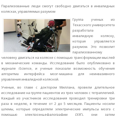
Парализованные люди смогут свободно двигаться в инвалидных
колясках, управляемых разумом
Группа ученых из
Техасского университета
разработала
инвалидную коляску,
которая управляется
разумом. Это позволит
парализованному
человеку двигаться на коляске с помощью трансформации мыслей
в механические команды. Исследование было опубликовано в
журнале iScience, и ученые показали возможность обучения
алгоритма интерфейса мозг-машина для неинвазивного
управления инвалидной коляской.
Ученые, во главе с доктором Миллана, провели длительное
исследование на группе пациентов из трех человек с тетраплегией.
Каждый из участников исследования проводил тренировки три
раза в неделю, в течение от 2 до 5 месяцев. Пациенты носили
шлемы, которые определяли электрические импульсы мозга с
помощью электроэнцефалографии (ЭЭГ), они затем