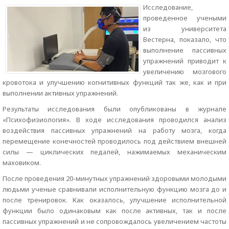
Исследование,
проведенное учеными
из университета
Вестерна, показало, что
выполнение пассивных
упражнений приводит к
увеличению мозгового
кровотока и улучшению когнитивных функций так же, как и при
выполнении активных упражнений.
Результаты исследования были опубликованы в журнале
«Психофизиология». В ходе исследования проводился анализ
воздействия пассивных упражнений на работу мозга, когда
перемещение конечностей проводилось под действием внешней
силы — циклических педалей, нажимаемых механическим
маховиком.
После проведения 20-минутных упражнений здоровыми молодыми
людьми ученые сравнивали исполнительную функцию мозга до и
после тренировок. Как оказалось, улучшение исполнительной
функции было одинаковым как после активных, так и после
пассивных упражнений и не сопровождалось увеличением частоты