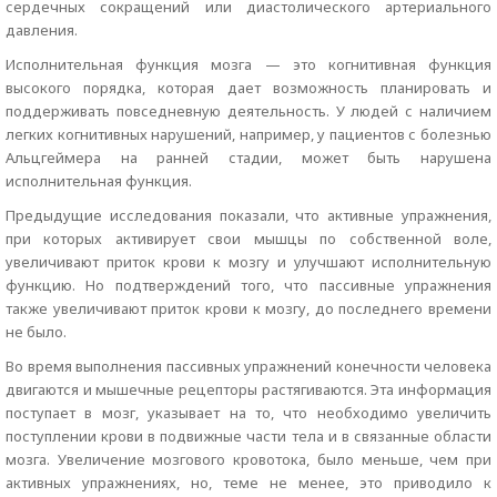
сердечных сокращений или диастолического артериального
давления.
Исполнительная функция мозга — это когнитивная функция
высокого порядка, которая дает возможность планировать и
поддерживать повседневную деятельность. У людей с наличием
легких когнитивных нарушений, например, у пациентов с болезнью
Альцгеймера на ранней стадии, может быть нарушена
исполнительная функция.
Предыдущие исследования показали, что активные упражнения,
при которых активирует свои мышцы по собственной воле,
увеличивают приток крови к мозгу и улучшают исполнительную
функцию. Но подтверждений того, что пассивные упражнения
также увеличивают приток крови к мозгу, до последнего времени
не было.
Во время выполнения пассивных упражнений конечности человека
двигаются и мышечные рецепторы растягиваются. Эта информация
поступает в мозг, указывает на то, что необходимо увеличить
поступлении крови в подвижные части тела и в связанные области
мозга. Увеличение мозгового кровотока, было меньше, чем при
активных упражнениях, но, теме не менее, это приводило к