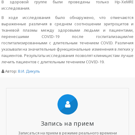
В здоровой группе были проведены только Hp-XeMRI
исследования.
В ходе исследования было обнаружено, что отмечаются
выраженные различия в среднем соотношении эритроцитов и
тканевой плазмы между здоровыми людьми и пациентами,
перенесшими COVID-19 после госпитализации/не
госпитализированными с длительным течением COVID. Различия
указывали на значительные функциональные изменения в легких у
пациентов. Результаты исследования позволят клиницистам лучше
лечить пациентов с длительным течением COVID-19.
Автор:
В.И. Дикуль
Запись на прием
Записаться на прием в режиме реального времени