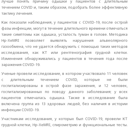
лучше понять причину одышки у пациентов с длительным
течением COVID и, таким образом, подобрать более эффективную
тактику лечения.
Как показали наблюдения, у пациентов с COVID-19, после острой
фазы инфекции, могут в течение длительного времени отмечаться
такие симптомы как одышка, усталость туман в голове. Методика
Hp-XeMRI позволяет выявлять нарушения альвеолярного
газообмена, что не удается обнаружить с помощью таких методов
исследования, как КТ или рентгенография грудной клетки.
Изменения обнаруживались у пациентов в течения года после
заражения COVID-19.
Ученые провели исследование, в котором участвовало 11 человек
с длительным течением COVID, которые не были
госпитализированы в острой фазе заражения, и 12 человек,
госпитализированных по поводу данного заболевания; у всех
пациентов отмечалась одышка. Также в исследование была
включена группа из 13 здоровых людей, без наличия в истории
инфекции COVID-19.
Участникам исследования, у которых был COVID-19, провели КТ
грудной клетки, Hp-XeMRI, спирометрию и функциональные тесты.