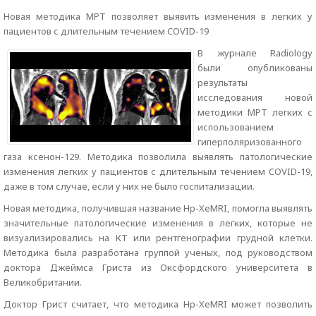
Новая методика МРТ позволяет выявить изменения в легких у
пациентов с длительным течением COVID-19
В журнале Radiology
были опубликованы
результаты
исследования новой
методики МРТ легких с
использованием
гиперполяризованного
газа ксенон-129. Методика позволила выявлять патологические
изменения легких у пациентов с длительным течением COVID-19,
даже в том случае, если у них не было госпитализации.
Новая методика, получившая название Hp-XeMRI, помогла выявлять
значительные патологические изменения в легких, которые не
визуализировались на КТ или рентгенографии грудной клетки.
Методика была разработана группой ученых, под руководством
доктора Джеймса Гриста из Оксфордского университета в
Великобритании.
Доктор Грист считает, что методика Hp-XeMRI может позволить