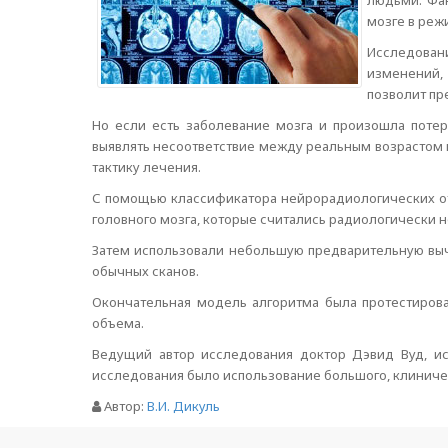
людьми. Фа
мозге в реж
Исследовани
изменений,
позволит пр
Но если есть заболевание мозга и произошла поте
выявлять несоответствие между реальным возрастом и
тактику лечения.
С помощью классификатора нейрорадиологических от
головного мозга, которые считались радиологически 
Затем использовали небольшую предварительную выч
обычных сканов.
Окончательная модель алгоритма была протестирова
объема.
Ведущий автор исследования доктор Дэвид Вуд, и
исследования было использование большого, клиниче
Автор:
В.И. Дикуль