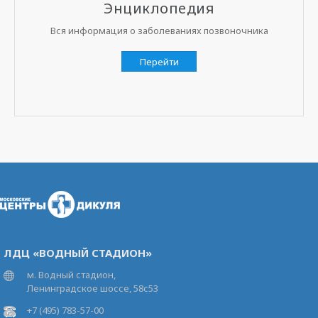
Энциклопедия
Вся информация о заболеваниях позвоночника
Перейти
ЛДЦ «ВОДНЫЙ СТАДИОН»
м. Водный стадион,
Ленинградское шоссе, 58с53
+7 (495) 783-57-00