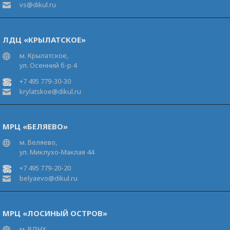
vs@dikul.ru
ЛДЦ «КРЫЛАТСКОЕ»
м. Крылатское,
ул. Осенний б-р 4
+7 495 779-30-30
krylatskoe@dikul.ru
МРЦ «БЕЛЯЕВО»
м. Беляево,
ул. Миклухо-Маклая 44
+7 495 779-20-20
belyaevo@dikul.ru
МРЦ «ЛОСИНЫЙ ОСТРОВ»
м. ВДНХ,