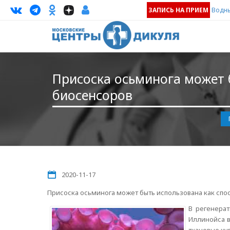
ЗАПИСЬ НА ПРИЕМ
Водны
Присоска осьминога может 
биосенсоров
2020-11-17
Присоска осьминога может быть использована как спо
В регенера
Иллинойса в