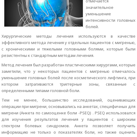
отмечается
значительное
уменьшение
интенсивности головных
болей.
Хирургические методы лечения используются в качестве
эффективного метода лечения у отдельных пациентов с мигренью,
с хроническими и тяжелыми головными болями, которые были
резистентны к стандартным методам лечения.
Метод лечения был разработан пластическими хирургами, которые
заметили, что у некоторых пациентов с мигренью отмечалось
уменьшение головных болей после косметического лифтинга, при
котором затрагиваются триггерные зоны, связанные с
определенными типами головной боли.
Тем не менее, большинство исследований, оценивающих
операции при мигрени, основывались на анкетах, специфичных для
мигрени (Анкета по самооценке боли -PSEQ) . PSEQ использовался
для изучения результатов лечения у пациентов с широким
спектром болевых синдромов. Анкета позволяет получить
информацию не только о показателях боли, но также оценить