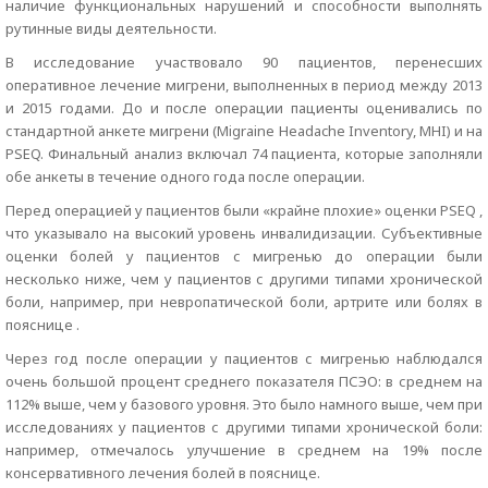
наличие функциональных нарушений и способности выполнять
рутинные виды деятельности.
В исследование участвовало 90 пациентов, перенесших
оперативное лечение мигрени, выполненных в период между 2013
и 2015 годами. До и после операции пациенты оценивались по
стандартной анкете мигрени (Migraine Headache Inventory, MHI) и на
PSEQ. Финальный анализ включал 74 пациента, которые заполняли
обе анкеты в течение одного года после операции.
Перед операцией у пациентов были «крайне плохие» оценки PSEQ ,
что указывало на высокий уровень инвалидизации. Субъективные
оценки болей у пациентов с мигренью до операции были
несколько ниже, чем у пациентов с другими типами хронической
боли, например, при невропатической боли, артрите или болях в
пояснице .
Через год после операции у пациентов с мигренью наблюдался
очень большой процент среднего показателя ПСЭО: в среднем на
112% выше, чем у базового уровня. Это было намного выше, чем при
исследованиях у пациентов с другими типами хронической боли:
например, отмечалось улучшение в среднем на 19% после
консервативного лечения болей в пояснице.