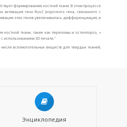
бствует формированию костной ткани. В этом процессе
 активация гена Rux2 (короткого гена, связанного с
тивации этих генов увеличивалась дифференциация, и
 костной ткани, такие как переломы и остеопороз, «
 с использованием 3D печати."
 числе вспомогательных веществ для твердых тканей,
Энциклопедия