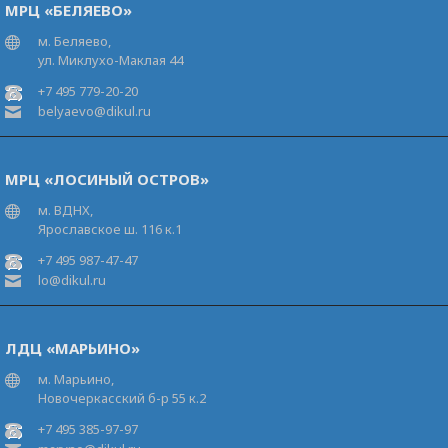
МРЦ «БЕЛЯЕВО»
м. Беляево,
ул. Миклухо-Маклая 44
+7 495 779-20-20
belyaevo@dikul.ru
МРЦ «ЛОСИНЫЙ ОСТРОВ»
м. ВДНХ,
Ярославское ш. 116 к.1
+7 495 987-47-47
lo@dikul.ru
ЛДЦ «МАРЬИНО»
м. Марьино,
Новочеркасский б-р 55 к.2
+7 495 385-97-97