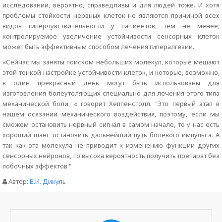
исследовании, вероятно, справедливы и для людей тоже. И хотя
проблемы стойкости нервных клеток не являются причиной всех
видов гиперчувствительности у пациентов, тем не менее,
контролируемое увеличение устойчивости сенсорных клеток
может быть эффективным способом лечения гипералгезии.
«Сейчас мы заняты поиском небольших молекул, которые мешают
этой тонкой настройке устойчивости клеток, и которые, возможно,
в один прекрасный день могут быть использованы для
изготовления болеутоляющих специально для лечения этого типа
механической боли, « говорит Хеппенстолл. "Это первый этап в
нашем осязании механического воздействия, поэтому, если мы
сможем остановить нервный сигнал в самом начале, то у нас есть
хороший шанс остановить дальнейший путь болевого импульса. А
так как эта молекула не приводит к изменению функции других
сенсорных нейронов, то высока вероятность получить препарат без
побочных эффектов "
Автор:
В.И. Дикуль