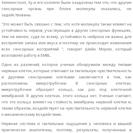
Хеппенстолл, Ху и его коллеги были озадачены тем что, что другие
сенсорные органы при блоке молекулы оказались, не
задействованы.
"Это может быть связано с тем, что хотя молекула также влияет на
устойчивость нервов, участвующих в других сенсорных функциях,
тем не менее, судя по всему, устойчивость нейрона не важна для
восприятия запаха или вкуса и поэтому не происходит изменения
всех сенсорных восприятий ", говорит Шейн Морли, который
возглавлял работу в EMBL.
Одно из различий, которое ученые обнаружили между типами
нервных клеток, которые отвечают за тактильную чувствительность
и другими сенсорными клетками заключается в том, как
расположены микротрубочки. В сенсорных клетках,
микротрубочки образуют кольцо, как раз под клеточной
мембраной. В других клетках, этого кольца нет. Ученые считают,
что это кольцо влияет на стойкость мембраны нервной клетки и,
таким образом, воздействует на чувствительность нервной клетки
к механическому воздействию .
Нервная система и тактильные ощущения у человека и мышей
практически аналогичны, поэтому, результаты, полученные в