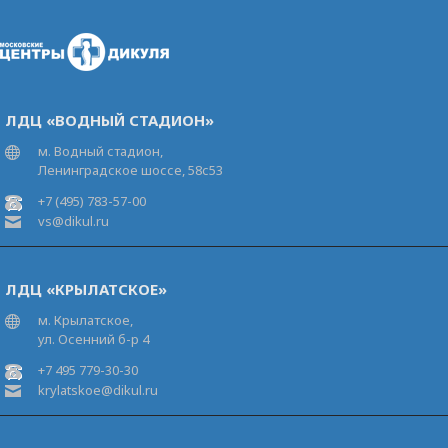
ЛДЦ «ВОДНЫЙ СТАДИОН»
м. Водный стадион,
Ленинградское шоссе, 58с53
+7 (495) 783-57-00
vs@dikul.ru
ЛДЦ «КРЫЛАТСКОЕ»
м. Крылатское,
ул. Осенний б-р 4
+7 495 779-30-30
krylatskoe@dikul.ru