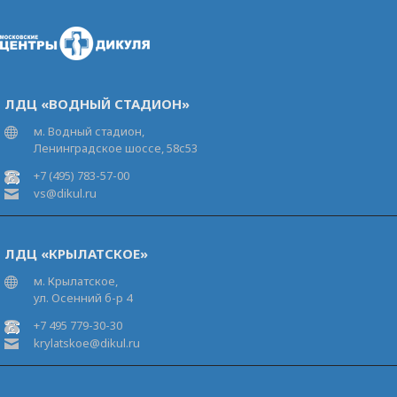
ЛДЦ «ВОДНЫЙ СТАДИОН»
м. Водный стадион,
Ленинградское шоссе, 58с53
+7 (495) 783-57-00
vs@dikul.ru
ЛДЦ «КРЫЛАТСКОЕ»
м. Крылатское,
ул. Осенний б-р 4
+7 495 779-30-30
krylatskoe@dikul.ru