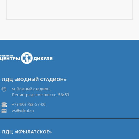
ЛДЦ «ВОДНЫЙ СТАДИОН»
м. Водный стадион,
Ленинградское шоссе, 58с53
+7 (495) 783-57-00
vs@dikul.ru
ЛДЦ «КРЫЛАТСКОЕ»