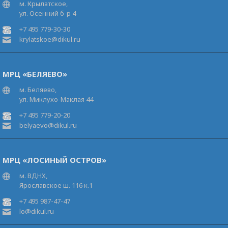
м. Крылатское,
ул. Осенний б-р 4
+7 495 779-30-30
krylatskoe@dikul.ru
МРЦ «БЕЛЯЕВО»
м. Беляево,
ул. Миклухо-Маклая 44
+7 495 779-20-20
belyaevo@dikul.ru
МРЦ «ЛОСИНЫЙ ОСТРОВ»
м. ВДНХ,
Ярославское ш. 116 к.1
+7 495 987-47-47
lo@dikul.ru