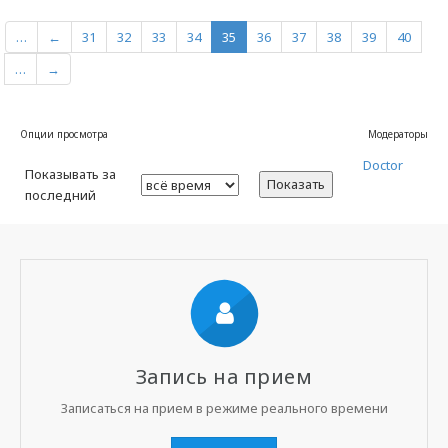
…
←
31
32
33
34
35
36
37
38
39
40
…
→
Опции просмотра
Модераторы
Doctor
Показывать за
Показать
последний
Запись на прием
Записаться на прием в режиме реального времени