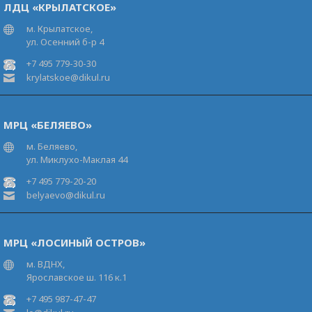
ЛДЦ «КРЫЛАТСКОЕ»
м. Крылатское,
ул. Осенний б-р 4
+7 495 779-30-30
krylatskoe@dikul.ru
МРЦ «БЕЛЯЕВО»
м. Беляево,
ул. Миклухо-Маклая 44
+7 495 779-20-20
belyaevo@dikul.ru
МРЦ «ЛОСИНЫЙ ОСТРОВ»
м. ВДНХ,
Ярославское ш. 116 к.1
+7 495 987-47-47