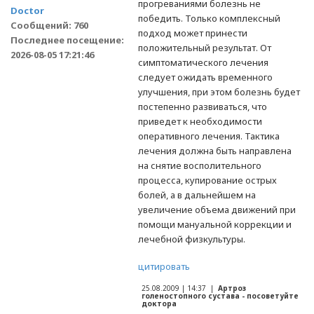
прогреваниями болезнь не
Doctor
победить. Только комплексный
Сообщений: 760
подход может принести
Последнее посещение:
положительный результат. От
2026-08-05 17:21:46
симптоматического лечения
следует ожидать временного
улучшения, при этом болезнь будет
постепенно развиваться, что
приведет к необходимости
оперативного лечения. Тактика
лечения должна быть направлена
на снятие восполительного
процесса, купирование острых
болей, а в дальнейшем на
увеличение объема движений при
помощи мануальной коррекции и
лечебной физкультуры.
цитировать
25.08.2009 | 14:37 |
Артроз
голеностопного сустава - посоветуйте
доктора