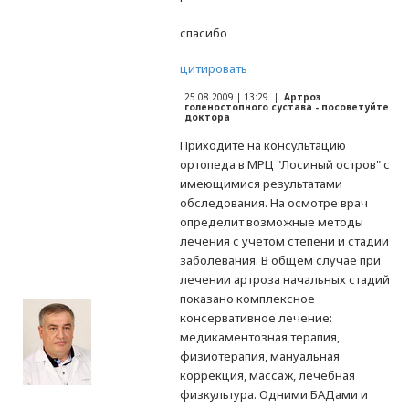
спасибо
цитировать
25.08.2009 | 13:29 |
Артроз
голеностопного сустава - посоветуйте
доктора
Приходите на консультацию
ортопеда в МРЦ "Лосиный остров" с
имеющимися результатами
обследования. На осмотре врач
определит возможные методы
лечения с учетом степени и стадии
заболевания. В общем случае при
лечении артроза начальных стадий
показано комплексное
консервативное лечение:
медикаментозная терапия,
физиотерапия, мануальная
коррекция, массаж, лечебная
физкультура. Одними БАДами и