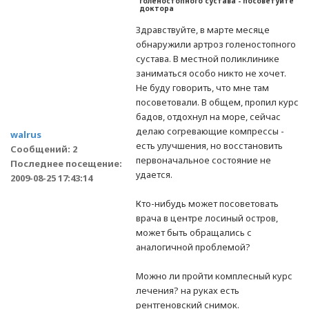
голеностопного сустава - посоветуйте
доктора
Здравствуйте, в марте месяце
обнаружили артроз голеностопного
сустава. В местной поликлинике
заниматься особо никто не хочет.
Не буду говорить, что мне там
посоветовали. В общем, пропил курс
бадов, отдохнул на море, сейчас
делаю согревающие компрессы -
walrus
есть улучшения, но восстановить
Сообщений: 2
первоначальное состояние не
Последнее посещение:
удается.
2009-08-25 17:43:14
Кто-нибудь может посоветовать
врача в центре лосиный остров,
может быть обращались с
аналогичной проблемой?
Можно ли пройти комплесный курс
лечения? на руках есть
рентгеновский снимок.