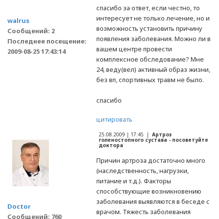
спасибо за ответ, если честно, то
интересует не только лечение, но и
walrus
возможность установить причину
Сообщений: 2
появления заболевания. Можно ли в
Последнее посещение:
вашем центре провести
2009-08-25 17:43:14
комплексное обследование? Мне
24, веду(вел) активный образ жизни,
без вп, спортивных травм не было.
спасибо
цитировать
25.08.2009 | 17:45 |
Артроз
голеностопного сустава - посоветуйте
доктора
Причин артроза достаточно много
(наследственность, нагрузки,
питание и т.д.). Факторы
способствующие возникновению
заболевания выявляются в беседе с
Doctor
врачом. Тяжесть заболевания
Сообщений: 760