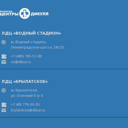
ЛДЦ «ВОДНЫЙ СТАДИОН»
м. Водный стадион,
Ленинградское шоссе, 58с53
+7 (495) 783-57-00
vs@dikul.ru
ЛДЦ «КРЫЛАТСКОЕ»
м. Крылатское,
ул. Осенний б-р 4
+7 495 779-30-30
krylatskoe@dikul.ru