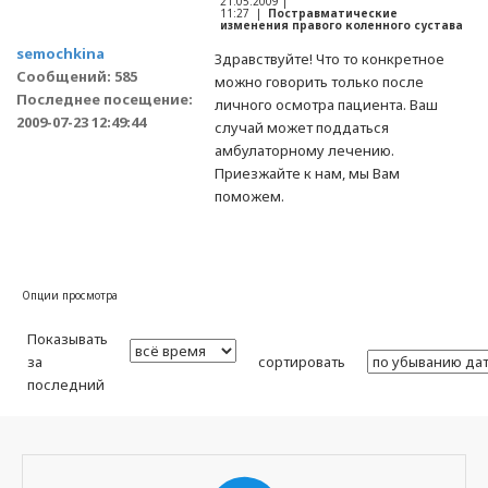
21.05.2009 |
11:27 |
Постравматические
изменения правого коленного сустава
semochkina
Здравствуйте! Что то конкретное
Сообщений: 585
можно говорить только после
Последнее посещение:
личного осмотра пациента. Ваш
2009-07-23 12:49:44
случай может поддаться
амбулаторному лечению.
Приезжайте к нам, мы Вам
поможем.
Опции просмотра
Показывать
за
сортировать
последний