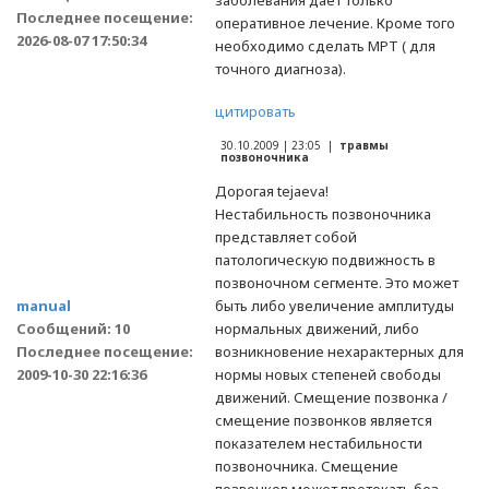
заболевания дает только
Последнее посещение:
оперативное лечение. Кроме того
2026-08-07 17:50:34
необходимо сделать МРТ ( для
точного диагноза).
цитировать
30.10.2009 | 23:05 |
травмы
позвоночника
Дорогая tejaeva!
Нестабильность позвоночника
представляет собой
патологическую подвижность в
позвоночном сегменте. Это может
manual
быть либо увеличение амплитуды
Сообщений: 10
нормальных движений, либо
Последнее посещение:
возникновение нехарактерных для
2009-10-30 22:16:36
нормы новых степеней свободы
движений. Смещение позвонка /
смещение позвонков является
показателем нестабильности
позвоночника. Смещение