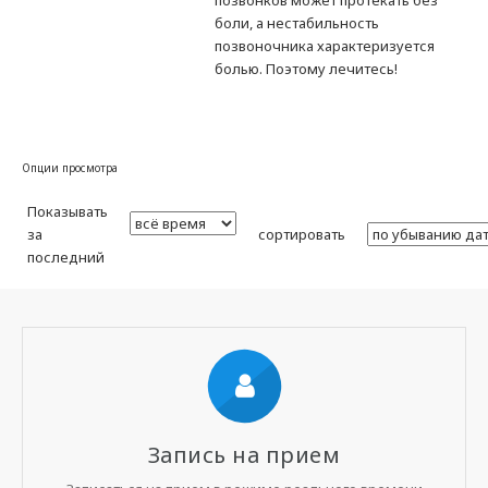
позвонков может протекать без
боли, а нестабильность
позвоночника характеризуется
болью. Поэтому лечитесь!
Опции просмотра
Показывать
за
сортировать
последний
Запись на прием